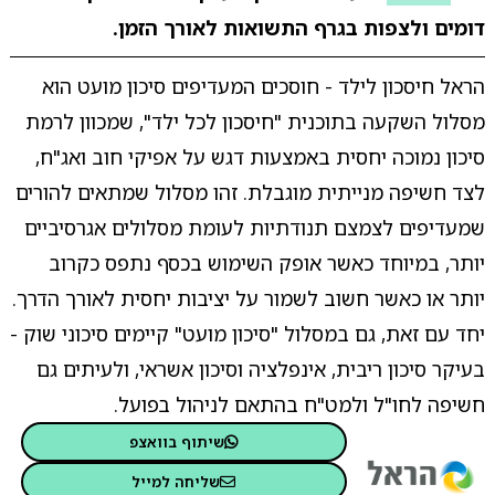
דומים ולצפות בגרף התשואות לאורך הזמן.
הראל חיסכון לילד - חוסכים המעדיפים סיכון מועט הוא
מסלול השקעה בתוכנית "חיסכון לכל ילד", שמכוון לרמת
סיכון נמוכה יחסית באמצעות דגש על אפיקי חוב ואג"ח,
לצד חשיפה מנייתית מוגבלת. זהו מסלול שמתאים להורים
שמעדיפים לצמצם תנודתיות לעומת מסלולים אגרסיביים
יותר, במיוחד כאשר אופק השימוש בכסף נתפס כקרוב
יותר או כאשר חשוב לשמור על יציבות יחסית לאורך הדרך.
יחד עם זאת, גם במסלול "סיכון מועט" קיימים סיכוני שוק -
בעיקר סיכון ריבית, אינפלציה וסיכון אשראי, ולעיתים גם
חשיפה לחו"ל ולמט"ח בהתאם לניהול בפועל.
שיתוף בוואצפ
שליחה למייל