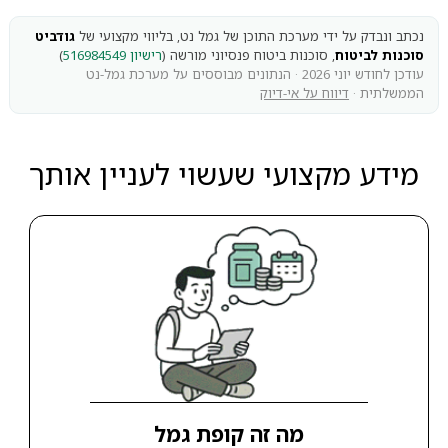
נכתב ונבדק על ידי מערכת התוכן של גמל נט, בליווי מקצועי של
גודביט
סוכנות לביטוח
, סוכנות ביטוח פנסיוני מורשה (
רישיון 516984549
)
עודכן לחודש יוני 2026 · הנתונים מבוססים על מערכת גמל-נט
הממשלתית ·
דיווח על אי-דיוק
מידע מקצועי שעשוי לעניין אותך
מה זה קופת גמל