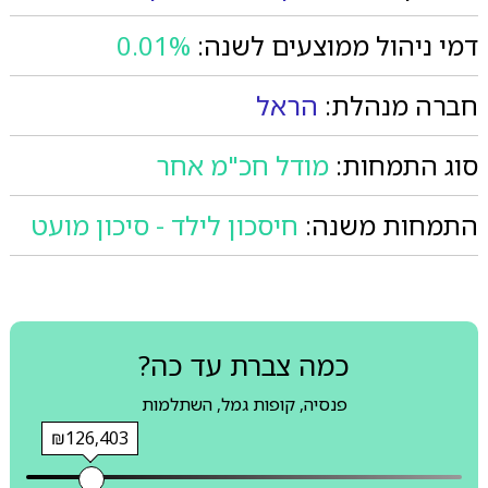
דמי ניהול ממוצעים לשנה:
0.01%
חברה מנהלת:
הראל
סוג התמחות:
מודל חכ"מ אחר
התמחות משנה:
חיסכון לילד - סיכון מועט
כמה צברת עד כה?
פנסיה, קופות גמל, השתלמות
₪126,403