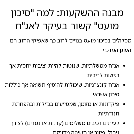
מבנה ההשקעות: למה "סיכון
מועט" קשור בעיקר לאג"ח
מסלולים בסיכון מועט בנויים לרוב כך שאפיקי החוב הם
העוגן המרכזי:
אג"ח ממשלתיות, שנוטות להיות יציבות יחסית אך
רגישות לריבית
אג"ח קונצרניות, שיכולות להוסיף תשואה אך כוללות
סיכון אשראי
פיקדונות או מזומן, שמסייעים בנזילות ובהפחתת
תנודתיות
לעיתים רכיבים משלימים (קרנות או נגזרים) לצורך
ניהול, פיזור או חשיפה מדויקת