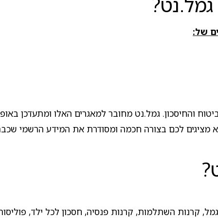
גמל.נט?
ם של:
ח והחיסכון. גמל.נט מחובר למאגרים האלו ומתעדכן באופן ק
לא מציגים לכם בצורה חכמה ומסודרת את המידע הרשמי שכבר 
?
מל, קרנות השתלמות, קרנות פנסיה, חסכון לכל ילד, פוליסות ח