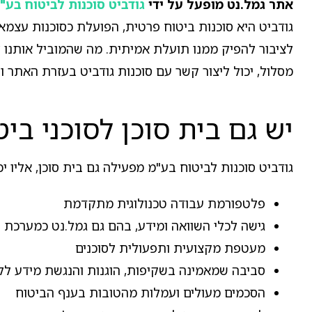
אתר גמל.נט מופעל על ידי
גודביט סוכנות לביטוח בע"
גודביט היא סוכנות ביטוח פרטית, הפועלת כסוכנות עצמא
לציבור להפיק ממנו תועלת אמיתית. מה שהמוביל אותנו לה
מסלול, יכול ליצור קשר עם סוכנות גודביט בעזרת האתר ולק
יש גם בית סוכן לסוכני ביט
גודביט סוכנות לביטוח בע"מ מפעילה גם בית סוכן, אליו יכ
פלטפורמת עבודה טכנולוגית מתקדמת
גישה לכלי השוואה ומידע, בהם גם גמל.נט כמערכת 
מעטפת מקצועית ותפעולית לסוכנים
סביבה שמאמינה בשקיפות, הוגנות והנגשת מידע לל
הסכמים מעולים ועמלות מהטובות בענף הביטוח