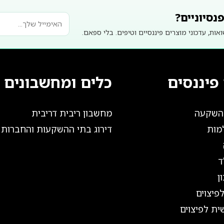
נסיוניים?
אות, עדכוני מוצרים פיננסיים וטיפים. בלי ספאם.
פיננסים
כלים ומחשבונים
להשקעה
מחשבון ריבית דריבית
מות
דירוג בתי ההשקעות והחברות
ד
ן
פיצוים
ית לפיצוים