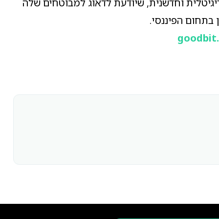
5) - סוכנות ביטוח דיגיטלית וחדשנית, שיודעת לדאוג למבוטחים שלה
 בתחום הפיננסי.
goodbit.