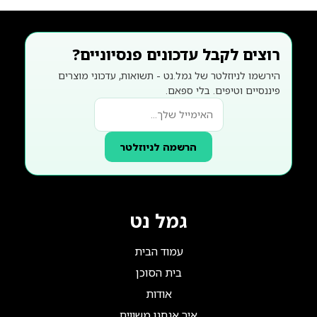
רוצים לקבל עדכונים פנסיוניים?
הירשמו לניוזלטר של גמל.נט - תשואות, עדכוני מוצרים
פיננסיים וטיפים. בלי ספאם.
הרשמה לניוזלטר
גמל נט
עמוד הבית
בית הסוכן
אודות
איך אנחנו משווים