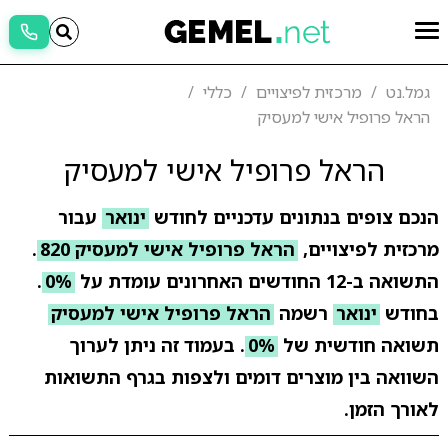
גמל.נט
מרכזית לפיצויים
כללי
הראל פרופיל אישי למעסיק
הראל פרופיל אישי למעסיק
הנכם צופים בנתונים עדכניים לחודש
ינואר
עבור
מרכזית לפיצויים,
הראל פרופיל אישי למעסיק 820
.
התשואה ב-12 החודשים האחרונים עומדת על
0%
.
בחודש
ינואר
רשמה
הראל פרופיל אישי למעסיק
תשואה חודשית של
0%
. בעמוד זה ניתן לערוך
השוואה בין מוצרים דומים ולצפות בגרף התשואות
לאורך הזמן.