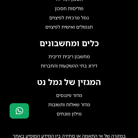
פוליסות חסכון
גמל מרכזית לפיצוים
תגמולים ואישית לפיצוים
כלים ומחשבונים
מחשבון ריבית דריבית
דירוג בתי ההשקעות והחברות
המגזין של גמל נט
מדור פיננסים
מדור שאלות ותשובות
מילון מונחים
סוכני ביטוח?
הצטרפו אלינו!
במקרה של אי התאמה או סתירה בין המידע המופיע באתר