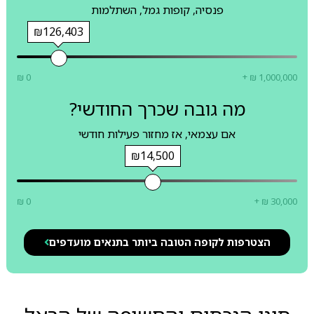
פנסיה, קופות גמל, השתלמות
₪126,403
₪ 0
+ ₪ 1,000,000
מה גובה שכרך החודשי?
אם עצמאי, אז מחזור פעילות חודשי
₪14,500
₪ 0
+ ₪ 30,000
הצטרפות לקופה הטובה ביותר בתנאים מועדפים