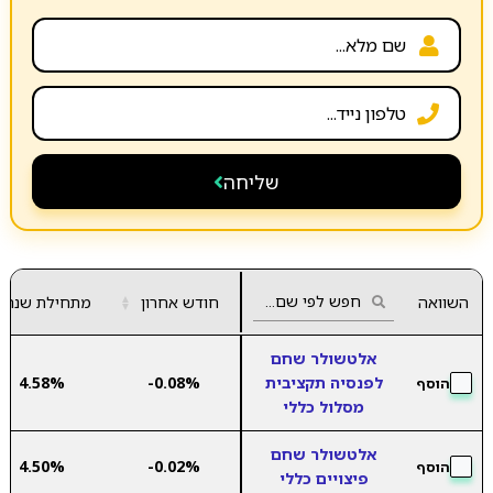
שליחה
השוואה
חודש אחרון
▲
מתחילת שנה
▼
אלטשולר שחם
לפנסיה תקציבית
-0.08%
4.58%
הוסף
מסלול כללי
אלטשולר שחם
4.50%
-0.02%
הוסף
פיצויים כללי