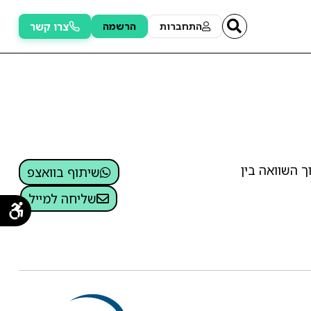
צרו קשר
התחברות
הרשמה
ך השוואה בין
שיתוף בוואצפ
שליחה למייל