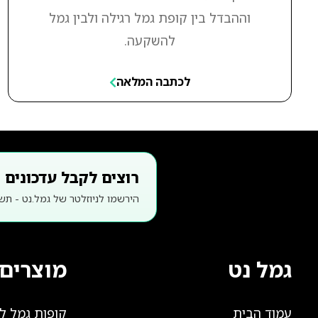
וההבדל בין קופת גמל רגילה ולבין גמל
להשקעה.
לכתבה המלאה
רוצים לקבל עדכונים פ
הירשמו לניוזלטר של גמל.נט - תשו
גמל נט
מוצרים 
עמוד הבית
קופות גמל 