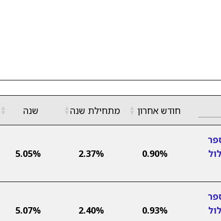
▲
▲
▲
חודש אחרון
מתחילת שנה
שנה
▼
▼
▼
פר
ול
0.90%
2.37%
5.05%
פר
ול
0.93%
2.40%
5.07%