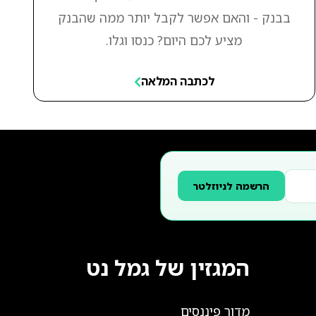
בבנק - והאם אפשר לקבל יותר ממה שהבנק
מציע לכם היום? כנסו וגלו.
לכתבה המלאה
הרשמה לניוזלטר
המגזין של גמל נט
מדור פיננסים