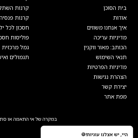
בית הסוכן
קרנות השתל
אודות
קרנות פנסיה
איך אנחנו משווים
חסכון לכל יל
מדיניות עריכה
פוליסות חסכו
הכותב: מאור ווקנין
גמל מרכזית ל
תנאי השימוש
תגמולים ואיש
מדיניות הפרטיות
הצהרת נגישות
יצירת קשר
מפת אתר
במקרה של אי התאמה או סתיר
היי, יש אצלנו עוגיות!🍪