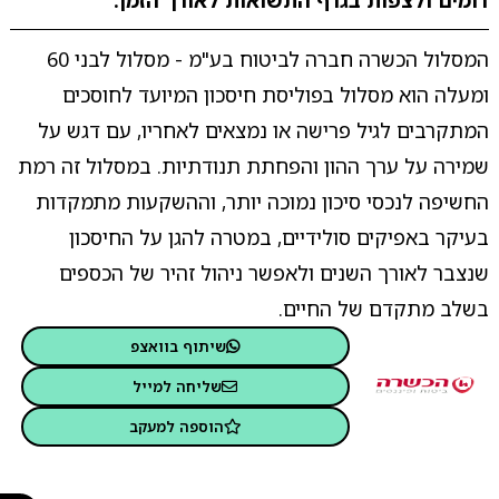
דומים ולצפות בגרף התשואות לאורך הזמן.
המסלול הכשרה חברה לביטוח בע"מ - מסלול לבני 60
ומעלה הוא מסלול בפוליסת חיסכון המיועד לחוסכים
המתקרבים לגיל פרישה או נמצאים לאחריו, עם דגש על
שמירה על ערך ההון והפחתת תנודתיות. במסלול זה רמת
החשיפה לנכסי סיכון נמוכה יותר, וההשקעות מתמקדות
בעיקר באפיקים סולידיים, במטרה להגן על החיסכון
שנצבר לאורך השנים ולאפשר ניהול זהיר של הכספים
בשלב מתקדם של החיים.
שיתוף בוואצפ
שליחה למייל
הוספה למעקב