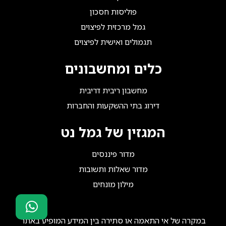
פוליסות חסכון
גמל מרכזית לפיצוים
תגמולים ואישית לפיצוים
כלים ומחשבונים
מחשבון ריבית דריבית
דירוג בתי ההשקעות והחברות
המגזין של גמל נט
מדור פיננסים
מדור שאלות ותשובות
מילון מונחים
במקרה של אי התאמה או סתירה בין המידע המופיע באתר
סוכני ביטוח?