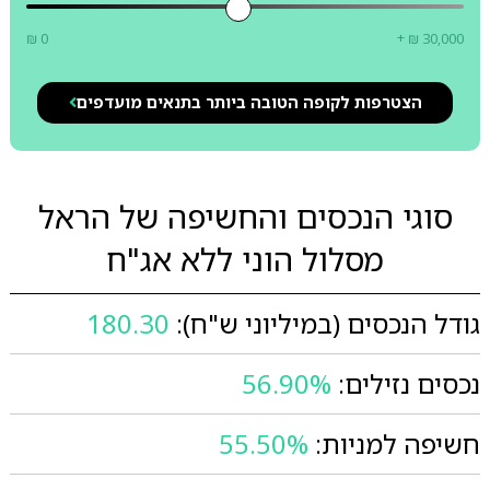
₪ 0
+ ₪ 30,000
הצטרפות לקופה הטובה ביותר בתנאים מועדפים
סוגי הנכסים והחשיפה של הראל
מסלול הוני ללא אג"ח
גודל הנכסים (במיליוני ש"ח):
180.30
נכסים נזילים:
56.90%
חשיפה למניות:
55.50%