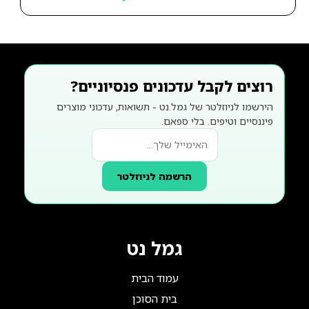
רוצים לקבל עדכונים פנסיוניים?
הירשמו לניוזלטר של גמל.נט - תשואות, עדכוני מוצרים
פיננסיים וטיפים. בלי ספאם.
הרשמה לניוזלטר
גמל נט
עמוד הבית
בית הסוכן