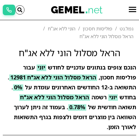
גמל.נט
פוליסות חסכון
הוני ללא אג"ח
הראל מסלול הוני ללא אג"ח
הראל מסלול הוני ללא אג"ח
הנכם צופים בנתונים עדכניים לחודש
יוני
עבור
פוליסות חסכון,
הראל מסלול הוני ללא אג"ח 12981
.
התשואה ב-12 החודשים האחרונים עומדת על
0%
.
בחודש
יוני
רשמה
הראל מסלול הוני ללא אג"ח
תשואה חודשית של
0.78%
. בעמוד זה ניתן לערוך
השוואה בין מוצרים דומים ולצפות בגרף התשואות
לאורך הזמן.