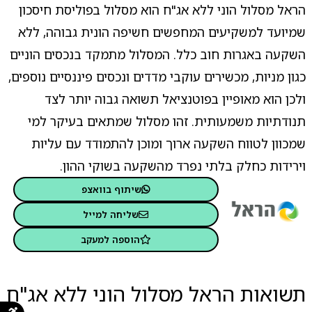
הראל מסלול הוני ללא אג"ח הוא מסלול בפוליסת חיסכון
שמיועד למשקיעים המחפשים חשיפה הונית גבוהה, ללא
השקעה באגרות חוב כלל. המסלול מתמקד בנכסים הוניים
כגון מניות, מכשירים עוקבי מדדים ונכסים פיננסיים נוספים,
ולכן הוא מאופיין בפוטנציאל תשואה גבוה יותר לצד
תנודתיות משמעותית. זהו מסלול שמתאים בעיקר למי
שמכוון לטווח השקעה ארוך ומוכן להתמודד עם עליות
וירידות כחלק בלתי נפרד מהשקעה בשוקי ההון.
שיתוף בוואצפ
שליחה למייל
הוספה למעקב
תשואות הראל מסלול הוני ללא אג"ח