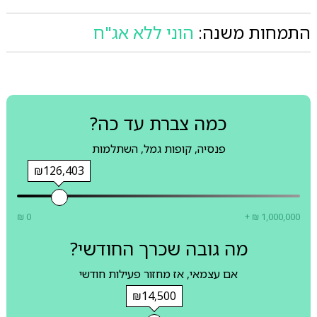
התמחות משנה:
הוני ללא אג"ח
כמה צברת עד כה?
פנסיה, קופות גמל, השתלמות
₪126,403
₪ 0
+ ₪ 1,000,000
מה גובה שכרך החודשי?
אם עצמאי, אז מחזור פעילות חודשי
₪14,500