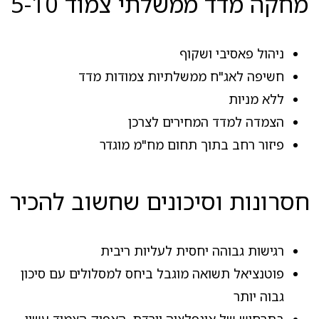
מחקה מדד ממשלתי צמוד 5-10
ניהול פאסיבי ושקוף
חשיפה לאג"ח ממשלתיות צמודות מדד
ללא מניות
הצמדה למדד המחירים לצרכן
פיזור רחב בתוך תחום מח"מ מוגדר
חסרונות וסיכונים שחשוב להכיר
רגישות גבוהה יחסית לעליות ריבית
פוטנציאל תשואה מוגבל ביחס למסלולים עם סיכון
גבוה יותר
בתרחיש של אינפלציה יורדת, האפיק הצמוד עשוי