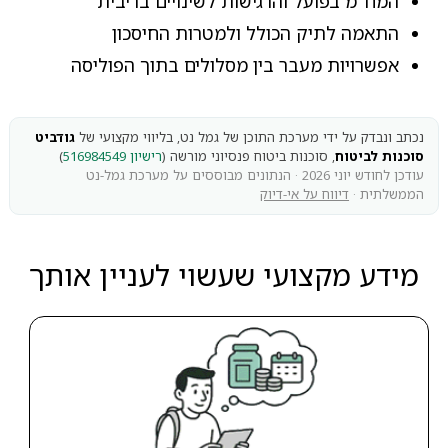
המח"מ בפועל והרגישות לשינויים בריבית
התאמה לתיק הכולל ולמטרות החיסכון
אפשרויות מעבר בין מסלולים בתוך הפוליסה
נכתב ונבדק על ידי מערכת התוכן של גמל נט, בליווי מקצועי של
גודביט
סוכנות לביטוח
, סוכנות ביטוח פנסיוני מורשה (
רישיון 516984549
)
עודכן לחודש יוני 2026 · הנתונים מבוססים על מערכת גמל-נט
הממשלתית ·
דיווח על אי-דיוק
מידע מקצועי שעשוי לעניין אותך