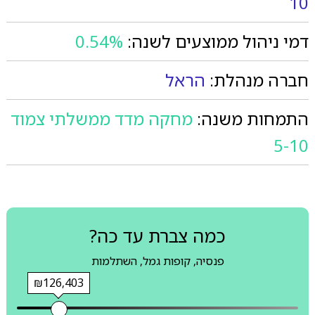
10
דמי ניהול ממוצעים לשנה:
0.54%
חברה מנהלת:
הראל
התמחות משנה:
מחקה מדד ממשלתי צמוד
5-10
כמה צברת עד כה?
פנסיה, קופות גמל, השתלמות
₪126,403