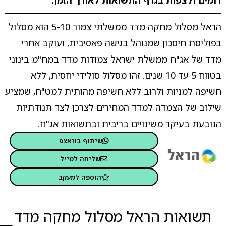
דומים ולצפות בגרף התשואות לאורך הזמן.
הראל מסלול מחקה מדד ממשלתי צמוד 5-10 הוא מסלול
בפוליסת חיסכון שמנוהל בגישה פאסיבית, ועוקב אחרי
מדד של אג"ח ממשלת ישראל צמודות מדד במח"מ בינוני
בטווח 5 עד 10 שנים. זהו מסלול סולידי יחסית, ללא
חשיפה למניות ולרוב ללא חשיפה מהותית למט"ח, שמציע
שילוב של הצמדה למדד המחירים לצרכן לצד תנודתיות
הנובעת בעיקר משינויים בריבית ובתשואות אג"ח.
שיתוף בוואצפ
שליחה למייל
הוספה למעקב
תשואות הראל מסלול מחקה מדד