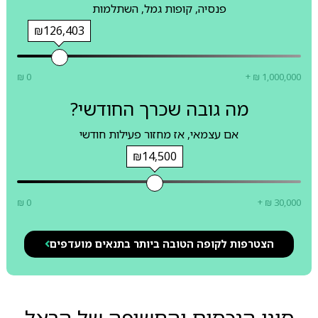
פנסיה, קופות גמל, השתלמות
₪126,403
₪ 0
+ ₪ 1,000,000
מה גובה שכרך החודשי?
אם עצמאי, אז מחזור פעילות חודשי
₪14,500
₪ 0
+ ₪ 30,000
הצטרפות לקופה הטובה ביותר בתנאים מועדפים
סוגי הנכסים והחשיפה של הראל