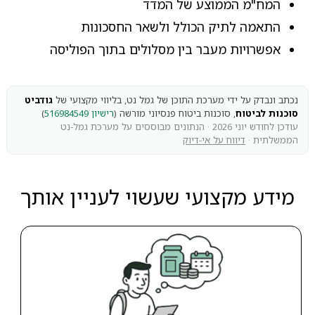
המח"מ הממוצע של המדד
התאמה לתיק הכולל ולשאר החסכונות
אפשרויות מעבר בין מסלולים בתוך הפוליסה
נכתב ונבדק על ידי מערכת התוכן של גמל נט, בליווי מקצועי של
גודביט
סוכנות לביטוח
, סוכנות ביטוח פנסיוני מורשה (
רישיון 516984549
)
עודכן לחודש יוני 2026 · הנתונים מבוססים על מערכת גמל-נט
הממשלתית ·
דיווח על אי-דיוק
מידע מקצועי שעשוי לעניין אותך