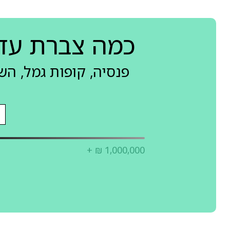
כמה צברת עד
פנסיה, קופות גמל, ה
+ ₪ 1,000,000