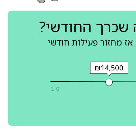
 שכרך החודשי?
אז מחזור פעילות חודשי
₪14,500
₪ 0