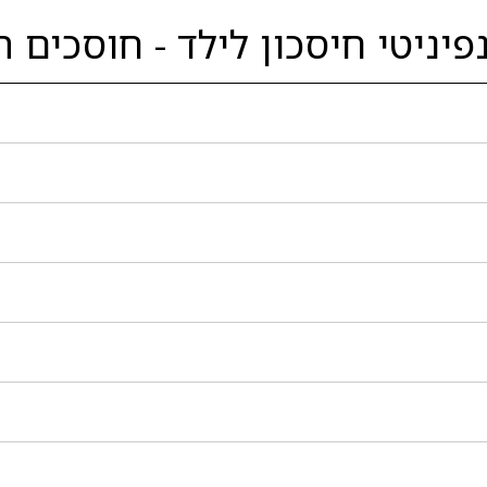
יניטי חיסכון לילד - חוסכים ה