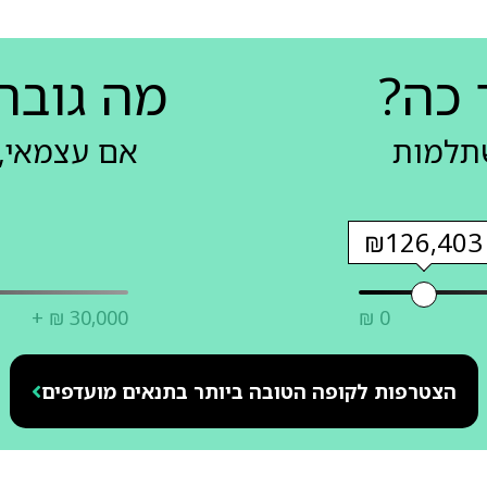
 כה?
מה גובה
שתלמות
אם עצמאי, 
₪126,403
+ ₪ 30,000
₪ 0
הצטרפות לקופה הטובה ביותר בתנאים מועדפים