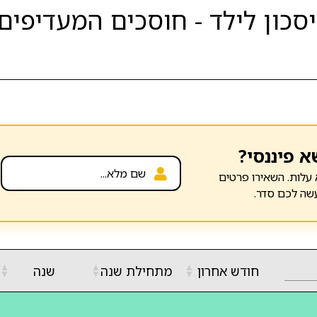
כון לילד - חוסכים המעדיפים 
א פיננסי?
עלות. השאירו פרטים
שה לכם סדר.
▲
▲
▲
חודש אחרון
מתחילת שנה
שנה
▼
▼
▼