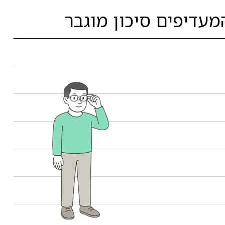
מעדיפים סיכון מוגבר