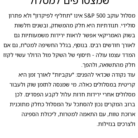
שמצטרפים למסלול
מסלול עוקב S&P 500 אינו "תחליף לפיקדון" ולא פתרון
סולידי. תנודתיות היא חלק מהמשחק, ובשנים חלשות
בשוק האמריקאי אפשר לראות ירידות משמעותיות גם
לאורך חודשים רבים. בנוסף, בגלל החשיפה למט"ח, גם אם
המדד עצמו עולה - תיסוף של השקל מול הדולר עשוי לקזז
חלק מהתשואה, ולהפך.
עוד נקודה שכדאי להפנים: "עקביות" לאורך זמן היא
קריטית במסלולים כאלה. מי שמנסה לתזמן שוק ולעבור
מסלולים אחרי ירידות חדות עלול לקבע הפסדים. לכן
ברוב המקרים נכון להסתכל על המסלול כחלק מתוכנית
ארוכת טווח, עם התאמה למטרות, ליכולת הספיגה
ולצרכים בנזילות.