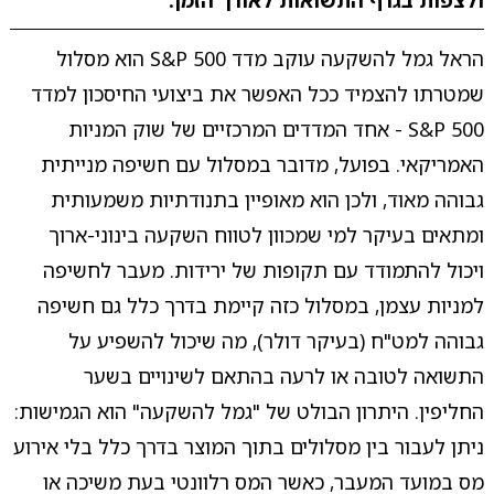
ולצפות בגרף התשואות לאורך הזמן.
הראל גמל להשקעה עוקב מדד S&P 500 הוא מסלול
שמטרתו להצמיד ככל האפשר את ביצועי החיסכון למדד
S&P 500 - אחד המדדים המרכזיים של שוק המניות
האמריקאי. בפועל, מדובר במסלול עם חשיפה מנייתית
גבוהה מאוד, ולכן הוא מאופיין בתנודתיות משמעותית
ומתאים בעיקר למי שמכוון לטווח השקעה בינוני-ארוך
ויכול להתמודד עם תקופות של ירידות. מעבר לחשיפה
למניות עצמן, במסלול כזה קיימת בדרך כלל גם חשיפה
גבוהה למט"ח (בעיקר דולר), מה שיכול להשפיע על
התשואה לטובה או לרעה בהתאם לשינויים בשער
החליפין. היתרון הבולט של "גמל להשקעה" הוא הגמישות:
ניתן לעבור בין מסלולים בתוך המוצר בדרך כלל בלי אירוע
מס במועד המעבר, כאשר המס רלוונטי בעת משיכה או