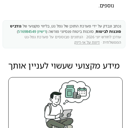
נוספים.
נכתב ונבדק על ידי מערכת התוכן של גמל נט, בליווי מקצועי של
גודביט
סוכנות לביטוח
, סוכנות ביטוח פנסיוני מורשה (
רישיון 516984549
)
עודכן לחודש יוני 2026 · הנתונים מבוססים על מערכת גמל-נט
הממשלתית ·
דיווח על אי-דיוק
מידע מקצועי שעשוי לעניין אותך