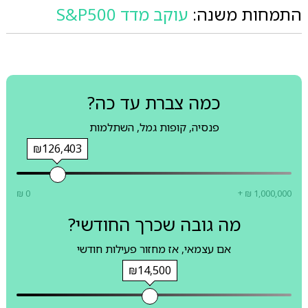
התמחות משנה:
עוקב מדד S&P500
כמה צברת עד כה?
פנסיה, קופות גמל, השתלמות
₪126,403
₪ 0
+ ₪ 1,000,000
מה גובה שכרך החודשי?
אם עצמאי, אז מחזור פעילות חודשי
₪14,500