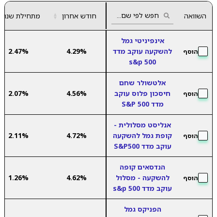
השוואה
חודש אחרון
▲
מתחילת שנה
▼
אינפיניטי גמל
להשקעה עוקב מדד
4.29%
2.47%
הוסף
s&p 500
אלטשולר שחם
חיסכון פלוס עוקב
4.56%
2.07%
הוסף
מדד S&P 500
אנליסט מסלולית -
קופת גמל להשקעה
4.72%
2.11%
הוסף
עוקב מדד S&P500
הנדסאים קופה
להשקעה - מסלול
4.62%
1.26%
הוסף
עוקב מדד s&p 500
הפניקס גמל