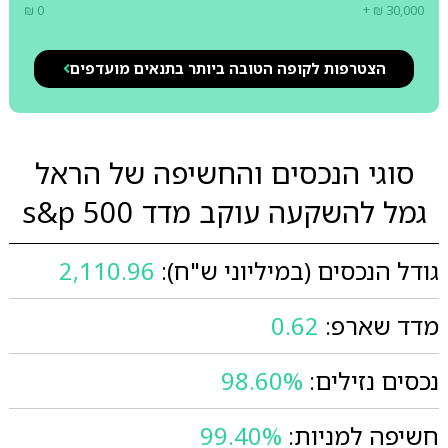
₪ 0
+ ₪ 30,000
הצטרפות לקופה הטובה ביותר בתנאים מועדפים
סוגי הנכסים והחשיפה של הראל
גמל להשקעה עוקב מדד s&p 500
גודל הנכסים (במיליוני ש"ח):
2,110.96
מדד שארפ:
0.62
נכסים נזילים:
98.60%
חשיפה למניות:
99.40%