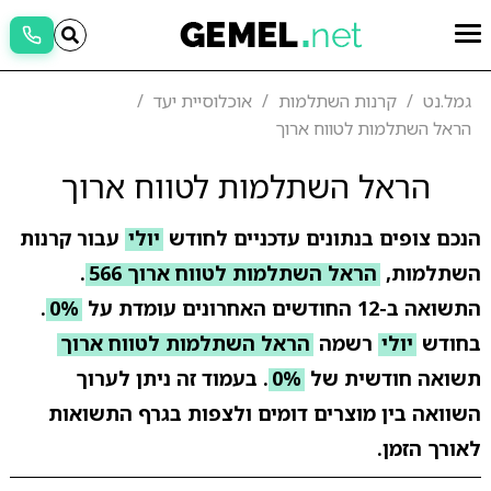
גמל.נט
קרנות השתלמות
אוכלוסיית יעד
הראל השתלמות לטווח ארוך
הראל השתלמות לטווח ארוך
הנכם צופים בנתונים עדכניים לחודש
יולי
עבור קרנות
השתלמות,
הראל השתלמות לטווח ארוך 566
.
התשואה ב-12 החודשים האחרונים עומדת על
0%
.
בחודש
יולי
רשמה
הראל השתלמות לטווח ארוך
תשואה חודשית של
0%
. בעמוד זה ניתן לערוך
השוואה בין מוצרים דומים ולצפות בגרף התשואות
לאורך הזמן.