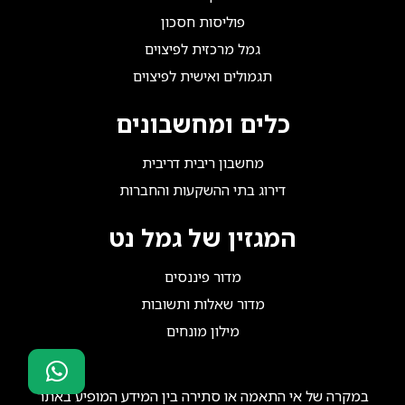
פוליסות חסכון
גמל מרכזית לפיצוים
תגמולים ואישית לפיצוים
כלים ומחשבונים
מחשבון ריבית דריבית
דירוג בתי ההשקעות והחברות
המגזין של גמל נט
מדור פיננסים
מדור שאלות ותשובות
מילון מונחים
במקרה של אי התאמה או סתירה בין המידע המופיע באתר
סוכני ביטוח?