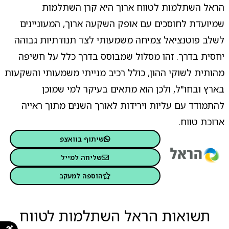
הראל השתלמות לטווח ארוך היא קרן השתלמות
שמיועדת לחוסכים עם אופק השקעה ארוך, המעוניינים
לשלב פוטנציאל צמיחה משמעותי לצד תנודתיות גבוהה
יחסית בדרך. זהו מסלול שמבוסס בדרך כלל על חשיפה
מהותית לשוקי ההון, כולל רכיב מנייתי משמעותי והשקעות
בארץ ובחו"ל, ולכן הוא מתאים בעיקר למי שמוכן
להתמודד עם עליות וירידות לאורך השנים מתוך ראייה
ארוכת טווח.
שיתוף בוואצפ
שליחה למייל
הוספה למעקב
תשואות הראל השתלמות לטווח