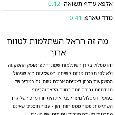
אלפא עודף תשואה:
-0.12
מדד שארפ:
0.41
מה זה הראל השתלמות לטווח
ארוך
זהו מסלול בקרן השתלמות שמוגדר לפי אופק ההשקעה
ולא לפי תקרת מניות קשיחה. המשמעות היא שניהול
ההשקעות מכוון לצמיחה ארוכת טווח, גם במחיר של
תנודתיות גבוהה יותר בטווח הקצר והבינוני.
בפועל, המסלול נועד לנצל את היתרון המרכזי של קרן
השתלמות פטור ממס רווחי הון - עבור חוסכים שאינם
מתכננים משיכה מיידית עם תום שש השנים.