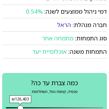
דמי ניהול ממוצעים לשנה:
0.54%
חברה מנהלת:
הראל
סוג התמחות:
מתמחה אחר
התמחות משנה:
אוכלוסיית יעד
כמה צברת עד כה?
פנסיה, קופות גמל, השתלמות
₪126,403