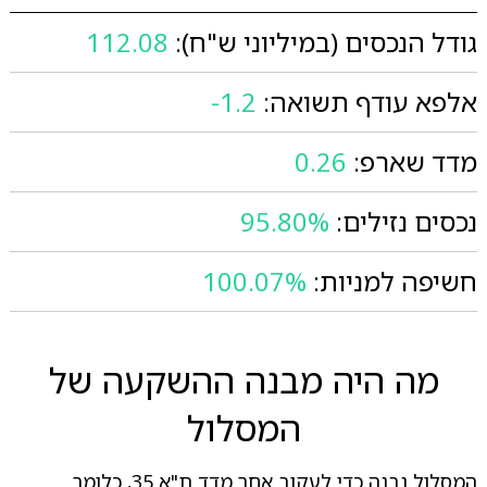
גודל הנכסים (במיליוני ש"ח):
112.08
אלפא עודף תשואה:
-1.2
מדד שארפ:
0.26
נכסים נזילים:
95.80%
חשיפה למניות:
100.07%
מה היה מבנה ההשקעה של
המסלול
המסלול נבנה כדי לעקוב אחר מדד ת"א 35, כלומר