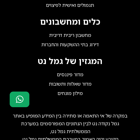
תגמולים ואישית לפיצוים
כלים ומחשבונים
מחשבון ריבית דריבית
דירוג בתי ההשקעות והחברות
המגזין של גמל נט
מדור פיננסים
מדור שאלות ותשובות
מילון מונחים
סוכני ביטוח?
במקרה של אי התאמה או סתירה בין המידע המופיע באתר
הצטרפו אלינו!
גמל נקודה נט לבין הנתונים המפורסמים במערכת
הממשלתית גמל נט,
הקובע יהיה האמור במערכת הממשלתית גמל נט.