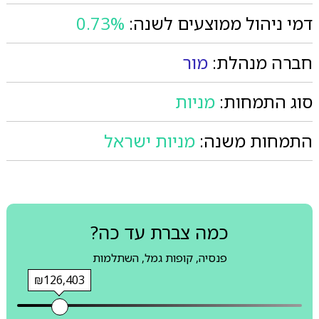
דמי ניהול ממוצעים לשנה:
0.73%
חברה מנהלת:
מור
סוג התמחות:
מניות
התמחות משנה:
מניות ישראל
כמה צברת עד כה?
פנסיה, קופות גמל, השתלמות
₪126,403