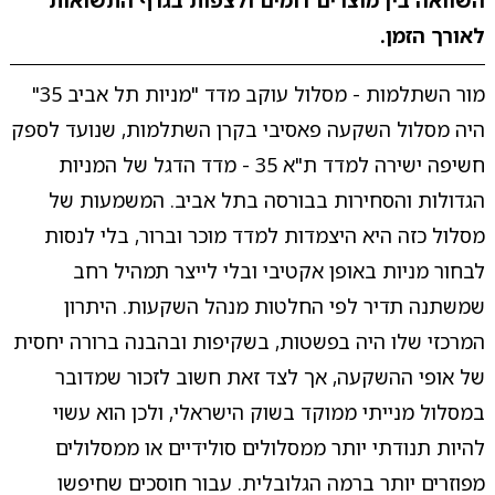
השוואה בין מוצרים דומים ולצפות בגרף התשואות
לאורך הזמן.
מור השתלמות - מסלול עוקב מדד "מניות תל אביב 35"
היה מסלול השקעה פאסיבי בקרן השתלמות, שנועד לספק
חשיפה ישירה למדד ת"א 35 - מדד הדגל של המניות
הגדולות והסחירות בבורסה בתל אביב. המשמעות של
מסלול כזה היא היצמדות למדד מוכר וברור, בלי לנסות
לבחור מניות באופן אקטיבי ובלי לייצר תמהיל רחב
שמשתנה תדיר לפי החלטות מנהל השקעות. היתרון
המרכזי שלו היה בפשטות, בשקיפות ובהבנה ברורה יחסית
של אופי ההשקעה, אך לצד זאת חשוב לזכור שמדובר
במסלול מנייתי ממוקד בשוק הישראלי, ולכן הוא עשוי
להיות תנודתי יותר ממסלולים סולידיים או ממסלולים
מפוזרים יותר ברמה הגלובלית. עבור חוסכים שחיפשו