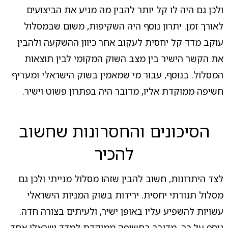
ולכן גם היה לו קל יותר להבין מה מניע את הביצועים
לאורך זמן. יתרון נוסף היה השקיפות, משום שבמסלול
עוקב מדד קל יחסית לעקוב אחר כיוון ההשקעה ולהבין
את הקשר הישיר בין מצב השוק המקומי לבין תוצאות
המסלול. בנוסף, עבור מי שמאמין בשוק הישראלי ומעדיף
חשיפה ממוקדת אליו, מדובר היה בפתרון פשוט וישיר.
הסיכונים והחסרונות שחשוב
להכיר
לצד היתרונות, חשוב להבין שזהו מסלול מנייתי ולכן גם
מסלול תנודתי יחסית. ירידות בשוק המניות הישראלי
עשויות להשפיע עליו באופן ישיר, ולעיתים בצורה חדה.
נוסף על כך, מדובר בחשיפה ממוקדת למדד ישראלי אחד,