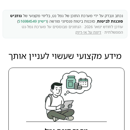
נכתב ונבדק על ידי מערכת התוכן של גמל נט, בליווי מקצועי של
גודביט
סוכנות לביטוח
, סוכנות ביטוח פנסיוני מורשה (
רישיון 516984549
)
עודכן לחודש ינואר 2026 · הנתונים מבוססים על מערכת גמל-נט
הממשלתית ·
דיווח על אי-דיוק
מידע מקצועי שעשוי לעניין אותך