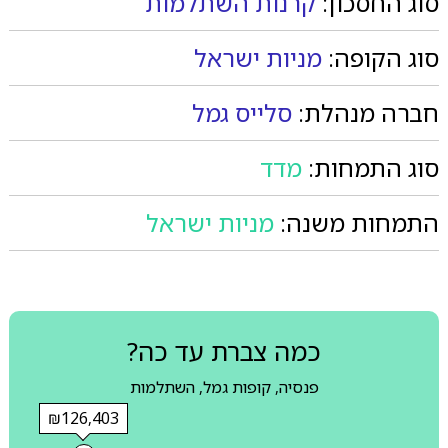
סוג החסכון:
קרנות השתלמות
סוג הקופה:
מניות ישראל
חברה מנהלת:
סלייס גמל
סוג התמחות:
מדד
התמחות משנה:
מניות ישראל
כמה צברת עד כה?
פנסיה, קופות גמל, השתלמות
₪126,403