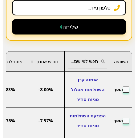
שליחה
השוואה
חודש אחרון
▲
מתחילת שנה
▼
אומגה קרן
השתלמות מסלול
-8.00%
8.83%
הוסף
מניות סחיר
הפניקס השתלמות
6.78%
-7.57%
הוסף
מניות סחיר