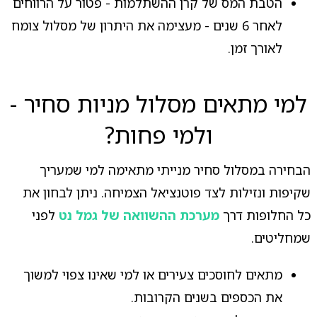
הטבת המס של קרן ההשתלמות - פטור על הרווחים
לאחר 6 שנים - מעצימה את היתרון של מסלול צומח
לאורך זמן.
למי מתאים מסלול מניות סחיר -
ולמי פחות?
הבחירה במסלול סחיר מנייתי מתאימה למי שמעריך
שקיפות ונזילות לצד פוטנציאל הצמיחה. ניתן לבחון את
כל החלופות דרך
מערכת ההשוואה של גמל נט
לפני
שמחליטים.
מתאים לחוסכים צעירים או למי שאינו צפוי למשוך
את הכספים בשנים הקרובות.