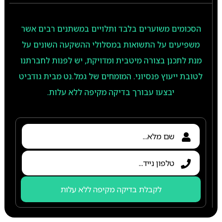
הסכומים משוערים בלבד ותלויים במשתנים רבים אשר
משפיעים על התשואות במסלולי ההשקעה השונים על
מנת לתכנן בצורה מיטבית ומדויקת, יש לפנות לחברתנו
לטובת ייעוץ פנסיוני. המומחים של גמל.נט מבית גודביט
יבצעו עבורך בדיקה מקיפה ללא עלות.
לקבלת בדיקה מקיפה ללא עלות