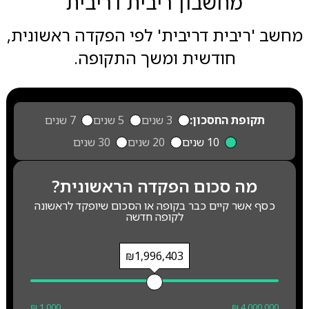
מחשבון ריבית דריבית
מחשב 'ריבית דריבית' לפי הפקדה ראשונית,
חודשית ומשך התקופה.
תקופת החסכון:
3 שנים
5 שנים
7 שנים
10 שנים
20 שנים
30 שנים
מה סכום הפקדה הראשונית?
כסף אשר קיים כבר בקופה או הסכום שיופקד לראשונה
לקופה חדשה
₪1,996,403
₪ 1,000
₪ 4,000,000