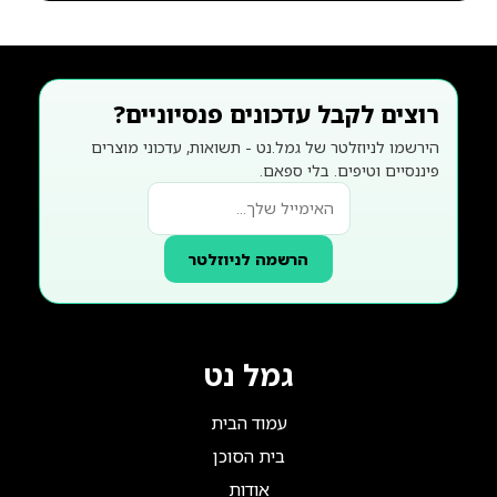
רוצים לקבל עדכונים פנסיוניים?
הירשמו לניוזלטר של גמל.נט - תשואות, עדכוני מוצרים
פיננסיים וטיפים. בלי ספאם.
הרשמה לניוזלטר
גמל נט
עמוד הבית
בית הסוכן
אודות