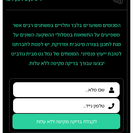
הסכומים משוערים בלבד ותלויים במשתנים רבים אשר
משפיעים על התשואות במסלולי ההשקעה השונים על
מנת לתכנן בצורה מיטבית ומדויקת, יש לפנות לחברתנו
לטובת ייעוץ פנסיוני. המומחים של גמל.נט מבית גודביט
יבצעו עבורך בדיקה מקיפה ללא עלות.
לקבלת בדיקה מקיפה ללא עלות