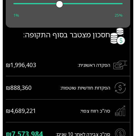
1%
25%
חסכון מצטבר בסוף התקופה:
₪1,996,403
הפקדה ראשונית:
₪888,360
הפקדות חודשיות שוטפות:
₪4,689,221
סה"כ רווח צפוי:
₪7,573,984
סה"כ צבירה לאחר
10
שנים: