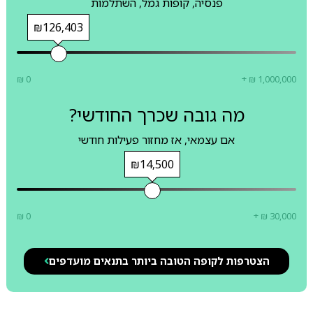
פנסיה, קופות גמל, השתלמות
₪126,403
₪ 0
+ ₪ 1,000,000
מה גובה שכרך החודשי?
אם עצמאי, אז מחזור פעילות חודשי
₪14,500
₪ 0
+ ₪ 30,000
הצטרפות לקופה הטובה ביותר בתנאים מועדפים