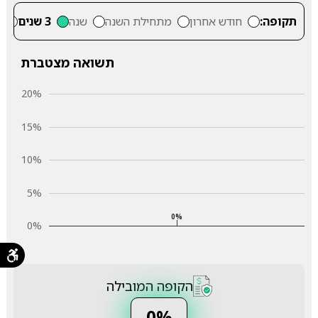
תקופה:
חודש אחרון
מתחילת השנה
שנה
3 שנים
5
תשואה מצטברת
20%
15%
10%
5%
0%
0%
הקופה המובילה
0%