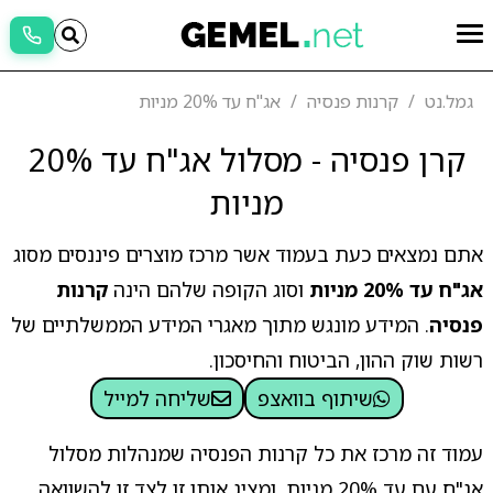
גמל.נט
קרנות פנסיה
אג"ח עד 20% מניות
קרן פנסיה - מסלול אג"ח עד 20%
מניות
אתם נמצאים כעת בעמוד אשר מרכז מוצרים פיננסים מסוג
אג"ח עד 20% מניות
וסוג הקופה שלהם הינה
קרנות
פנסיה
. המידע מונגש מתוך מאגרי המידע הממשלתיים של
רשות שוק ההון, הביטוח והחיסכון.
שיתוף בוואצפ
שליחה למייל
עמוד זה מרכז את כל קרנות הפנסיה שמנהלות מסלול
אג"ח עם עד 20% מניות, ומציג אותן זו לצד זו להשוואה