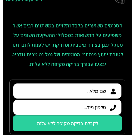
הסכומים משוערים בלבד ותלויים במשתנים רבים אשר
משפיעים על התשואות במסלולי ההשקעה השונים על
מנת לתכנן בצורה מיטבית ומדויקת, יש לפנות לחברתנו
לטובת ייעוץ פנסיוני. המומחים של גמל.נט מבית גודביט
יבצעו עבורך בדיקה מקיפה ללא עלות.
לקבלת בדיקה מקיפה ללא עלות