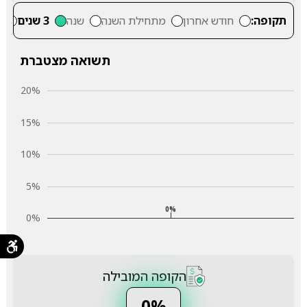
תקופה:
חודש אחרון
מתחילת השנה
שנה
3 שנים
5
תשואה מצטברת
20%
15%
10%
5%
0%
0%
הקופה המובילה
0%