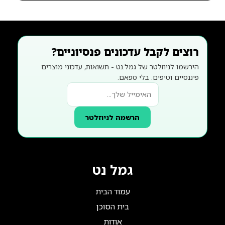
רוצים לקבל עדכונים פנסיוניים?
הירשמו לניוזלטר של גמל.נט - תשואות, עדכוני מוצרים
פיננסיים וטיפים. בלי ספאם.
הרשמה לניוזלטר
גמל נט
עמוד הבית
בית הסוכן
אודות