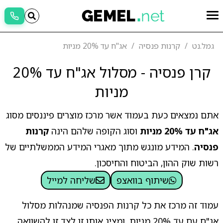
גמל.נט
קרנות פנסיה
אג"ח עד 20% מניות
קרן פנסיה - מסלול אג"ח עד 20%
מניות
אתם נמצאים כעת בעמוד אשר מרכז מוצרים פיננסים מסוג
אג"ח עד 20% מניות
וסוג הקופה שלהם הינה
קרנות
פנסיה
. המידע מונגש מתוך מאגרי המידע הממשלתיים של
רשות שוק ההון, הביטוח והחיסכון.
שיתוף בוואצפ
שליחה למייל
עמוד זה מרכז את כל קרנות הפנסיה שמנהלות מסלול
אג"ח עם עד 20% מניות, ומציג אותן זו לצד זו להשוואה