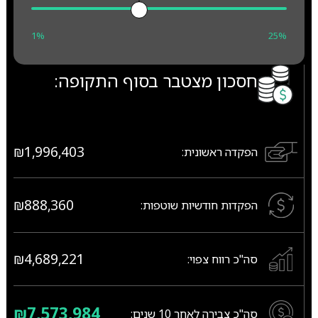
1%
25%
חסכון מצטבר בסוף התקופה:
₪1,996,403
הפקדה ראשונית:
₪888,360
הפקדות חודשיות שוטפות:
₪4,689,221
סה"כ רווח צפוי:
₪7,573,984
סה"כ צבירה לאחר
10
שנים: