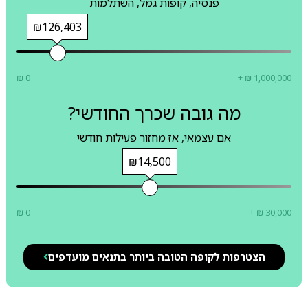
פנסיה, קופות גמל, השתלמות
₪126,403
₪ 0
+ ₪ 1,000,000
מה גובה שכרך החודשי?
אם עצמאי, אז מחזור פעילות חודשי
₪14,500
₪ 0
+ ₪ 30,000
הצטרפות לקופה הטובה ביותר בתנאים מועדפים