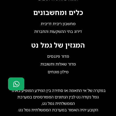
כלים ומחשבונים
מחשבון ריבית דריבית
דירוג בתי ההשקעות והחברות
המגזין של גמל נט
מדור פיננסים
מדור שאלות ותשובות
מילון מונחים
במקרה של אי התאמה או סתירה בין המידע המופיע באתר
סוכני ביטוח?
גמל נקודה נט לבין הנתונים המפורסמים במערכת
הצטרפו אלינו!
הממשלתית גמל נט,
הקובע יהיה האמור במערכת הממשלתית גמל נט.