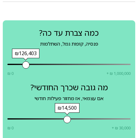
כמה צברת עד כה?
פנסיה, קופות גמל, השתלמות
₪126,403
₪ 0
+ ₪ 1,000,000
מה גובה שכרך החודשי?
אם עצמאי, אז מחזור פעילות חודשי
₪14,500
₪ 0
+ ₪ 30,000