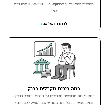
המדריך המלא לאיך להשקיע ב- S&P 500, מחכה לכם
כאן!
לכתבה המלאה
כמה ריבית מקבלים בבנק
כמה באמת מרוויחים מהריבית על הכסף ששוכב בבנק -
והאם אפשר לקבל יותר ממה שהבנק מציע לכם היום?