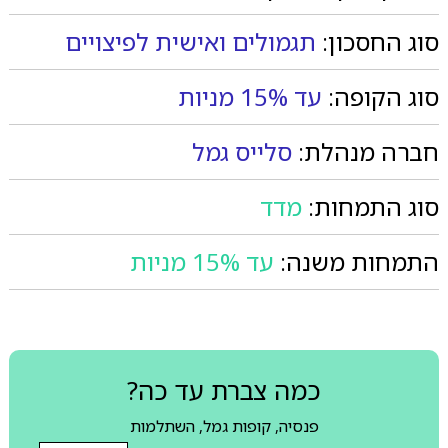
סוג החסכון:
תגמולים ואישית לפיצויים
סוג הקופה:
עד 15% מניות
חברה מנהלת:
סלייס גמל
סוג התמחות:
מדד
התמחות משנה:
עד 15% מניות
כמה צברת עד כה?
פנסיה, קופות גמל, השתלמות