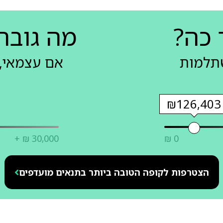
 כה?
מה גובה
שתלמות
אם עצמאי, 
₪126,403
+ ₪ 30,000
₪ 0
הצטרפות לקופה הטובה ביותר בתנאים מועדפים