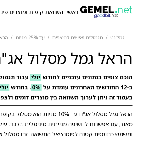
ראשי
השוואת קופות ומוצרים פיננ
גמל.נט
תגמולים ואישית לפיצויים
עד 25% מניות
הראל 
הראל גמל מסלול אג"ח עד 10%
הנכם צופים בנתונים עדכניים לחודש
יולי
עבור תגמולי
ב-12 החודשים האחרונים עומדת על
0%
. בחודש
יולי
בעמוד זה ניתן לערוך השוואה בין מוצרים דומים ולצפ
הראל גמל מסלול אג"ח עד 10% מנ
ומשמש כתוספת קטנה לפוטנציאל התשואה. זהו מסלול שמכ