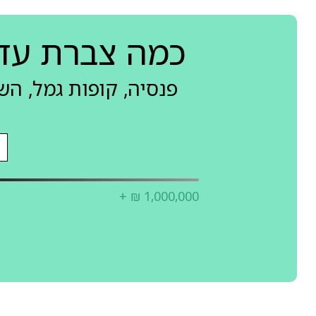
כמה צברת עד
פנסיה, קופות גמל, ה
+ ₪ 1,000,000