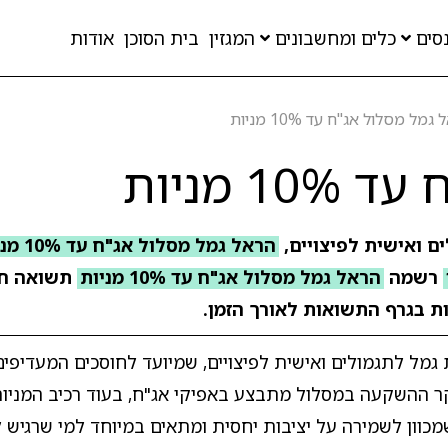
סים
כלים ומחשבונים
המגזין
בית הסוכן
אודות
גמל מסלול אג"ח עד 10% מניות
 מניות
ם ואישית לפיצויים,
הראל גמל מסלול אג"ח עד 10% מניות 762
רשמה
הראל גמל מסלול אג"ח עד 10% מניות
תשואה ח
ות בגרף התשואות לאורך הזמן.
יות הוא מסלול בקופת גמל לתגמולים ואישית לפיצויים, שמיועד לחוסכים המעד
וון לשמירה על יציבות יחסית ומתאים במיוחד למי שרגיש ל