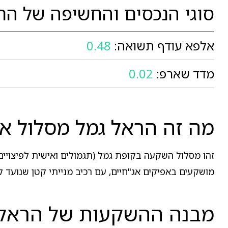
סוגי הנכסים והחשיפה של הראל גמ
אלפא עודף תשואה:
0.48
מדד שארפ:
0.02
מה זה הראל גמל מסלול אג"ח עד %
מושקעים באפיקים אג"חיים, עם רכיב מנייתי קטן שנועד ל
מבנה ההשקעות של הראל גמל אג