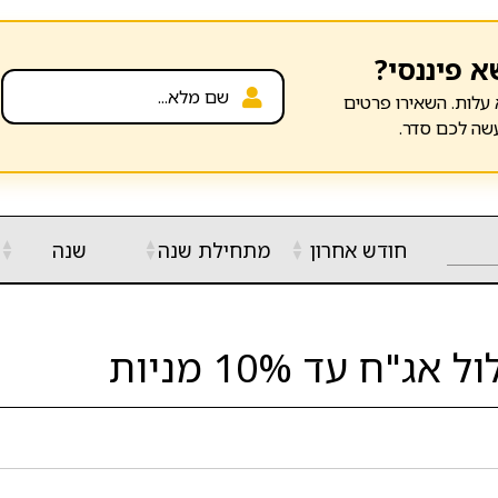
א פיננסי?
עלות. השאירו פרטים
שה לכם סדר.
▲
▲
▲
חודש אחרון
מתחילת שנה
שנה
▼
▼
▼
 עד 10% מניות