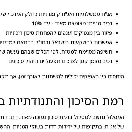
אג"ח ממשלתיות ואג"ח קונצרניות כחלק המרכזי של
רכיב מנייתי מצומצם מאוד - עד 10%
פיזור בין מנפיקים וענפים להפחתת סיכון ריכוזיות
אפשרות להשקעות בישראל ובחו"ל בהתאם למדיני
חשיפה מסוימת למט"ח, לפי הכלים שבהם נעשה שי
רכיב מזומן קטן לצרכים תפעוליים וניהול סיכונים
היחסים בין האפיקים יכולים להשתנות לאורך זמן, אך תקר
רמת הסיכון והתנודתיות ב
המסלול נחשב למסלול ברמת סיכון נמוכה מאוד. התנודתיות
של אג"ח. בתקופות של ירידות חדות בשוקי המניות, ההש