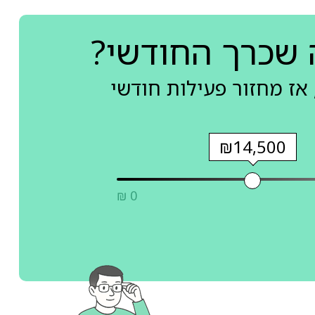
 שכרך החודשי?
אז מחזור פעילות חודשי
₪14,500
₪ 0