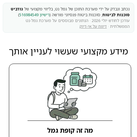
נכתב ונבדק על ידי מערכת התוכן של גמל נט, בליווי מקצועי של
גודביט
סוכנות לביטוח
, סוכנות ביטוח פנסיוני מורשה (
רישיון 516984549
)
עודכן לחודש יולי 2026 · הנתונים מבוססים על מערכת גמל-נט
הממשלתית ·
דיווח על אי-דיוק
מידע מקצועי שעשוי לעניין אותך
מה זה קופת גמל