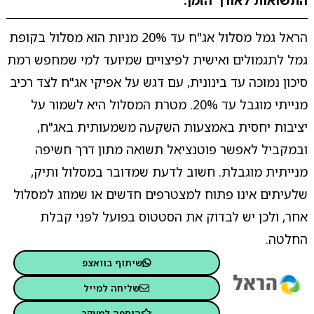
התשואות לאורך הזמן.
הראל גמל מסלול אג"ח עד 20% מניות הוא מסלול בקופת
גמל לתגמולים ואישית לפיצויים שמיועד למי שמחפש רמת
סיכון נמוכה עד בינונית, עם דגש על אפיקי אג"ח לצד רכיב
מנייתי מוגבל עד 20%. מטרת המסלול היא לשמור על
יציבות יחסית באמצעות השקעה משמעותית באג"ח,
ובמקביל לאפשר פוטנציאל תשואה מתון דרך חשיפה
מנייתית מוגבלת. חשוב לדעת שמדובר במסלול ותיק,
שלעיתים אינו פתוח למצטרפים חדשים או שמוזג למסלול
אחר, ולכן יש לבדוק את הסטטוס בפועל לפני קבלת
החלטה.
שיתוף בוואצפ
שליחה למייל
הוספה למעקב