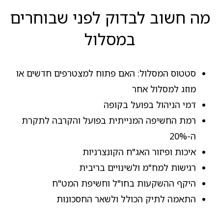
מה חשוב לבדוק לפני שבוחרים
במסלול
סטטוס המסלול: האם פתוח למצטרפים חדשים או
מוזג למסלול אחר
דמי הניהול בפועל בקופה
רמת החשיפה המנייתית בפועל והקרבה לתקרת
ה-20%
איכות ופיזור האג"ח הקונצרניות
רגישות למח"מ ולשינויים בריבית
היקף ההשקעות בחו"ל וחשיפת המט"ח
התאמה לתיק הכולל ולשאר החסכונות