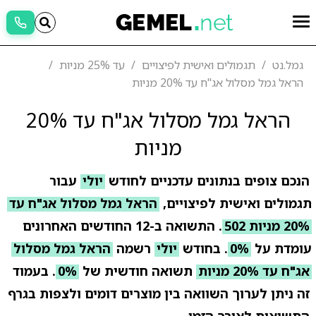
גמל.נט
תגמולים ואישית לפיצויים
עד 25% מניות
הראל גמל מסלול אג"ח עד 20% מניות
הראל גמל מסלול אג"ח עד 20%
מניות
הנכם צופים בנתונים עדכניים לחודש
יולי
עבור
תגמולים ואישית לפיצויים,
הראל גמל מסלול אג"ח עד
20% מניות 502
. התשואה ב-12 החודשים האחרונים
עומדת על
0%
. בחודש
יולי
רשמה
הראל גמל מסלול
אג"ח עד 20% מניות
תשואה חודשית של
0%
. בעמוד
זה ניתן לערוך השוואה בין מוצרים דומים ולצפות בגרף