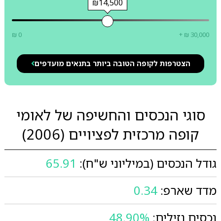
₪14,500
₪ 0
+ ₪ 30,000
הצטרפות לקופה הטובה ביותר בתנאים מועדפים
סוגי הנכסים והחשיפה של לאומי
קופה מרכזית לפציויים (2006)
גודל הנכסים (במיליוני ש"ח):
65.91
מדד שארפ:
0.34
נכסים נזילים:
48.90%