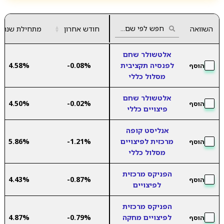
השוואה
חודש אחרון
▲
מתחילת שנה
▼
אלטשולר שחם
לפנסיה תקציבית
-0.08%
4.58%
הוסף
מסלול כללי
אלטשולר שחם
4.50%
-0.02%
הוסף
פיצויים כללי
אנליסט קופה
מרכזית לפיצויים
-1.21%
5.86%
הוסף
מסלול כללי
הפניקס מרכזית
4.43%
-0.87%
הוסף
לפיצויים
הפניקס מרכזית
לפיצויים מחקה
-0.79%
4.87%
הוסף