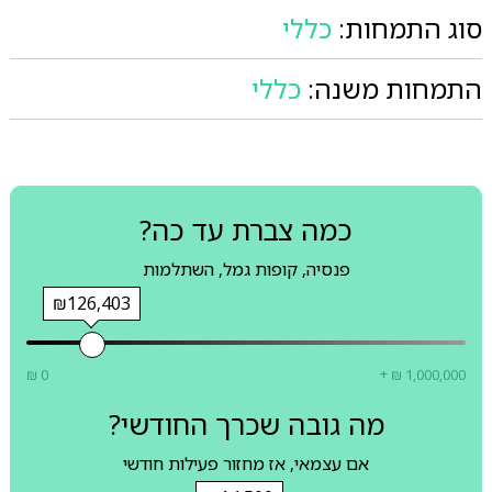
סוג התמחות:
כללי
התמחות משנה:
כללי
כמה צברת עד כה?
פנסיה, קופות גמל, השתלמות
₪126,403
₪ 0
+ ₪ 1,000,000
מה גובה שכרך החודשי?
אם עצמאי, אז מחזור פעילות חודשי