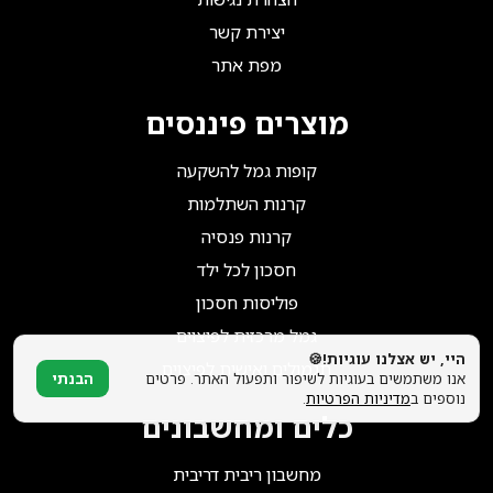
הצטרפו אלינו!
יצירת קשר
מפת אתר
מוצרים פיננסים
קופות גמל להשקעה
קרנות השתלמות
קרנות פנסיה
חסכון לכל ילד
פוליסות חסכון
גמל מרכזית לפיצוים
היי, יש אצלנו עוגיות!🍪
תגמולים ואישית לפיצוים
אנו משתמשים בעוגיות לשיפור ותפעול האתר. פרטים
הבנתי
נוספים ב
מדיניות הפרטיות
.
כלים ומחשבונים
מחשבון ריבית דריבית