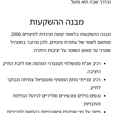
ובדרך שבה הוא פועל.
מבנה ההשקעות
מבנה ההשקעות בלאומי קופה מרכזית לפיצויים 2006
מותאם לאופי של עתודת פיצויים, ולכן מדובר בתמהיל
שמרני עד מאוזן השומר על יציבות היתרה:
רכיב אג"ח ממשלתי וקונצרני המהווה את ליבת התיק
היציבה.
רכיב מנייתי מתון המוסיף פוטנציאל צמיחה מבוקר
לתיק.
נכסים נזילים ומכשירים סולידיים לניהול הנזילות
והחבויות.
פיזור על פני אפיקים וגיאוגרפיות בהתאם למדיניות