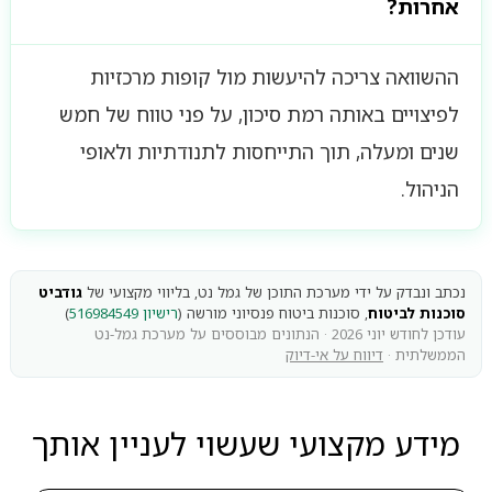
אחרות?
ההשוואה צריכה להיעשות מול קופות מרכזיות
לפיצויים באותה רמת סיכון, על פני טווח של חמש
שנים ומעלה, תוך התייחסות לתנודתיות ולאופי
הניהול.
נכתב ונבדק על ידי מערכת התוכן של גמל נט, בליווי מקצועי של
גודביט
סוכנות לביטוח
, סוכנות ביטוח פנסיוני מורשה (
רישיון 516984549
)
עודכן לחודש יוני 2026 · הנתונים מבוססים על מערכת גמל-נט
הממשלתית ·
דיווח על אי-דיוק
מידע מקצועי שעשוי לעניין אותך