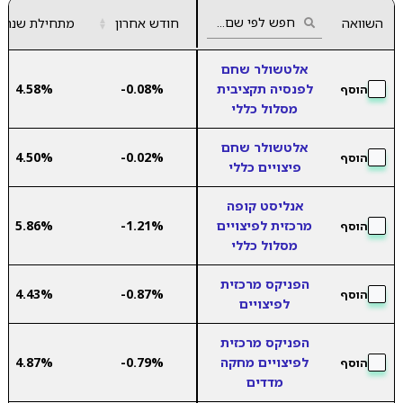
השוואה
חודש אחרון
▲
מתחילת שנה
▼
אלטשולר שחם
לפנסיה תקציבית
-0.08%
4.58%
הוסף
מסלול כללי
אלטשולר שחם
4.50%
-0.02%
הוסף
פיצויים כללי
אנליסט קופה
מרכזית לפיצויים
-1.21%
5.86%
הוסף
מסלול כללי
הפניקס מרכזית
4.43%
-0.87%
הוסף
לפיצויים
הפניקס מרכזית
לפיצויים מחקה
-0.79%
4.87%
הוסף
מדדים