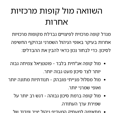
השוואה מול קופות מרכזיות
אחרות
מגדל קופה מרכזית לפיצויים נבדלת מקופות מרכזיות
אחרות בעיקר באופי הניהול השמרני ובהיקף החשיפה
לסיכון. כדי לבחור נכון כדאי להבין את ההבדלים:
מול קופה אג"חית בלבד - פוטנציאל צמיחה גבוה
יותר לצד סיכון מעט גבוה יותר.
מול מסלול מנייתי מובהק - תנודתיות מתונה יותר
ואופי שמרני יותר.
מול קופה ברמת סיכון גבוהה - דגש רב יותר על
שמירת ערך העתודה.
מתאימה למעסיק המעדיף ניהול יציב ומדוד של