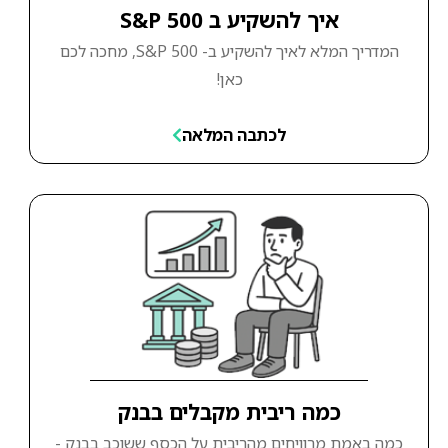
איך להשקיע ב S&P 500
המדריך המלא לאיך להשקיע ב- S&P 500, מחכה לכם
כאן!
לכתבה המלאה
כמה ריבית מקבלים בבנק
כמה באמת מרוויחים מהריבית על הכסף ששוכב בבנק -