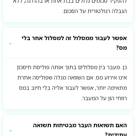
להפקיד סכומים גדולים בבת אחת או בהדרגה, ללא
הגבלה רגולטורית על הסכום.
אפשר לעבור ממסלול זה למסלול אחר בלי
מס?
כן. מעבר בין מסלולים בתוך אותה פוליסת חיסכון
אינו אירוע מס. אם השוואה מגלה שפוליסה אחרת
מתאימה יותר, אפשר לעבור אליה בלי חיוב במס
רווחי הון על המעבר.
האם תשואות העבר מבטיחות תשואה
עתידית?