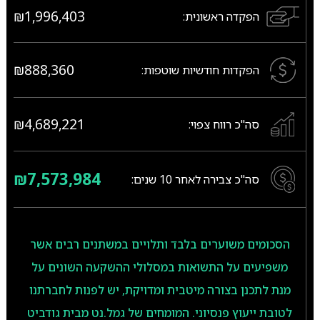
₪1,996,403
הפקדה ראשונית:
₪888,360
הפקדות חודשיות שוטפות:
₪4,689,221
סה"כ רווח צפוי:
₪7,573,984
סה"כ צבירה לאחר
10
שנים:
הסכומים משוערים בלבד ותלויים במשתנים רבים אשר
משפיעים על התשואות במסלולי ההשקעה השונים על
מנת לתכנן בצורה מיטבית ומדויקת, יש לפנות לחברתנו
לטובת ייעוץ פנסיוני. המומחים של גמל.נט מבית גודביט