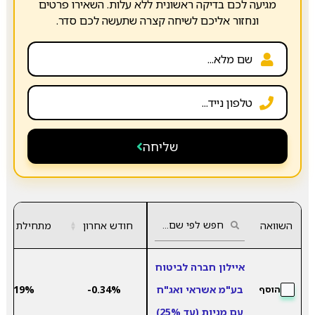
מגיעה לכם בדיקה ראשונית ללא עלות. השאירו פרטים
ונחזור אליכם לשיחה קצרה שתעשה לכם סדר.
שליחה
השוואה
חודש אחרון
▲
מתחילת שנה
▼
איילון חברה לביטוח
בע"מ אשראי ואג"ח
-0.34%
5.19%
הוסף
עם מניות (עד 25%)