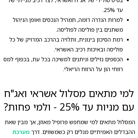
בסיס סולידי של אג"ח ואשראי, לצד רכיב מנייתי של
עד 25%.
למרות הגדרה דומה, תמהיל הנכסים ואופן הניהול
משתנים בין פוליסה לפוליסה.
רמת הסיכון בינונית, ותלויה בהרכב המדויק של כל
פוליסה ובאיכות רכיב האשראי.
הכספים נזילים וניתנים למשיכה בכל עת, בכפוף למס
רווחי הון על הרווח הריאלי.
למי מתאים מסלול אשראי ואג"ח
עם מניות עד 25% - ולמי פחות?
המסלול מתאים למי שמחפש פרופיל מאוזן, אך מבין שאת
ההבדלים האמיתיים מגלים רק כשמשווים. דרך
מערכת