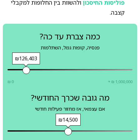
פוליסות החיסכון
ולהשוות בין החלופות למקבלי
קצבה.
כמה צברת עד כה?
פנסיה, קופות גמל, השתלמות
₪126,403
₪ 0
+ ₪ 1,000,000
מה גובה שכרך החודשי?
אם עצמאי, אז מחזור פעילות חודשי
₪14,500