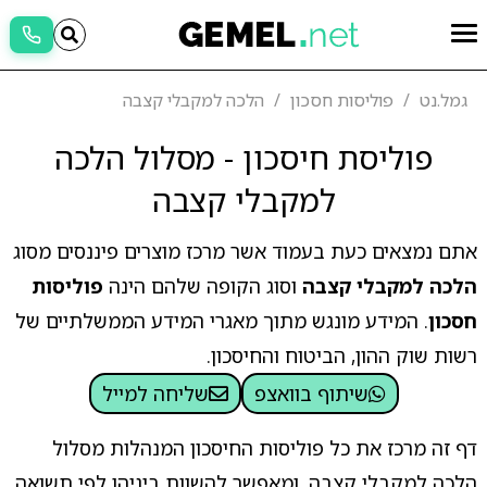
גמל.נט
פוליסות חסכון
הלכה למקבלי קצבה
פוליסת חיסכון - מסלול הלכה
למקבלי קצבה
אתם נמצאים כעת בעמוד אשר מרכז מוצרים פיננסים מסוג
הלכה למקבלי קצבה
וסוג הקופה שלהם הינה
פוליסות
חסכון
. המידע מונגש מתוך מאגרי המידע הממשלתיים של
רשות שוק ההון, הביטוח והחיסכון.
שיתוף בוואצפ
שליחה למייל
דף זה מרכז את כל פוליסות החיסכון המנהלות מסלול
הלכה למקבלי קצבה, ומאפשר להשוות ביניהן לפי תשואה,