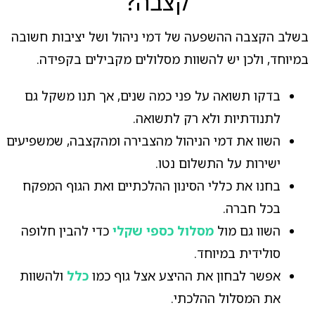
קצבה?
בשלב הקצבה ההשפעה של דמי ניהול ושל יציבות חשובה
במיוחד, ולכן יש להשוות מסלולים מקבילים בקפידה.
בדקו תשואה על פני כמה שנים, אך תנו משקל גם
לתנודתיות ולא רק לתשואה.
השוו את דמי הניהול מהצבירה ומהקצבה, שמשפיעים
ישירות על התשלום נטו.
בחנו את כללי הסינון ההלכתיים ואת הגוף המפקח
בכל חברה.
השוו גם מול
מסלול כספי שקלי
כדי להבין חלופה
סולידית במיוחד.
אפשר לבחון את ההיצע אצל גוף כמו
כלל
ולהשוות
את המסלול ההלכתי.