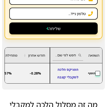
שליחה
השוואה
חודש אחרון
▲
מתחילת שנה
▼
הפניקס הלכה
3.57%
-0.28%
הוסף
למקבלי קצבה
מה זה מסלול הלכה למקבלי