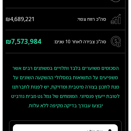
₪4,689,221
סה"כ רווח צפוי:
₪7,573,984
סה"כ צבירה לאחר
10
שנים:
הסכומים משוערים בלבד ותלויים במשתנים רבים אשר
משפיעים על התשואות במסלולי ההשקעה השונים על
מנת לתכנן בצורה מיטבית ומדויקת, יש לפנות לחברתנו
לטובת ייעוץ פנסיוני. המומחים של גמל.נט מבית גודביט
יבצעו עבורך בדיקה מקיפה ללא עלות.