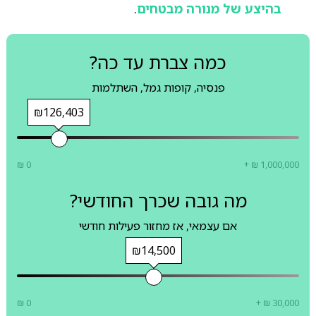
בהיצע של מנורה מבטחים
.
כמה צברת עד כה?
פנסיה, קופות גמל, השתלמות
₪126,403
₪ 0
+ ₪ 1,000,000
מה גובה שכרך החודשי?
אם עצמאי, אז מחזור פעילות חודשי
₪14,500
₪ 0
+ ₪ 30,000