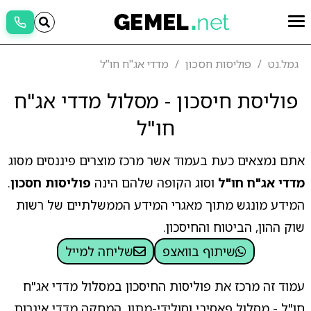
גמל.נט
פוליסות חסכון
מדדי אג"ח חו"ל
פוליסת חיסכון - מסלול מדדי אג"ח
חו"ל
אתם נמצאים כעת בעמוד אשר מרכז מוצרים פיננסים מסוג
מדדי אג"ח חו"ל
וסוג הקופה שלהם הינה
פוליסות חסכון
.
המידע מונגש מתוך מאגרי המידע הממשלתיים של רשות
שוק ההון, הביטוח והחיסכון.
שיתוף בוואצפ
שליחה למייל
עמוד זה מרכז את פוליסות החיסכון במסלול מדדי אג"ח
חו"ל - מסלול פאסיבי וסולידי-מתון, המחקה מדדי איגרות