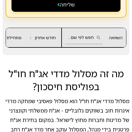
שליחה
השוואה
חודש אחרון
▲
מתחילת שנה
▼
מה זה מסלול מדדי אג"ח חו"ל
בפוליסת חיסכון?
מסלול מדדי אג"ח חו"ל הוא מסלול פאסיבי שמחקה מדדי
איגרות חוב בשווקים גלובליים - אג"ח ממשלתי וקונצרני
של מדינות וחברות מחוץ לישראל. במקום בחירת אג"ח
פרטנית בידי מנהל, המסלול עוקב אחר מדד אג"ח רחב