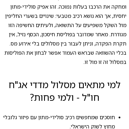
ומחקה את הרכבו בעלות נמוכה. זהו אפיק סולידי-מתון
יחסית, אך הוא נושא רכיב מטבעי: שינויים בשערי החליפין
מול השקל משפיעים על התשואה, ולעיתים החשיפה הזו
מגודרת. מאחר שמדובר בפוליסת חיסכון, הכסף נזיל, אין
תקרת הפקדה, וניתן לעבור בין מסלולים בלי אירוע מס.
בכלי ההשוואה שבראש העמוד אפשר לבחון את הפוליסות
במסלול זה זו מול זו.
למי מתאים מסלול מדדי אג"ח
חו"ל - ולמי פחות?
חוסכים שמחפשים רכיב סולידי-מתון עם פיזור גלובלי
מחוץ לשוק הישראלי.