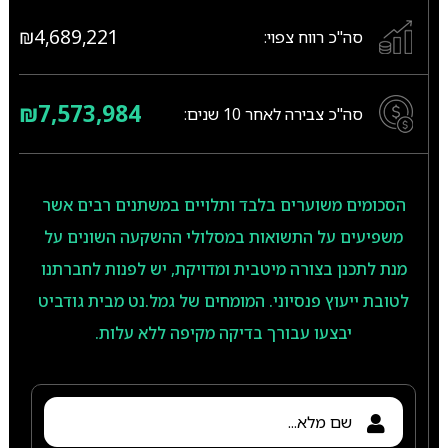
₪4,689,221
סה"כ רווח צפוי:
₪7,573,984
סה"כ צבירה לאחר
10
שנים:
הסכומים משוערים בלבד ותלויים במשתנים רבים אשר
משפיעים על התשואות במסלולי ההשקעה השונים על
מנת לתכנן בצורה מיטבית ומדויקת, יש לפנות לחברתנו
לטובת ייעוץ פנסיוני. המומחים של גמל.נט מבית גודביט
יבצעו עבורך בדיקה מקיפה ללא עלות.