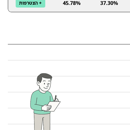
45.78%
37.30%
+ הצטרפות