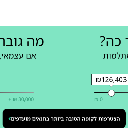
 כה?
מה גובה
שתלמות
אם עצמאי, 
₪126,403
+ ₪ 30,000
₪ 0
הצטרפות לקופה הטובה ביותר בתנאים מועדפים