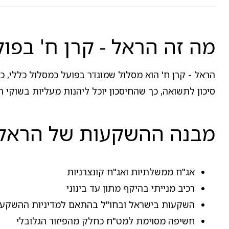
מה זה הראל - קרן ח' בפול
הראל - קרן ח' הוא מסלול שמוגדר בפועל כמסלול כללי,
סיכון לתשואה, כך שהחיסכון יוכל ליהנות מעליות בשוקי 
מבנה ההשקעות של הראל -
אג"ח ממשלתיות ואג"ח קונצרניות
רכיב מנייתי בהיקף מתון עד בינוני
השקעות בישראל ובחו"ל בהתאם למדיניות ההשקע
חשיפה מסוימת למט"ח כחלק מהפיזור הגלובלי