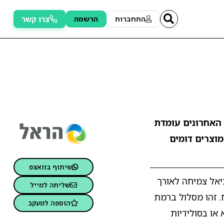
צרו קשר
התחברות
הרשמה
 החודשים האחרונים עומדת
מוצרים דומים
שיתוף בוואצפ
ציאל צמיחה לאורך
שליחה למייל
. זהו מסלול ברמת
הוספה למעקב
 או בסולידיות