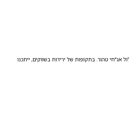
ל אג"חי טהור. בתקופות של ירידות בשווקים, ייתכנו