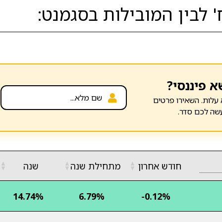
 לבין המובילות בסגמנט:
א פיננסי?
עלות. השאירו פרטים
שה לכם סדר.
▲
▲
▲
חודש אחרון
מתחילת שנה
שנה
▼
▼
▼
14.74%
6.79%
-0.12%