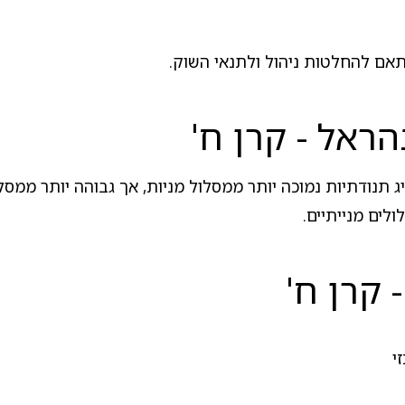
תאם להחלטות ניהול ולתנאי השוק.
ראל - קרן ח'
 תנודתיות נמוכה יותר ממסלול מניות, אך גבוהה יותר ממסלו
לים מנייתיים.
 קרן ח'
י