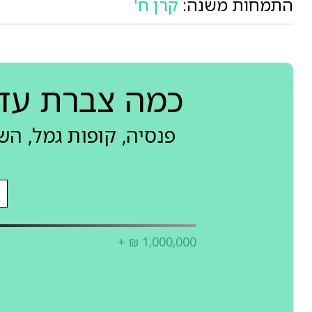
התמחות משנה:
קרן ח'
כמה צברת עד
פנסיה, קופות גמל, ה
+ ₪ 1,000,000