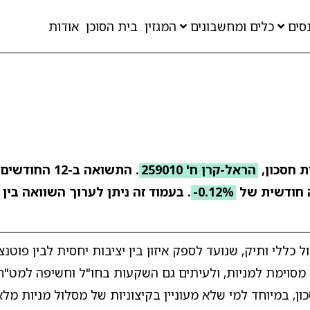
סים
כלים ומחשבונים
המגזין
בית הסוכן
אודות
ת חסכון,
הראל-קרן ח' 259010
. התשואה ב-12
חודשית של
-0.12%
. בעמוד זה ניתן לערוך השוואה בין 
 כללי ותיק, שנועד לספק איזון בין יציבות יחסית לבין פוטנ
ה מסוימת למניות, ולעיתים גם השקעות בחו"ל וחשיפה למט"ח
ון, במיוחד למי שלא מעוניין בקיצוניות של מסלול מניות מלא