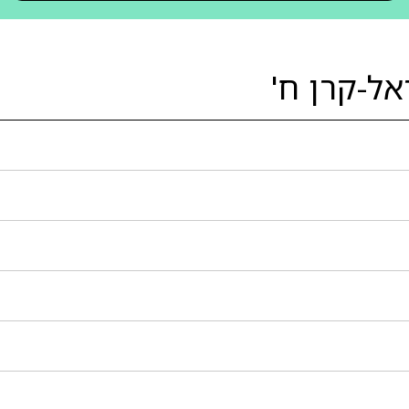
אל-קרן ח'