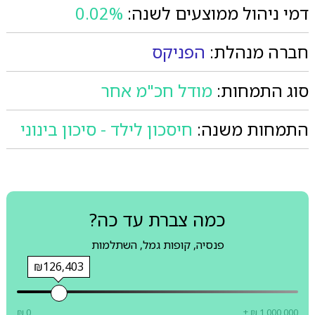
דמי ניהול ממוצעים לשנה:
0.02%
חברה מנהלת:
הפניקס
סוג התמחות:
מודל חכ"מ אחר
התמחות משנה:
חיסכון לילד - סיכון בינוני
כמה צברת עד כה?
פנסיה, קופות גמל, השתלמות
₪126,403
₪ 0
+ ₪ 1,000,000