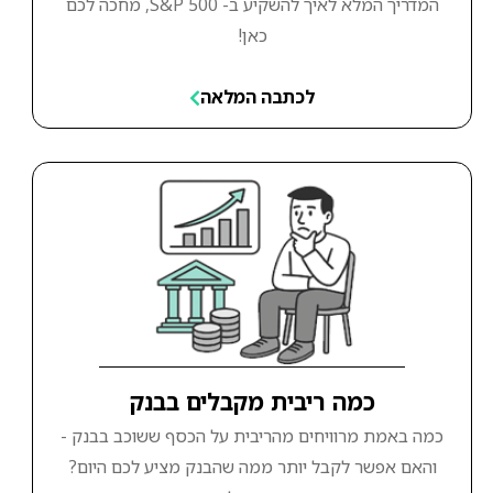
המדריך המלא לאיך להשקיע ב- S&P 500, מחכה לכם
כאן!
לכתבה המלאה
כמה ריבית מקבלים בבנק
כמה באמת מרוויחים מהריבית על הכסף ששוכב בבנק -
והאם אפשר לקבל יותר ממה שהבנק מציע לכם היום?