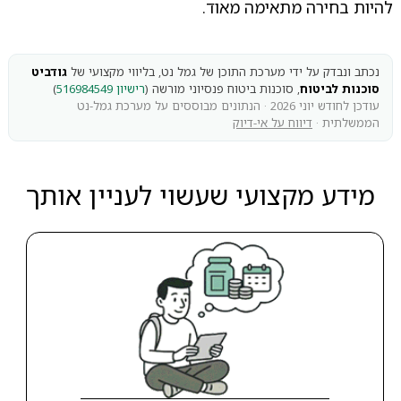
להיות בחירה מתאימה מאוד.
נכתב ונבדק על ידי מערכת התוכן של גמל נט, בליווי מקצועי של
גודביט
סוכנות לביטוח
, סוכנות ביטוח פנסיוני מורשה (
רישיון 516984549
)
עודכן לחודש יוני 2026 · הנתונים מבוססים על מערכת גמל-נט
הממשלתית ·
דיווח על אי-דיוק
מידע מקצועי שעשוי לעניין אותך