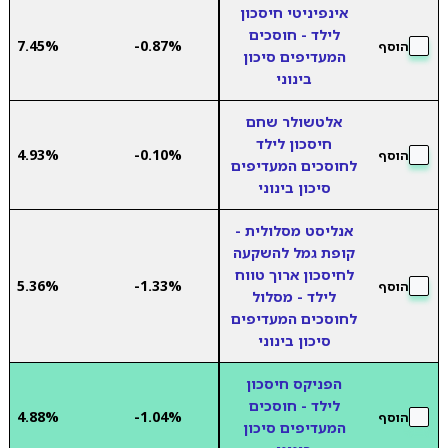
אינפיניטי חיסכון
לילד - חוסכים
7.45%
-0.87%
הוסף
המעדיפים סיכון
בינוני
אלטשולר שחם
חיסכון לילד
4.93%
-0.10%
הוסף
לחוסכים המעדיפים
סיכון בינוני
אנליסט מסלולית -
קופת גמל להשקעה
לחיסכון ארוך טווח
5.36%
-1.33%
הוסף
לילד - מסלול
לחוסכים המעדיפים
סיכון בינוני
הפניקס חיסכון
לילד - חוסכים
4.88%
-1.04%
הוסף
המעדיפים סיכון