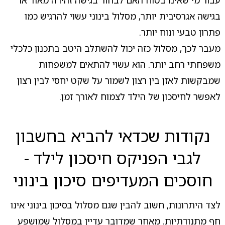
עבור מי שאינו בטוח האם לבחור בגישה זהירה מאוד או
בגישה אגרסיבית יותר, מסלול בינוני עשוי להרגיש כמו
פתרון טבעי ונוח יותר.
מעבר לכך, מסלול כזה יכול להשתלב היטב בתכנון כלכלי
משפחתי רחב יותר. הוא עשוי להתאים למשפחות
שמבקשות לאזן בין רצון לשמור על שקט יחסי לבין רצון
לאפשר לחיסכון של הילד לצמוח לאורך זמן.
נקודות שכדאי להביא בחשבון
לגבי הפניקס חיסכון לילד -
חוסכים המעדיפים סיכון בינוני
לצד היתרונות, חשוב להבין שגם מסלול בסיכון בינוני אינו
חף מתנודתיות. מאחר שמדובר עדיין במסלול שמושפע