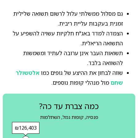
גם מסלול ממשלתי עלול לרשום תשואה שלילית
זמנית בעקבות עליית ריבית.
הצמדה למדד באג"ח חלקיות עשויה להשפיע על
התשואה הריאלית.
תשואות העבר אינן ערובה לעתיד ומשמשות
להשוואה בלבד.
שווה לבחון את ההיצע של גופים כמו
אלטשולר
שחם
מול מנהלי קופות נוספים.
כמה צברת עד כה?
פנסיה, קופות גמל, השתלמות
₪126,403