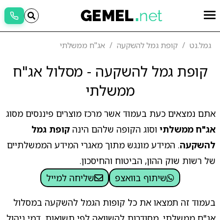
גמל.נט
קופת גמל להשקעה
אג"ח ממשלתי
קופת גמל להשקעה - מסלול אג"ח
ממשלתי
אתם נמצאים כעת בעמוד אשר מרכז מוצרים פיננסים מסוג
אג"ח ממשלתי
וסוג הקופה שלהם הינה
קופת גמל
להשקעה
. המידע מונגש מתוך מאגרי המידע הממשלתיים
של רשות שוק ההון, הביטוח והחיסכון.
שיתוף בוואצפ
שליחה למייל
בעמוד זה תמצאו את כל קופות הגמל להשקעה במסלול
אג"ח ממשלתי, מסודרות להשוואה לפי תשואות, דמי ניהול