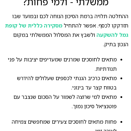
ממשלתי - ולמי פחות?
ההחלטה תלויה ברמת הסיכון הנוחה לכם ובמועד שבו
תזדקקו לכסף. אפשר להתחיל
מסקירה כללית של קופת
גמל להשקעה
ולשבץ את המסלול הממשלתי במקום
הנכון בתיק.
מתאים לחוסכים שמרנים שמעדיפים יציבות על פני
תנודתיות.
מתאים כרכיב הגנתי לכספים שעלולים להידרש
בטווח קצר עד בינוני.
מתאים למי שרוצה לשמור על הסכום שנצבר עם
פוטנציאל סיכון נמוך.
פחות מתאים לחוסכים צעירים שמחפשים צמיחה
לאורך זמן.