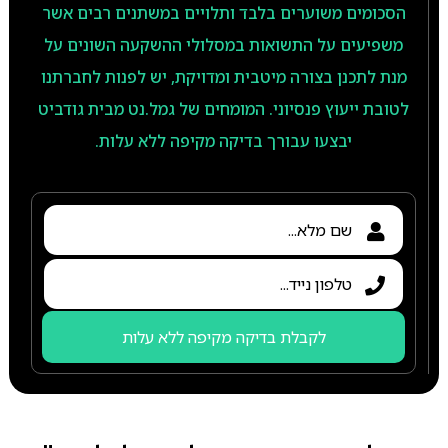
הסכומים משוערים בלבד ותלויים במשתנים רבים אשר
משפיעים על התשואות במסלולי ההשקעה השונים על
מנת לתכנן בצורה מיטבית ומדויקת, יש לפנות לחברתנו
לטובת ייעוץ פנסיוני. המומחים של גמל.נט מבית גודביט
יבצעו עבורך בדיקה מקיפה ללא עלות.
לקבלת בדיקה מקיפה ללא עלות