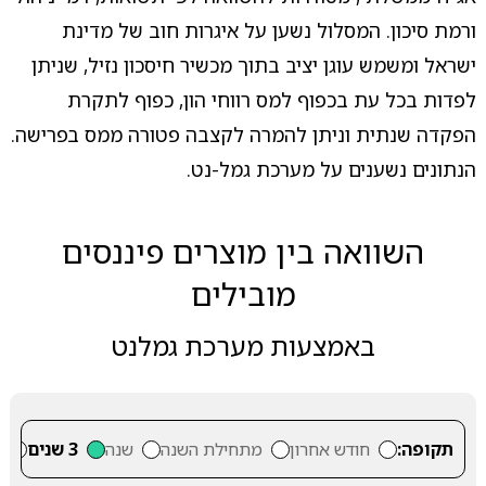
ורמת סיכון. המסלול נשען על איגרות חוב של מדינת
ישראל ומשמש עוגן יציב בתוך מכשיר חיסכון נזיל, שניתן
לפדות בכל עת בכפוף למס רווחי הון, כפוף לתקרת
הפקדה שנתית וניתן להמרה לקצבה פטורה ממס בפרישה.
הנתונים נשענים על מערכת גמל-נט.
השוואה בין מוצרים פיננסים
מובילים
באמצעות מערכת גמלנט
תקופה:
חודש אחרון
מתחילת השנה
שנה
3 שנים
5