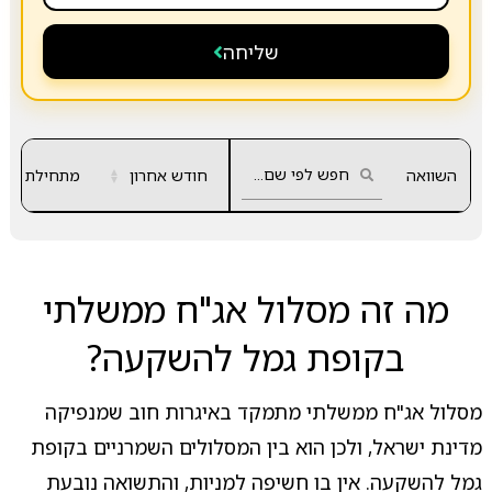
שליחה
השוואה
חודש אחרון
▲
מתחילת שנה
▼
מה זה מסלול אג"ח ממשלתי
בקופת גמל להשקעה?
מסלול אג"ח ממשלתי מתמקד באיגרות חוב שמנפיקה
מדינת ישראל, ולכן הוא בין המסלולים השמרניים בקופת
גמל להשקעה. אין בו חשיפה למניות, והתשואה נובעת