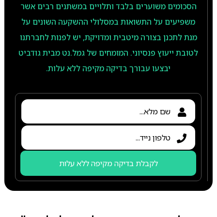
הסכומים משוערים בלבד ותלויים במשתנים רבים אשר
משפיעים על התשואות במסלולי ההשקעה השונים על
מנת לתכנן בצורה מיטבית ומדויקת, יש לפנות לחברתנו
לטובת ייעוץ פנסיוני. המומחים של גמל.נט מבית גודביט
יבצעו עבורך בדיקה מקיפה ללא עלות.
לקבלת בדיקה מקיפה ללא עלות