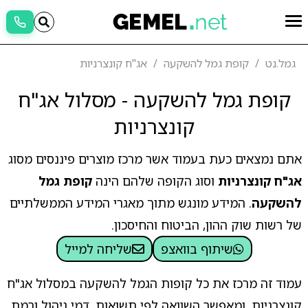
גמל.נט
קופת גמל להשקעה
אג"ח קונצרניות
קופת גמל להשקעה - מסלול אג"ח
קונצרניות
אתם נמצאים כעת בעמוד אשר מרכז מוצרים פיננסים מסוג
אג"ח קונצרניות
וסוג הקופה שלהם הינה
קופת גמל
להשקעה
. המידע מונגש מתוך מאגרי המידע הממשלתיים
של רשות שוק ההון, הביטוח והחיסכון.
שיתוף בוואצפ
שליחה למייל
עמוד זה מרכז את כל קופות הגמל להשקעה במסלול אג"ח
קונצרניות, ומאפשר השוואה לפי תשואות, דמי ניהול ורמת