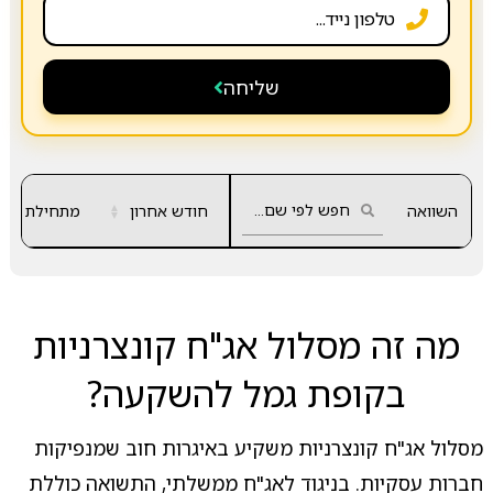
שליחה
השוואה
חודש אחרון
▲
מתחילת שנה
▼
מה זה מסלול אג"ח קונצרניות
בקופת גמל להשקעה?
מסלול אג"ח קונצרניות משקיע באיגרות חוב שמנפיקות
חברות עסקיות. בניגוד לאג"ח ממשלתי, התשואה כוללת