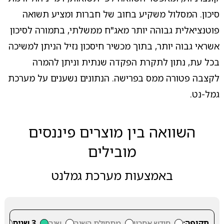
סיכון. המסלול משקיע בחוב של חברות ומציע תשואה
פוטנציאלית גבוהה יותר מאג"ח ממשלתי, בתמורה לסיכון
אשראי גבוה יותר, בתוך מכשיר חיסכון נזיל הניתן למשיכה
בכל עת, נתון לתקרת הפקדה שנתית וניתן להמרה
לקצבה פטורה ממס בפרישה. הנתונים נשענים על מערכת
גמל-נט.
השוואה בין מוצרים פיננסים
מובילים
באמצעות מערכת גמלנט
תקופה:
חודש אחרון
מתחילת השנה
שנה
3 שנים
5