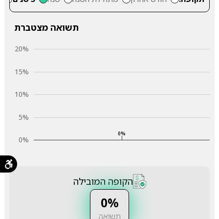
תשואה מצטברת
20%
15%
10%
5%
0%
0%
הקופה המובילה
0%
תשואה