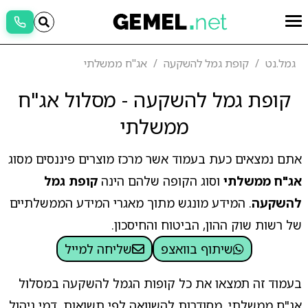
גמל.נט
קופת גמל להשקעה
אג"ח ממשלתי
קופת גמל להשקעה - מסלול אג"ח
ממשלתי
אתם נמצאים כעת בעמוד אשר מרכז מוצרים פיננסים מסוג
אג"ח ממשלתי
וסוג הקופה שלהם הינה
קופת גמל
להשקעה
. המידע מונגש מתוך מאגרי המידע הממשלתיים
של רשות שוק ההון, הביטוח והחיסכון.
שיתוף בוואצפ
שליחה למייל
בעמוד זה תמצאו את כל קופות הגמל להשקעה במסלול
אג"ח ממשלתי, מסודרות להשוואה לפי תשואות, דמי ניהול