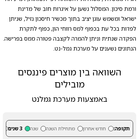
ורמת סיכון. המסלול נשען על איגרות חוב של מדינת
ישראל ומשמש עוגן יציב בתוך מכשיר חיסכון נזיל, שניתן
לפדות בכל עת בכפוף למס רווחי הון, כפוף לתקרת
הפקדה שנתית וניתן להמרה לקצבה פטורה ממס בפרישה.
הנתונים נשענים על מערכת גמל-נט.
השוואה בין מוצרים פיננסים
מובילים
באמצעות מערכת גמלנט
תקופה:
חודש אחרון
מתחילת השנה
שנה
3 שנים
5