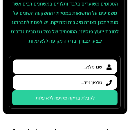
הסכומים משוערים בלבד ותלויים במשתנים רבים אשר
משפיעים על התשואות במסלולי ההשקעה השונים על
מנת לתכנן בצורה מיטבית ומדויקת, יש לפנות לחברתנו
לטובת ייעוץ פנסיוני. המומחים של גמל.נט מבית גודביט
יבצעו עבורך בדיקה מקיפה ללא עלות.
לקבלת בדיקה מקיפה ללא עלות