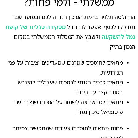
ממשלתי - ולמי פחות?
ההחלטה תלויה ברמת הסיכון הנוחה לכם ובמועד שבו
תזדקקו לכסף. אפשר להתחיל
מסקירה כללית של קופת
גמל להשקעה
ולשבץ את המסלול הממשלתי במקום
הנכון בתיק.
מתאים לחוסכים שמרנים שמעדיפים יציבות על פני
תנודתיות.
מתאים כרכיב הגנתי לכספים שעלולים להידרש
בטווח קצר עד בינוני.
מתאים למי שרוצה לשמור על הסכום שנצבר עם
פוטנציאל סיכון נמוך.
פחות מתאים לחוסכים צעירים שמחפשים צמיחה
לאורך זמן.