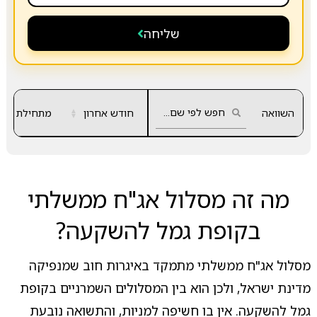
שליחה
השוואה
חודש אחרון
▲
מתחילת שנה
▼
מה זה מסלול אג"ח ממשלתי
בקופת גמל להשקעה?
מסלול אג"ח ממשלתי מתמקד באיגרות חוב שמנפיקה
מדינת ישראל, ולכן הוא בין המסלולים השמרניים בקופת
גמל להשקעה. אין בו חשיפה למניות, והתשואה נובעת