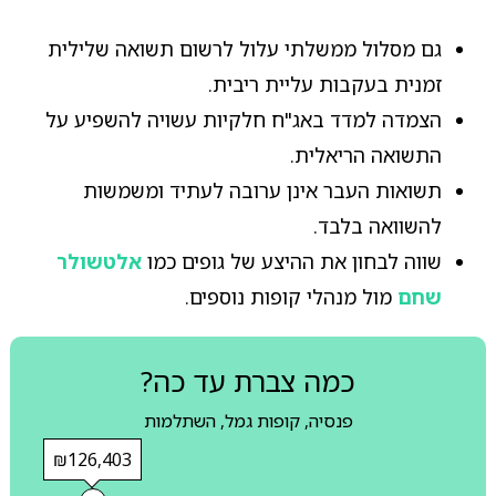
גם מסלול ממשלתי עלול לרשום תשואה שלילית
זמנית בעקבות עליית ריבית.
הצמדה למדד באג"ח חלקיות עשויה להשפיע על
התשואה הריאלית.
תשואות העבר אינן ערובה לעתיד ומשמשות
להשוואה בלבד.
שווה לבחון את ההיצע של גופים כמו
אלטשולר
שחם
מול מנהלי קופות נוספים.
כמה צברת עד כה?
פנסיה, קופות גמל, השתלמות
₪126,403