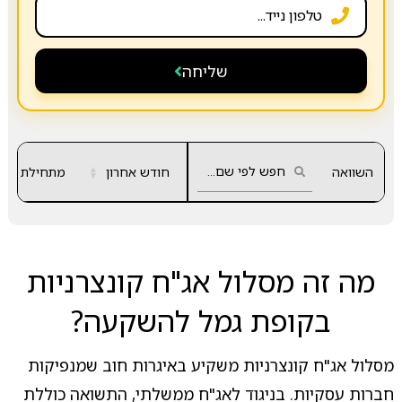
שליחה
השוואה
חודש אחרון
▲
מתחילת שנה
▼
מה זה מסלול אג"ח קונצרניות
בקופת גמל להשקעה?
מסלול אג"ח קונצרניות משקיע באיגרות חוב שמנפיקות
חברות עסקיות. בניגוד לאג"ח ממשלתי, התשואה כוללת