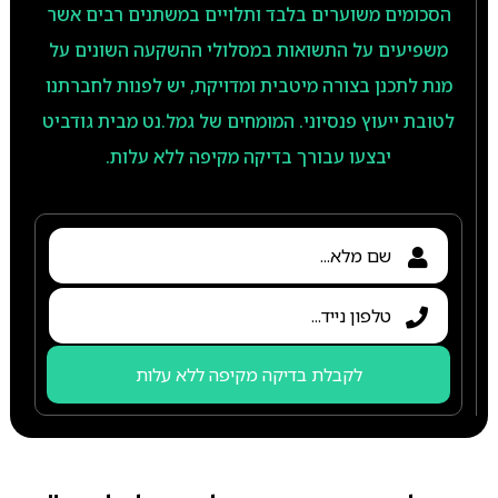
הסכומים משוערים בלבד ותלויים במשתנים רבים אשר
משפיעים על התשואות במסלולי ההשקעה השונים על
מנת לתכנן בצורה מיטבית ומדויקת, יש לפנות לחברתנו
לטובת ייעוץ פנסיוני. המומחים של גמל.נט מבית גודביט
יבצעו עבורך בדיקה מקיפה ללא עלות.
לקבלת בדיקה מקיפה ללא עלות