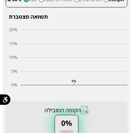
תשואה מצטברת
20%
15%
10%
5%
0%
0%
הקופה המובילה
0%
תשואה