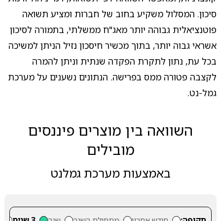
סיכון. המסלול משקיע בחוב של חברות ומציע תשואה
פוטנציאלית גבוהה יותר מאג"ח ממשלתי, בתמורה לסיכון
אשראי גבוה יותר, בתוך מכשיר חיסכון נזיל הניתן למשיכה
בכל עת, נתון לתקרת הפקדה שנתית וניתן להמרה
לקצבה פטורה ממס בפרישה. הנתונים נשענים על מערכת
גמל-נט.
השוואה בין מוצרים פיננסים
מובילים
באמצעות מערכת גמלנט
תקופה:
חודש אחרון
מתחילת השנה
שנה
3 שנים
5