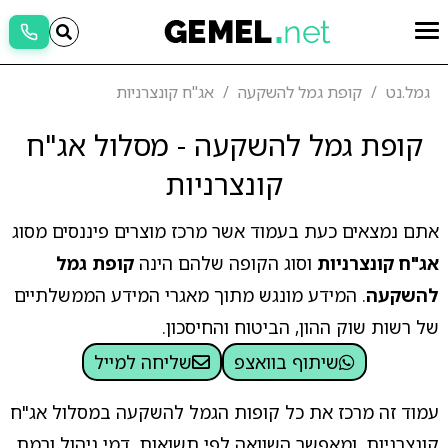
גמל.נט
קופת גמל להשקעה
אג"ח קונצרניות
קופת גמל להשקעה - מסלול אג"ח
קונצרניות
אתם נמצאים כעת בעמוד אשר מרכז מוצרים פיננסים מסוג
אג"ח קונצרניות
וסוג הקופה שלהם הינה
קופת גמל
להשקעה
. המידע מונגש מתוך מאגרי המידע הממשלתיים
של רשות שוק ההון, הביטוח והחיסכון.
שיתוף בוואצפ
שליחה למייל
עמוד זה מרכז את כל קופות הגמל להשקעה במסלול אג"ח
קונצרניות, ומאפשר השוואה לפי תשואות, דמי ניהול ורמת