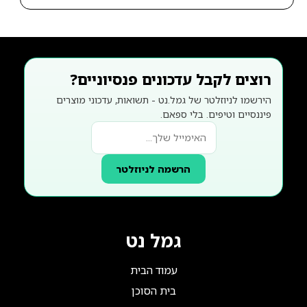
רוצים לקבל עדכונים פנסיוניים?
הירשמו לניוזלטר של גמל.נט - תשואות, עדכוני מוצרים
פיננסיים וטיפים. בלי ספאם.
הרשמה לניוזלטר
גמל נט
עמוד הבית
בית הסוכן