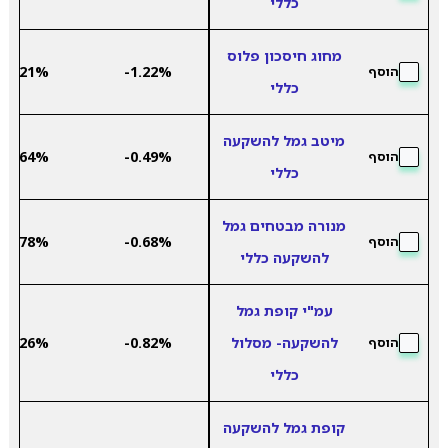
כללי
מחוג חיסכון פלוס
4.21%
-1.22%
הוסף
כללי
מיטב גמל להשקעה
5.64%
-0.49%
הוסף
כללי
מנורה מבטחים גמל
5.78%
-0.68%
הוסף
להשקעה כללי
עמ"י קופת גמל
להשקעה- מסלול
-0.82%
5.26%
הוסף
כללי
קופת גמל להשקעה