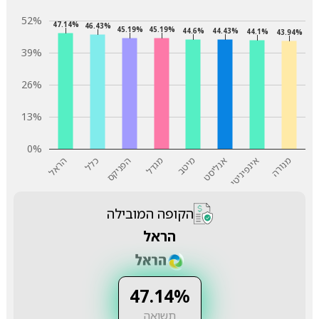
52%
47.14%
46.43%
45.19%
45.19%
44.6%
44.43%
44.1%
43.94%
39%
26%
13%
0%
מנורה
אינפיניטי
אנליסט
מיטב
מגדל
הפניקס
כלל
הראל
הקופה המובילה
הראל
47.14%
תשואה