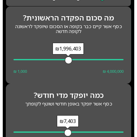
מה סכום הפקדה הראשונית?
כסף אשר קיים כבר בקופה או הסכום שיופקד לראשונה
לקופה חדשה
₪1,996,403
₪ 1,000
₪ 4,000,000
כמה יופקד מדי חודש?
כסף אשר יופקד באופן חודשי ושוטף לקופתך
₪7,403