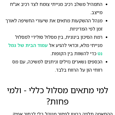
התמהיל משלב רכיב מנייתי צומח לצד רכיב אג"ח
מייצב.
מנהל ההשקעות מתאים את שיעורי החשיפה לאורך
זמן לפי המדיניות.
רמת הסיכון בינונית, בין מסלול סולידי למסלול
מנייתי מלא, וכדאי להגיע אל
עמוד הבית של גמל
נט
כדי להשוות בין הקופות.
הכספים נשארים נזילים וניתנים למשיכה, עם מס
רווחי הון על הרווח בלבד.
למי מתאים מסלול כללי - ולמי
פחות?
ההתאמה תלויה ברצון לפיזור מנוהל בלי לבחור אפיק