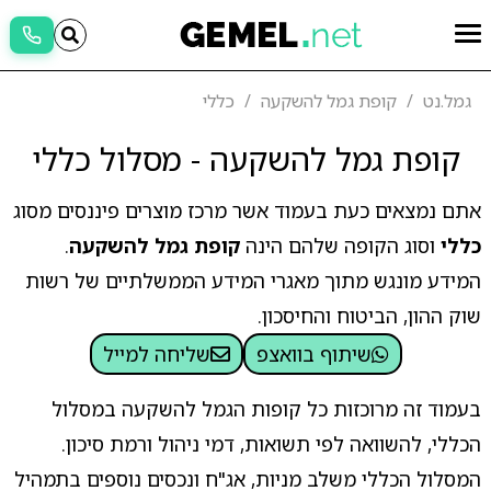
גמל.נט
קופת גמל להשקעה
כללי
קופת גמל להשקעה - מסלול כללי
אתם נמצאים כעת בעמוד אשר מרכז מוצרים פיננסים מסוג
כללי
וסוג הקופה שלהם הינה
קופת גמל להשקעה
.
המידע מונגש מתוך מאגרי המידע הממשלתיים של רשות
שוק ההון, הביטוח והחיסכון.
שיתוף בוואצפ
שליחה למייל
בעמוד זה מרוכזות כל קופות הגמל להשקעה במסלול
הכללי, להשוואה לפי תשואות, דמי ניהול ורמת סיכון.
המסלול הכללי משלב מניות, אג"ח ונכסים נוספים בתמהיל