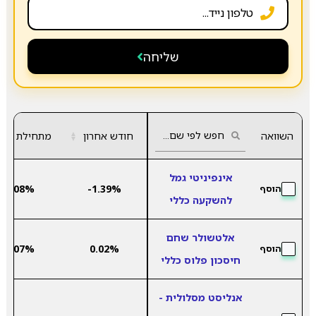
שליחה
השוואה
חודש אחרון
▲
מתחילת שנה
▼
אינפיניטי גמל
5.08%
-1.39%
הוסף
להשקעה כללי
אלטשולר שחם
5.07%
0.02%
הוסף
חיסכון פלוס כללי
אנליסט מסלולית -