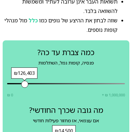
תשואות העבר אינן ערובה לעתיד ומשמשות
להשוואה בלבד.
שווה לבחון את ההיצע של גופים כמו
כלל
מול מנהלי
קופות נוספים.
כמה צברת עד כה?
פנסיה, קופות גמל, השתלמות
₪126,403
₪ 0
+ ₪ 1,000,000
מה גובה שכרך החודשי?
אם עצמאי, אז מחזור פעילות חודשי
₪14,500