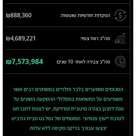
₪888,360
הפקדות חודשיות שוטפות:
₪4,689,221
סה"כ רווח צפוי:
₪7,573,984
סה"כ צבירה לאחר
10
שנים:
הסכומים משוערים בלבד ותלויים במשתנים רבים אשר
משפיעים על התשואות במסלולי ההשקעה השונים על
מנת לתכנן בצורה מיטבית ומדויקת, יש לפנות לחברתנו
לטובת ייעוץ פנסיוני. המומחים של גמל.נט מבית גודביט
יבצעו עבורך בדיקה מקיפה ללא עלות.