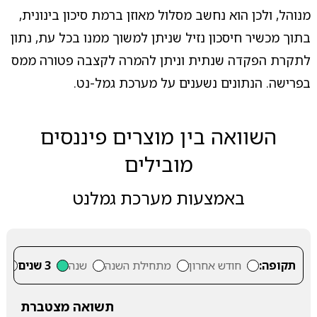
מנוהל, ולכן הוא נחשב מסלול מאוזן ברמת סיכון בינונית,
בתוך מכשיר חיסכון נזיל שניתן למשוך ממנו בכל עת, נתון
לתקרת הפקדה שנתית וניתן להמרה לקצבה פטורה ממס
בפרישה. הנתונים נשענים על מערכת גמל-נט.
השוואה בין מוצרים פיננסים
מובילים
באמצעות מערכת גמלנט
תקופה:
חודש אחרון
מתחילת השנה
שנה
3 שנים
5
תשואה מצטברת