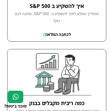
איך להשקיע ב S&P 500
המדריך המלא לאיך להשקיע ב- S&P 500, מחכה לכם
כאן!
לכתבה המלאה
כמה ריבית מקבלים בבנק
סוכני ביטוח?
כמה באמת מרוויחים מהריבית על הכסף ששוכב בבנק -