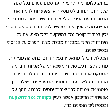
בחוק, כלומר ניתן להפקיד עד סכום מסוים בכל שנה
קלנדרית. יתרון בולט נוסף הוא האפשרות להמיר את
הכספים בעת הפרישה לקצבה חודשית פטורה ממס לכל
החיים, מה שהופך את המכשיר לכלי תכנון מס אטרקטיבי.
ילין לפידות קופת גמל להשקעה כללי מציע את כל
היתרונות הללו במסגרת מסלול מאוזן הפרוס על פני סוגי
נכסים שונים.
המסלול הכללי מתאפיין בפיזור רחב ובחשיפה מנייתית
מתונה לצד רכיב סולידי משמעותי של אגרות חוב, מה
שממקם אותו ברמת סיכון בינונית. זהו מסלול ברירת
המחדל הקלאסי עבור חוסכים שמעוניינים בשילוב בין
פוטנציאל צמיחה לבין יציבות יחסית. לפירוט נוסף על
אפשרויות החיסכון אפשר לעיין
בקופות גמל להשקעה
ובמסלולים הזמינים בהן.