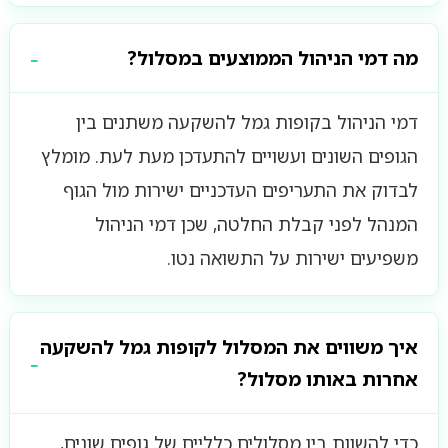
מה דמי הניהול הממוצעים במסלול?
דמי הניהול בקופות גמל להשקעה משתנים בין
הגופים השונים ועשויים להתעדכן מעת לעת. מומלץ
לבדוק את התעריפים העדכניים ישירות מול הגוף
המנהל לפני קבלת החלטה, שכן דמי הניהול
משפיעים ישירות על התשואה נטו.
איך משווים את המסלול לקופות גמל להשקעה
אחרות באותו מסלול?
כדי להשוות בין מסלולים כלליים של גופים שונים,