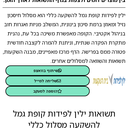
בין מוצרים דומים ולצפות בגרף התשואות לאורך הזמן.
ילין לפידות קופת גמל להשקעה כללי הוא מסלול חיסכון
נזיל ומאוזן ברמת סיכון בינונית, המשלב מניות ואגרות חוב
בניהול אקטיבי. הקופה מאפשרת משיכה בכל עת, נהנית
מתקרת הפקדה שנתית, וניתנת להמרה לקצבה חודשית
פטורה ממס בפרישה. הדף מרכז מאפיינים, מבנה השקעות,
תשואות והשוואה למסלולים אחרים.
שיתוף בוואצפ
שליחה למייל
הוספה למעקב
תשואות ילין לפידות קופת גמל
להשקעה מסלול כללי