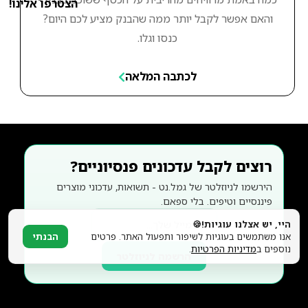
הצטרפו אלינו!
והאם אפשר לקבל יותר ממה שהבנק מציע לכם היום?
כנסו וגלו.
לכתבה המלאה
רוצים לקבל עדכונים פנסיוניים?
הירשמו לניוזלטר של גמל.נט - תשואות, עדכוני מוצרים
פיננסיים וטיפים. בלי ספאם.
היי, יש אצלנו עוגיות!🍪
אנו משתמשים בעוגיות לשיפור ותפעול האתר. פרטים
הבנתי
נוספים ב
מדיניות הפרטיות
.
הרשמה לניוזלטר