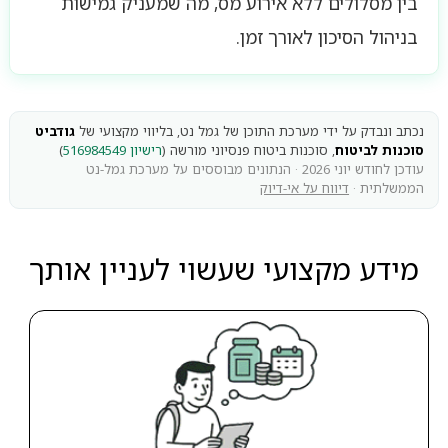
בין מסלולים ללא אירוע מס, מה שמעניק גמישות
בניהול הסיכון לאורך זמן.
נכתב ונבדק על ידי מערכת התוכן של גמל נט, בליווי מקצועי של
גודביט
סוכנות לביטוח
, סוכנות ביטוח פנסיוני מורשה (
רישיון 516984549
)
עודכן לחודש יוני 2026 · הנתונים מבוססים על מערכת גמל-נט
הממשלתית ·
דיווח על אי-דיוק
מידע מקצועי שעשוי לעניין אותך