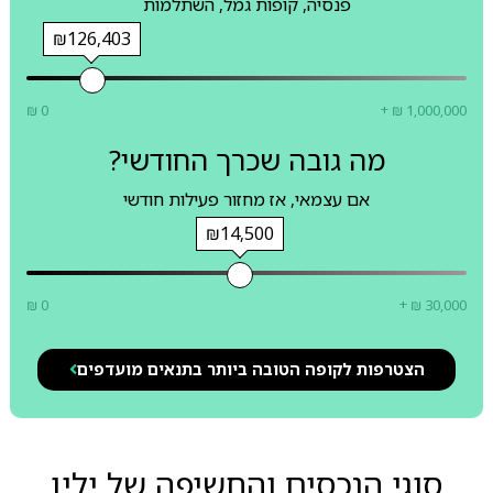
פנסיה, קופות גמל, השתלמות
₪126,403
₪ 0
+ ₪ 1,000,000
מה גובה שכרך החודשי?
אם עצמאי, אז מחזור פעילות חודשי
₪14,500
₪ 0
+ ₪ 30,000
הצטרפות לקופה הטובה ביותר בתנאים מועדפים
סוגי הנכסים והחשיפה של ילין