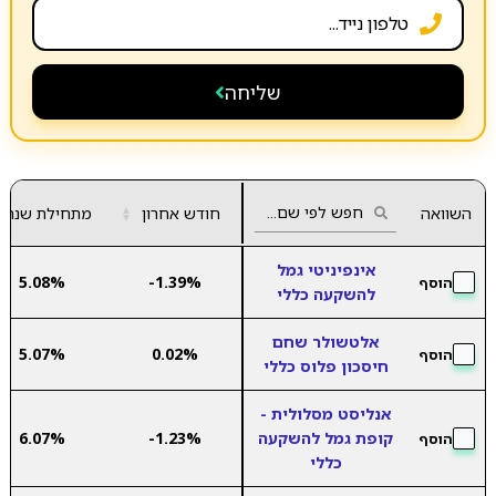
שליחה
השוואה
חודש אחרון
▲
מתחילת שנה
▼
אינפיניטי גמל
5.08%
-1.39%
הוסף
להשקעה כללי
אלטשולר שחם
5.07%
0.02%
הוסף
חיסכון פלוס כללי
אנליסט מסלולית -
קופת גמל להשקעה
-1.23%
6.07%
הוסף
כללי