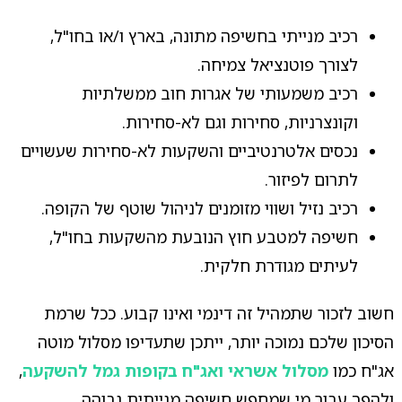
רכיב מנייתי בחשיפה מתונה, בארץ ו/או בחו"ל,
לצורך פוטנציאל צמיחה.
רכיב משמעותי של אגרות חוב ממשלתיות
וקונצרניות, סחירות וגם לא-סחירות.
נכסים אלטרנטיביים והשקעות לא-סחירות שעשויים
לתרום לפיזור.
רכיב נזיל ושווי מזומנים לניהול שוטף של הקופה.
חשיפה למטבע חוץ הנובעת מהשקעות בחו"ל,
לעיתים מגודרת חלקית.
חשוב לזכור שתמהיל זה דינמי ואינו קבוע. ככל שרמת
הסיכון שלכם נמוכה יותר, ייתכן שתעדיפו מסלול מוטה
אג"ח כמו
מסלול אשראי ואג"ח בקופות גמל להשקעה
,
ולהפך עבור מי שמחפש חשיפה מנייתית גבוהה.