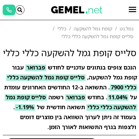
גמל.נט
קופת גמל להשקעה
כללי
סלייס קופת גמל להשקעה כללי כללי
סלייס קופת גמל להשקעה כללי כללי
הנכם צופים בנתונים עדכניים לחודש
פברואר
עבור
קופת גמל להשקעה,
סלייס קופת גמל להשקעה כללי
כללי 7900
. התשואה ב-12 החודשים האחרונים עומדת
על
11.04%
. בחודש
פברואר
רשמה
סלייס קופת גמל
להשקעה כללי כללי
תשואה חודשית של
-1.19%
.
בעמוד זה ניתן לערוך השוואה בין מוצרים דומים
ולצפות בגרף התשואות לאורך הזמן.