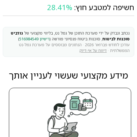
חשיפה למטבע חוץ:
28.41%
נכתב ונבדק על ידי מערכת התוכן של גמל נט, בליווי מקצועי של
גודביט
סוכנות לביטוח
, סוכנות ביטוח פנסיוני מורשה (
רישיון 516984549
)
עודכן לחודש פברואר 2026 · הנתונים מבוססים על מערכת גמל-נט
הממשלתית ·
דיווח על אי-דיוק
מידע מקצועי שעשוי לעניין אותך