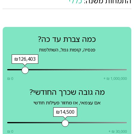
התמחות משנה:
כללי
כמה צברת עד כה?
פנסיה, קופות גמל, השתלמות
₪126,403
₪ 0
+ ₪ 1,000,000
מה גובה שכרך החודשי?
אם עצמאי, אז מחזור פעילות חודשי
₪14,500
₪ 0
+ ₪ 30,000