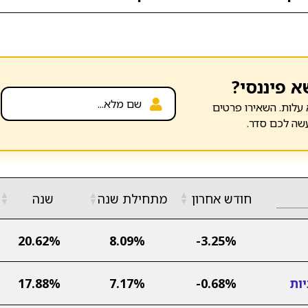
א פיננסי?
עלות. השאירו פרטים
שה לכם סדר.
▲
▲
▲
חודש אחרון
מתחילת שנה
שנה
▼
▼
▼
20.62%
8.09%
-3.25%
ות
-0.68%
7.17%
17.88%