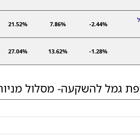
ל
21.52%
7.86%
-2.44%
27.04%
13.62%
-1.28%
ופת גמל להשקעה- מסלול מניות