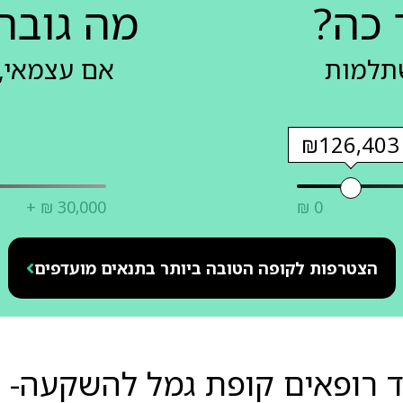
 כה?
מה גובה
שתלמות
אם עצמאי, 
₪126,403
+ ₪ 30,000
₪ 0
הצטרפות לקופה הטובה ביותר בתנאים מועדפים
ד רופאים קופת גמל להשקעה- מ