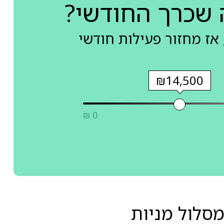
 שכרך החודשי?
אז מחזור פעילות חודשי
₪14,500
₪ 0
סלול מניות