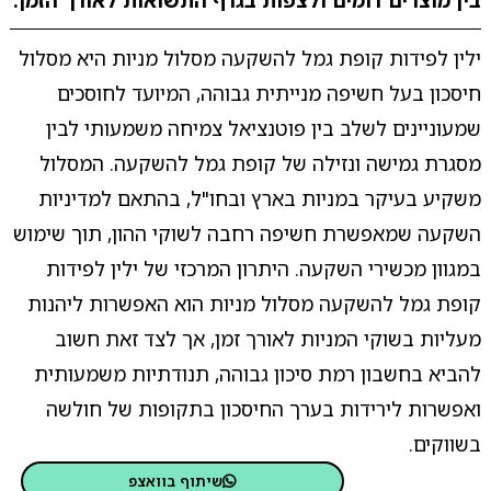
בין מוצרים דומים ולצפות בגרף התשואות לאורך הזמן.
ילין לפידות קופת גמל להשקעה מסלול מניות היא מסלול
חיסכון בעל חשיפה מנייתית גבוהה, המיועד לחוסכים
שמעוניינים לשלב בין פוטנציאל צמיחה משמעותי לבין
מסגרת גמישה ונזילה של קופת גמל להשקעה. המסלול
משקיע בעיקר במניות בארץ ובחו"ל, בהתאם למדיניות
השקעה שמאפשרת חשיפה רחבה לשוקי ההון, תוך שימוש
במגוון מכשירי השקעה. היתרון המרכזי של ילין לפידות
קופת גמל להשקעה מסלול מניות הוא האפשרות ליהנות
מעליות בשוקי המניות לאורך זמן, אך לצד זאת חשוב
להביא בחשבון רמת סיכון גבוהה, תנודתיות משמעותית
ואפשרות לירידות בערך החיסכון בתקופות של חולשה
בשווקים.
שיתוף בוואצפ