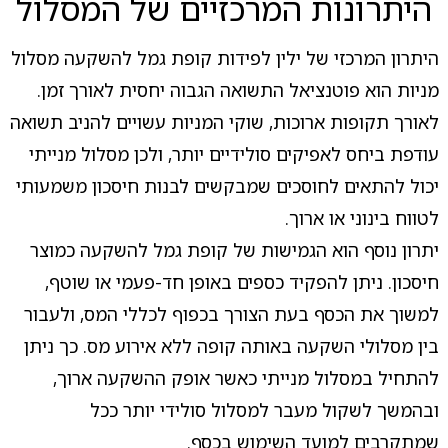
היתרונות המרכזיים של המסלול
היתרון המרכזי של ילין לפידות קופת גמל להשקעה מסלול
מניות הוא פוטנציאל התשואה הגבוה יחסית לאורך זמן.
לאורך תקופות ארוכות, שוקי המניות עשויים להניב תשואה
עודפת ביחס לאפיקים סולידיים יותר, ולכן מסלול מנייתי
יכול להתאים לחוסכים שמבקשים לבנות חיסכון משמעותי
לטווח בינוני או ארוך.
יתרון נוסף הוא הגמישות של קופת גמל להשקעה כמוצר
חיסכון. ניתן להפקיד כספים באופן חד-פעמי או שוטף,
למשוך את הכסף בעת הצורך בכפוף לכללי המס, ולעבור
בין מסלולי השקעה באותה קופה ללא אירוע מס. כך ניתן
להתחיל במסלול מנייתי כאשר אופק ההשקעה ארוך,
ובהמשך לשקול מעבר למסלול סולידי יותר ככל
שמתקרבים למועד השימוש בכסף.