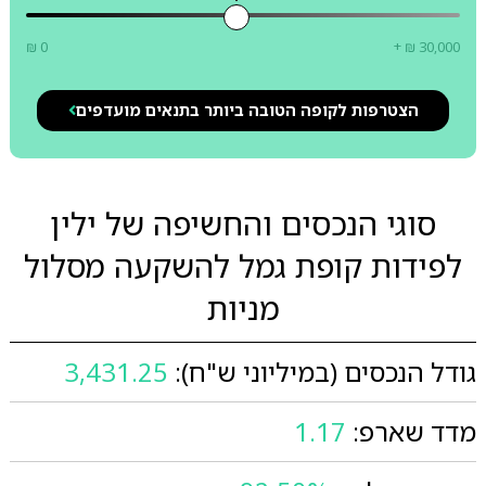
₪ 0
+ ₪ 30,000
הצטרפות לקופה הטובה ביותר בתנאים מועדפים
סוגי הנכסים והחשיפה של ילין
לפידות קופת גמל להשקעה מסלול
מניות
גודל הנכסים (במיליוני ש"ח):
3,431.25
מדד שארפ:
1.17