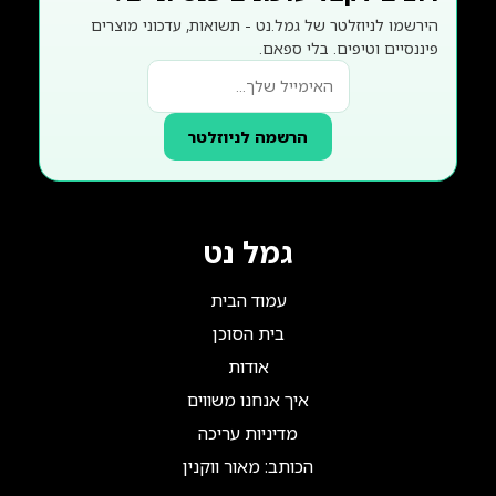
הירשמו לניוזלטר של גמל.נט - תשואות, עדכוני מוצרים
פיננסיים וטיפים. בלי ספאם.
הרשמה לניוזלטר
גמל נט
עמוד הבית
בית הסוכן
אודות
איך אנחנו משווים
מדיניות עריכה
הכותב: מאור ווקנין