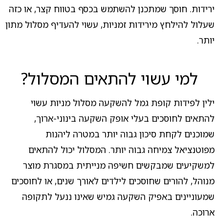
ירידות. חוסך שמתכנן להשתמש בכסף בטווח קצר, או כזה
שעלול להילחץ מירידות זמניות, עשוי להעדיף מסלול מתון
יותר.
למי עשוי להתאים המסלול?
ילין לפידות קופת גמל להשקעה מסלול מניות עשוי
להתאים לחוסכים בעלי אופק השקעה בינוני-ארוך,
שמוכנים לקחת סיכון גבוה יותר במטרה ליהנות
מפוטנציאל צמיחה גבוה יותר. המסלול יכול להתאים
למשקיעים שמבקשים חשיפה מנייתית במסגרת מוצר
מנוהל, להורים שחוסכים לילדים לאורך שנים, או לחוסכים
שמעוניינים באפיק השקעה גמיש שאינו ננעל לתקופה
ארוכה.