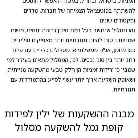
המניות, בישראל ובחו"ל, במטרה לאפשר לחוסכים
להשתתף בפוטנציאל הצמיחה של חברות, מדדים
וסקטורים שונים.
זהו מסלול שנחשב בעל רמת סיכון גבוהה יחסית, משום
שמניות נוטות להיות תנודתיות יותר מאפיקים סולידיים
כמו מזומן, אג"ח ממשלתי או מסלולים כלליים עם פיזור
רחב יותר בין סוגי נכסים. לכן, המסלול מתאים בעיקר למי
שמבין כי ירידות זמניות הן חלק טבעי מהשקעה מנייתית,
ושאופק השקעה ארוך יותר עשוי לסייע בהתמודדות עם
תנודתיות.
מבנה ההשקעות של ילין לפידות
קופת גמל להשקעה מסלול