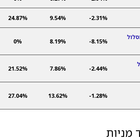
24.87%
9.54%
-2.31%
סלול
0%
8.19%
-8.15%
ל
21.52%
7.86%
-2.44%
27.04%
13.62%
-1.28%
 מניות