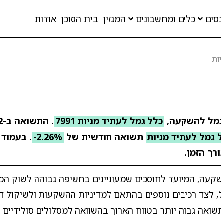
סים
כלים ומחשבונים
המגזין
בית הסוכן
אודות
ות
גמל להשקעה,
כלל גמל לעתיד מניות 7991
 גמל לעתיד מניות
תשואה חודשית של
-2.26%
. בעמוד 
רך הזמן.
שקעה, המיועד לחוסכים שמעוניינים בחשיפה גבוהה לשוק המ
, לצד רכיבים נוספים בהתאם למדיניות ההשקעות ולשיקול ד
שואה גבוה יותר בטווח הארוך בהשוואה למסלולים סולידיים י