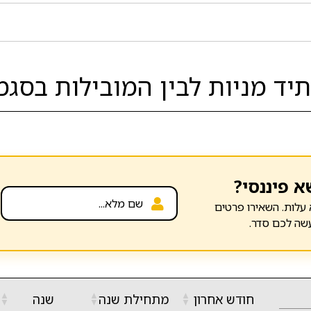
ד מניות לבין המובילות בסגמ
א פיננסי?
עלות. השאירו פרטים
שה לכם סדר.
▲
▲
▲
חודש אחרון
מתחילת שנה
שנה
▼
▼
▼