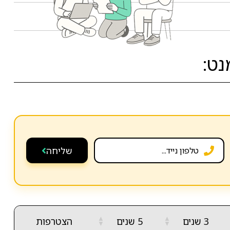
נט:
שליחה
▲
▲
3 שנים
5 שנים
הצטרפות
▼
▼