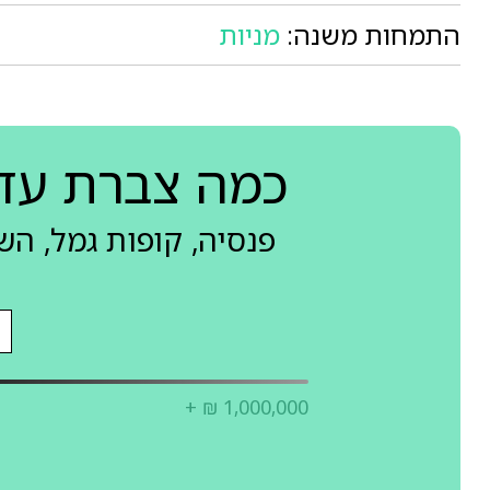
התמחות משנה:
מניות
כמה צברת עד
פנסיה, קופות גמל, ה
+ ₪ 1,000,000