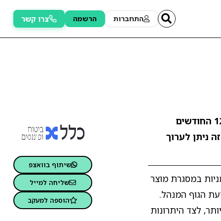
צרו קשר
התחברות
הרשמה
. התשואה ב-12 החודשים
זה ניתן לערוך
שיתוף בוואצפ
ניות במסגרת מוצר
שליחה למייל
עת הגוף המנהל.
הוספה למעקב
ותר, לצד היתרונות