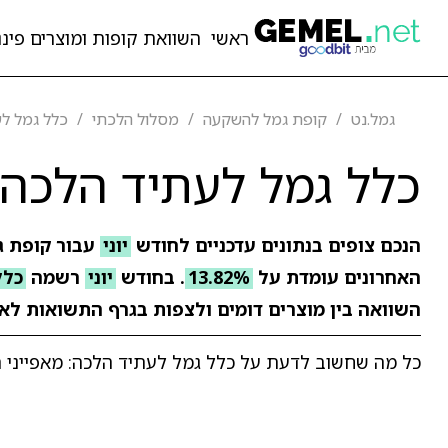
ראשי
השוואת קופות ומוצרים פיננ
גמל.נט
קופת גמל להשקעה
מסלול הלכתי
כלל גמל ל
כלל גמל לעתיד הלכה
הנכם צופים בנתונים עדכניים לחודש
יוני
עבור קופת 
האחרונים עומדת על
13.82%
. בחודש
יוני
רשמה
כלל
השוואה בין מוצרים דומים ולצפות בגרף התשואות לאו
כל מה שחשוב לדעת על כלל גמל לעתיד הלכה: מאפייני המס