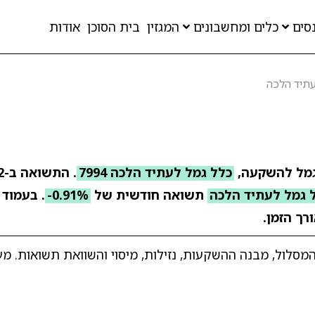
סים
כלים ומחשבונים
המגזין
בית הסוכן
אודות
עתיד הלכה
גמל להשקעה,
כלל גמל לעתיד הלכה 7994
 גמל לעתיד הלכה
תשואה חודשית של
-0.91%
. בעמוד 
רך הזמן.
לול, מבנה ההשקעות, נזילות, מיסוי והשוואת תשואות. מעודכ