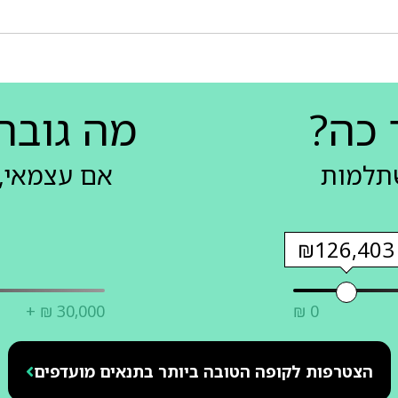
 כה?
מה גובה
שתלמות
אם עצמאי, 
₪126,403
+ ₪ 30,000
₪ 0
הצטרפות לקופה הטובה ביותר בתנאים מועדפים