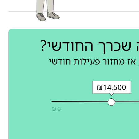
 שכרך החודשי?
אז מחזור פעילות חודשי
₪14,500
₪ 0