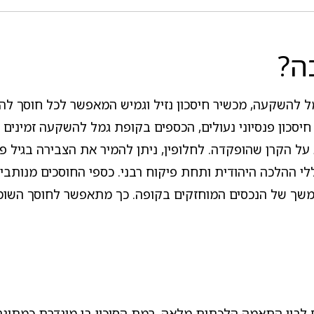
ה?
 להשקעה, מכשיר חיסכון נזיל וגמיש המאפשר לכל חוסך לה
חיסכון פנסיוני נעולים, הכספים בקופת גמל להשקעה זמינים
ולא על הקרן שהופקדה. לחלופין, ניתן להמיר את הצבירה בגי
י ההלכה היהודית ותחת פיקוח רבני. כספי החוסכים מנותבי
משך של הנכסים המוחזקים בקופה. כך מתאפשר לחוסך השומר
בין התאמה הלכתית מלאה. רמת הסיכון בו מוגדרת כמתונה, 