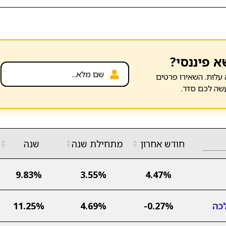
א פיננסי?
עלות. השאירו פרטים
שה לכם סדר.
▲
▲
▲
חודש אחרון
מתחילת שנה
שנה
▼
▼
▼
9.83%
3.55%
4.47%
כה
-0.27%
4.69%
11.25%