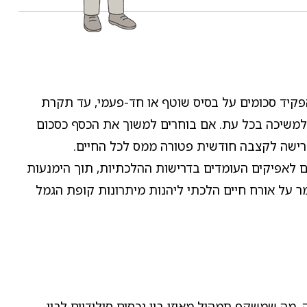
פקיד סכומים על בסיס שוטף או חד-פעמי, עד תקרת
 למשיכה בכל עת. אם בוחרים למשוך את הכסף כסכום
ל פרישה לקצבה חודשית פטורה ממס לכל החיים.
ם לאפיקים העומדים בדרישות ההלכתיות, תוך הימנעות
 על אורח חיים הלכתי ליהנות מיתרונות קופת הגמל
מה שמשקף תמהיל מאוזן בין נכסים סולידיים לבין