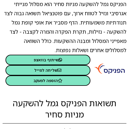
הפניקס גמל להשקעה מניות סחיר הוא מסלול מנייתי
אגרסיבי ונזיל לטווח ארוך, עם פוטנציאל תשואה גבוה לצד
תנודתיות משמעותית. הדף מסביר את אופי קופת גמל
להשקעה - נזילות, תקרת הפקדה והמרה לקצבה - לצד
מאפייני המסלול ומבנה ההשקעות. כולל השוואה
למסלולים אחרים ושאלות נפוצות.
שיתוף בוואצפ
שליחה למייל
הוספה למעקב
תשואות הפניקס גמל להשקעה
מניות סחיר