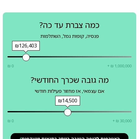
כמה צברת עד כה?
פנסיה, קופות גמל, השתלמות
₪126,403
₪ 0
+ ₪ 1,000,000
מה גובה שכרך החודשי?
אם עצמאי, אז מחזור פעילות חודשי
₪14,500
₪ 0
+ ₪ 30,000
הצטרפות לקופה הטובה ביותר בתנאים מועדפים