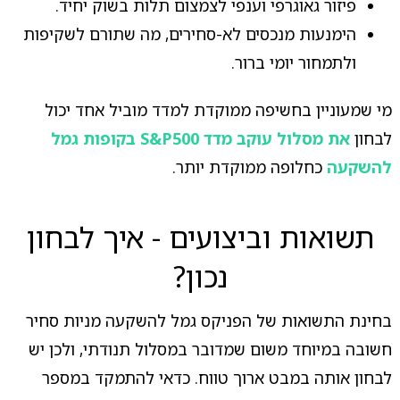
פיזור גאוגרפי וענפי לצמצום תלות בשוק יחיד.
הימנעות מנכסים לא-סחירים, מה שתורם לשקיפות
ולתמחור יומי ברור.
מי שמעוניין בחשיפה ממוקדת למדד מוביל אחד יכול
לבחון
את מסלול עוקב מדד S&P500 בקופות גמל
להשקעה
כחלופה ממוקדת יותר.
תשואות וביצועים - איך לבחון
נכון?
בחינת התשואות של הפניקס גמל להשקעה מניות סחיר
חשובה במיוחד משום שמדובר במסלול תנודתי, ולכן יש
לבחון אותה במבט ארוך טווח. כדאי להתמקד במספר