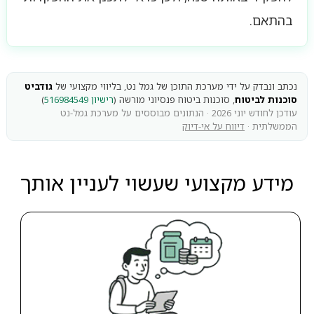
בהתאם.
נכתב ונבדק על ידי מערכת התוכן של גמל נט, בליווי מקצועי של
גודביט
סוכנות לביטוח
, סוכנות ביטוח פנסיוני מורשה (
רישיון 516984549
)
עודכן לחודש יוני 2026 · הנתונים מבוססים על מערכת גמל-נט
הממשלתית ·
דיווח על אי-דיוק
מידע מקצועי שעשוי לעניין אותך