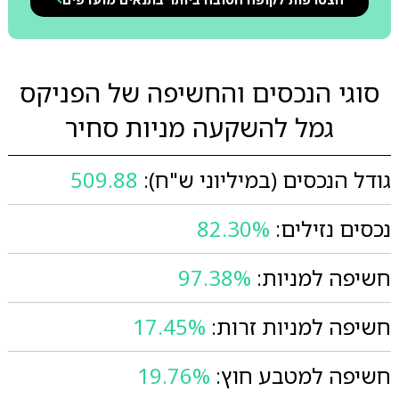
סוגי הנכסים והחשיפה של הפניקס
גמל להשקעה מניות סחיר
גודל הנכסים (במיליוני ש"ח):
509.88
נכסים נזילים:
82.30%
חשיפה למניות:
97.38%
חשיפה למניות זרות:
17.45%
חשיפה למטבע חוץ:
19.76%