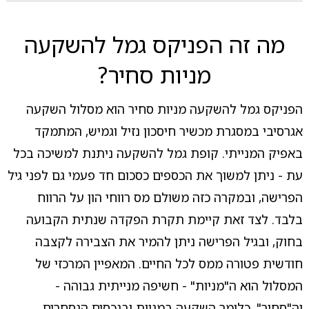
מה זה הפניקס גמל להשקעה
מניות סחיר?
הפניקס גמל להשקעה מניות סחיר הוא מסלול השקעה
אגרסיבי במסגרת מכשיר חיסכון נזיל וגמיש, המתמקד
באפיק המנייתי. קופת גמל להשקעה ניתנת למשיכה בכל
עת - ניתן למשוך את הכספים כסכום חד פעמי גם לפני גיל
הפרישה, ובמקרה כזה משולם מס רווחי הון על הרווח
בלבד. לצד זאת קיימת תקרת הפקדה שנתית הקבועה
בחוק, ובגיל הפרישה ניתן להמיר את הצבירה לקצבה
חודשית פטורה ממס לכל החיים. המאפיין המרכזי של
המסלול הוא ה"מניות" - חשיפה מנייתית גבוהה -
וה"סחיר", כלומר השקעה במניות ובנכסים הנסחרים