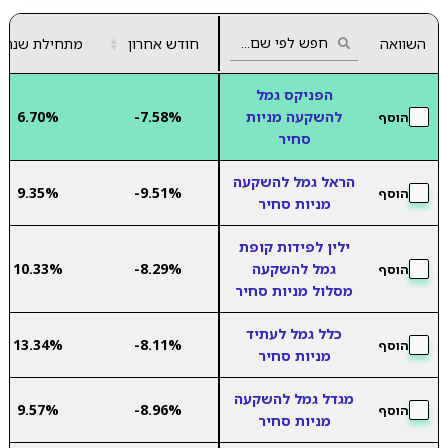
השוואה
חודש אחרון
▲
מתחילת שנה
▼
הפניקס גמל
להשקעה מניות
-7.58%
6.70%
הוסף
סחיר
הראל גמל להשקעה
9.35%
-9.51%
הוסף
מניות סחיר
ילין לפידות קופת
גמל להשקעה
-8.29%
10.33%
הוסף
מסלול מניות סחיר
כלל גמל לעתיד
13.34%
-8.11%
הוסף
מניות סחיר
מגדל גמל להשקעה
9.57%
-8.96%
הוסף
מניות סחיר