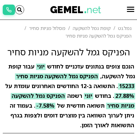
גמל.נט
קופת גמל להשקעה
מסלול מניות סחיר
הפניקס גמל להשקעה מניות סחיר
הפניקס גמל להשקעה מניות סחיר
הנכם צופים בנתונים עדכניים לחודש
יוני
עבור קופת
גמל להשקעה,
הפניקס גמל להשקעה מניות סחיר
15233
. התשואה ב-12 החודשים האחרונים עומדת על
27.88%
. בחודש
יוני
רשמה
הפניקס גמל להשקעה
מניות סחיר
תשואה חודשית של
-7.58%
. בעמוד זה
ניתן לערוך השוואה בין מוצרים דומים ולצפות בגרף
התשואות לאורך הזמן.