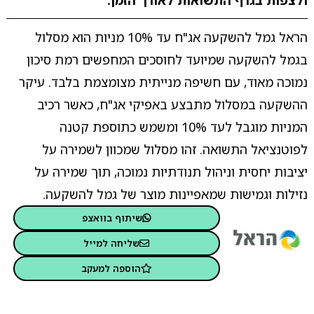
ולצפות בגרף התשואות לאורך הזמן.
הראל גמל להשקעה אג"ח עד 10% מניות הוא מסלול
בגמל להשקעה שמיועד לחוסכים המחפשים רמת סיכון
נמוכה מאוד, עם חשיפה מנייתית מצומצמת בלבד. עיקר
ההשקעה במסלול מתבצע באפיקי אג"ח, כאשר רכיב
המניות מוגבל לעד 10% ומשמש כתוספת קטנה
לפוטנציאל התשואה. זהו מסלול שמכוון לשמירה על
יציבות יחסית וניהול תנודתיות נמוכה, תוך שמירה על
נזילות וגמישות שמאפיינות מוצר של גמל להשקעה.
שיתוף בוואצפ
שליחה למייל
הוספה למעקב