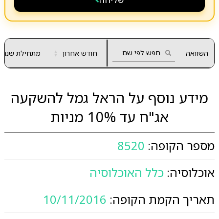
השוואה
חודש אחרון
▲
מתחילת שנה
▼
מידע נוסף על הראל גמל להשקעה
אג"ח עד 10% מניות
מספר הקופה:
8520
אוכלוסיה:
כלל האוכלוסיה
תאריך הקמת הקופה:
10/11/2016