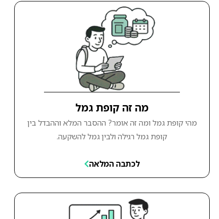
מה זה קופת גמל
מהי קופת גמל ומה זה אומר? ההסבר המלא וההבדל בין
קופת גמל רגילה ולבין גמל להשקעה.
לכתבה המלאה