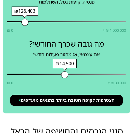
פנסיה, קופות גמל, השתלמות
₪126,403
₪ 0
+ ₪ 1,000,000
מה גובה שכרך החודשי?
אם עצמאי, אז מחזור פעילות חודשי
₪14,500
₪ 0
+ ₪ 30,000
הצטרפות לקופה הטובה ביותר בתנאים מועדפים
סוגי הנכסים והחשיפה של הראל