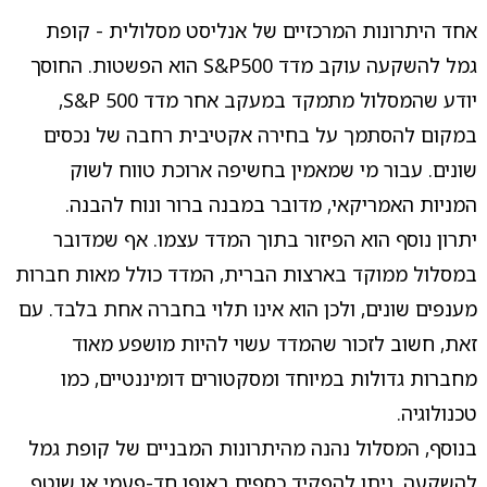
אחד היתרונות המרכזיים של אנליסט מסלולית - קופת
גמל להשקעה עוקב מדד S&P500 הוא הפשטות. החוסך
יודע שהמסלול מתמקד במעקב אחר מדד S&P 500,
במקום להסתמך על בחירה אקטיבית רחבה של נכסים
שונים. עבור מי שמאמין בחשיפה ארוכת טווח לשוק
המניות האמריקאי, מדובר במבנה ברור ונוח להבנה.
יתרון נוסף הוא הפיזור בתוך המדד עצמו. אף שמדובר
במסלול ממוקד בארצות הברית, המדד כולל מאות חברות
מענפים שונים, ולכן הוא אינו תלוי בחברה אחת בלבד. עם
זאת, חשוב לזכור שהמדד עשוי להיות מושפע מאוד
מחברות גדולות במיוחד ומסקטורים דומיננטיים, כמו
טכנולוגיה.
בנוסף, המסלול נהנה מהיתרונות המבניים של קופת גמל
להשקעה. ניתן להפקיד כספים באופן חד-פעמי או שוטף,