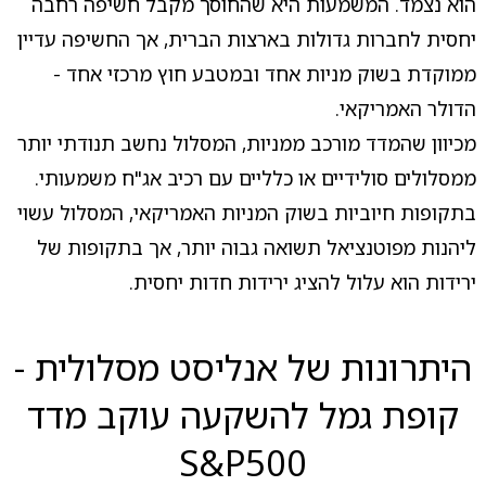
הוא נצמד. המשמעות היא שהחוסך מקבל חשיפה רחבה
יחסית לחברות גדולות בארצות הברית, אך החשיפה עדיין
ממוקדת בשוק מניות אחד ובמטבע חוץ מרכזי אחד -
הדולר האמריקאי.
מכיוון שהמדד מורכב ממניות, המסלול נחשב תנודתי יותר
ממסלולים סולידיים או כלליים עם רכיב אג"ח משמעותי.
בתקופות חיוביות בשוק המניות האמריקאי, המסלול עשוי
ליהנות מפוטנציאל תשואה גבוה יותר, אך בתקופות של
ירידות הוא עלול להציג ירידות חדות יחסית.
היתרונות של אנליסט מסלולית -
קופת גמל להשקעה עוקב מדד
S&P500