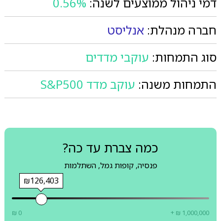
דמי ניהול ממוצעים לשנה:
0.56%
חברה מנהלת:
אנליסט
סוג התמחות:
עוקבי מדדים
התמחות משנה:
עוקב מדד S&P500
כמה צברת עד כה?
פנסיה, קופות גמל, השתלמות
₪126,403
₪ 0
+ ₪ 1,000,000