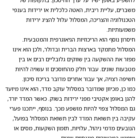
להשפיע באופן ישיר על ערך החיסכון. בתקופות של
משברים, עליית ריבית, האטה כלכלית או ירידות בענפי
הטכנולוגיה והצריכה, המסלול עלול להציג ירידות
משמעותיות.
חיסרון נוסף הוא הריכוזיות הגיאוגרפית והמטבעית.
המסלול מתמקד בארצות הברית ובדולר, ולכן הוא אינו
מפזר את ההשקעה בין שווקים גלובליים רבים או בין
מטבעות שונים. עבור חלק מהחוסכים זו עשויה להיות
חשיפה רצויה, אך עבור אחרים מדובר בריכוז סיכון.
כמו כן, מכיוון שמדובר במסלול עוקב מדד, הוא אינו מיועד
להגן באופן אקטיבי מפני ירידות בשוק. כאשר המדד יורד,
גם המסלול צפוי להיות מושפע מכך. בנוסף, ייתכנו פערי
עקיבה בין תשואת המדד לבין תשואת המסלול בפועל,
הנובעים מדמי ניהול, עלויות, תזמון השקעות, מסים או