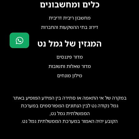
כלים ומחשבונים
מחשבון ריבית דריבית
דירוג בתי ההשקעות והחברות
המגזין של גמל נט
סוכני ביטוח?
מדור פיננסים
הצטרפו אלינו!
מדור שאלות ותשובות
מילון מונחים
במקרה של אי התאמה או סתירה בין המידע המופיע באתר
גמל נקודה נט לבין הנתונים המפורסמים במערכת
הממשלתית גמל נט,
הקובע יהיה האמור במערכת הממשלתית גמל נט.