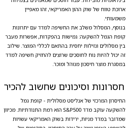
בינלאומיות מובילות. עבור חוסכים שמאמינים בצמיחה
ארוכת טווח של שוק ההון האמריקאי, זהו מאפיין
משמעותי.
בנוסף, המסלול משלב את החשיפה למדד עם יתרונות
קופת הגמל להשקעה: גמישות בהפקדות, אפשרות מעבר
בין מסלולים ונזילות יחסית בהתאם לכללי המוצר. שילוב
זה יכול להיות נוח לחוסכים שרוצים להחזיק חשיפה למדד
במסגרת מוצר חיסכון מנוהל ומוכר.
חסרונות וסיכונים שחשוב להכיר
החיסרון המרכזי של אנליסט מסלולית - קופת גמל
להשקעה עוקב מדד S&P500 הוא רמת התנודתיות. מכיוון
שמדובר במדד מניות, ירידות בשוק האמריקאי עשויות