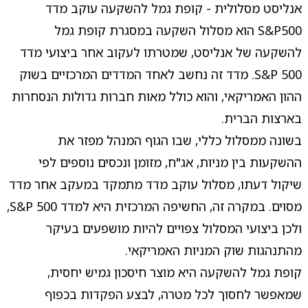
אנליסט מסלולית - קופת גמל להשקעה עוקב מדד
S&P500 הוא מסלול השקעה במסגרת קופת גמל
להשקעה של אנליסט, שמטרתו לעקוב אחר ביצועי מדד
S&P 500. מדד זה נחשב לאחד המדדים המרכזיים בשוק
ההון האמריקאי, והוא כולל מאות חברות גדולות הנסחרות
בארצות הברית.
בשונה ממסלול כללי, שבו הגוף המנהל מפזר את
ההשקעות בין מניות, אג"ח, מזומן ונכסים נוספים לפי
שיקול דעתו, מסלול עוקב מדד מתמקד במעקב אחר מדד
מסוים. במקרה זה, החשיפה המרכזית היא למדד S&P 500,
ולכן ביצועי המסלול צפויים להיות מושפעים בעיקר
מהתנהגות שוק המניות האמריקאי.
קופת גמל להשקעה היא מוצר חיסכון גמיש יחסית,
שמאפשר לחסוך לכל מטרה, לבצע הפקדות בכפוף