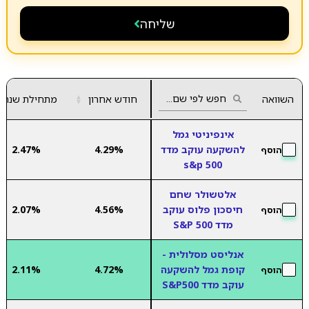
שליחה
השוואה
חודש אחרון
▲
מתחילת שנה
▼
אינפיניטי גמל
להשקעה עוקב מדד
4.29%
2.47%
הוסף
s&p 500
אלטשולר שחם
חיסכון פלוס עוקב
4.56%
2.07%
הוסף
מדד S&P 500
אנליסט מסלולית -
קופת גמל להשקעה
4.72%
2.11%
הוסף
עוקב מדד S&P500