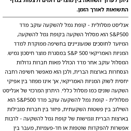
ניתן לערוך השוואה בין מוצרים דומים ולצפות בגרף
התשואות לאורך הזמן.
אנליסט מסלולית - קופת גמל להשקעה עוקב מדד
S&P500 הוא מסלול השקעה בקופת גמל להשקעה,
המיועד לחוסכים שמעוניינים בחשיפה ממוקדת למדד
המניות האמריקאי S&P 500 במסגרת מוצר חיסכון גמיש.
המסלול עוקב אחר מדד הכולל מאות חברות גדולות
הנסחרות בארצות הברית, ולכן הוא מאפשר חשיפה רחבה
יחסית לשוק המניות האמריקאי, אך אינו מפוזר בין אפיקי
השקעה שונים כמו מסלול כללי. היתרון המרכזי של אנליסט
מסלולית - קופת גמל להשקעה עוקב מדד S&P500 הוא
השילוב בין פשטות השקעתית, פיזור בין חברות מובילות
בארצות הברית וגמישות של קופת גמל להשקעה - לרבות
אפשרות להפקדות שוטפות או חד-פעמיות, מעבר בין