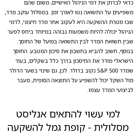
כדאי לבדוק את דמי הניהול האישיים, משום שהם
משפיעים על התשואה נטו לאורך זמן. במסלול עוקב מדד,
שבו מטרת ההשקעה היא לעקוב אחר מדד חיצוני, לדמי
הניהול יכולה להיות משמעות גבוהה במיוחד ביחס לפער
שבין תשואת המדד לבין התשואה בפועל של החוסך.
בנוסף, חשוב להביא בחשבון את סיכון המטבע. החוסך
הישראלי מודד את החיסכון בדרך כלל בשקלים, בעוד
שמדד S&P 500 נקוב בדולר. לכן, גם שינוי בשער הדולר
מול השקל יכול להשפיע על התוצאה הסופית, מעבר
לביצועי המדד עצמו.
למי עשוי להתאים אנליסט
מסלולית - קופת גמל להשקעה