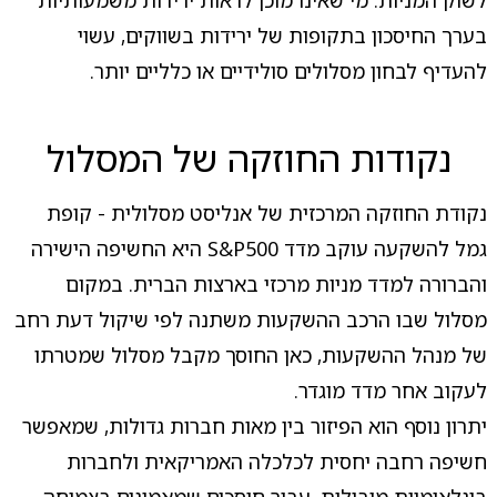
לשוק המניות. מי שאינו מוכן לראות ירידות משמעותיות
בערך החיסכון בתקופות של ירידות בשווקים, עשוי
להעדיף לבחון מסלולים סולידיים או כלליים יותר.
נקודות החוזקה של המסלול
נקודת החוזקה המרכזית של אנליסט מסלולית - קופת
גמל להשקעה עוקב מדד S&P500 היא החשיפה הישירה
והברורה למדד מניות מרכזי בארצות הברית. במקום
מסלול שבו הרכב ההשקעות משתנה לפי שיקול דעת רחב
של מנהל ההשקעות, כאן החוסך מקבל מסלול שמטרתו
לעקוב אחר מדד מוגדר.
יתרון נוסף הוא הפיזור בין מאות חברות גדולות, שמאפשר
חשיפה רחבה יחסית לכלכלה האמריקאית ולחברות