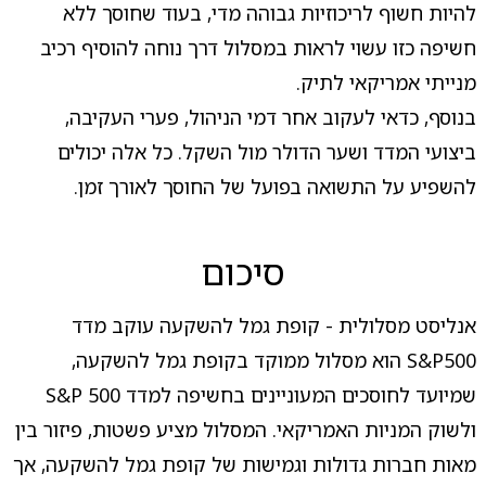
להיות חשוף לריכוזיות גבוהה מדי, בעוד שחוסך ללא
חשיפה כזו עשוי לראות במסלול דרך נוחה להוסיף רכיב
מנייתי אמריקאי לתיק.
בנוסף, כדאי לעקוב אחר דמי הניהול, פערי העקיבה,
ביצועי המדד ושער הדולר מול השקל. כל אלה יכולים
להשפיע על התשואה בפועל של החוסך לאורך זמן.
סיכום
אנליסט מסלולית - קופת גמל להשקעה עוקב מדד
S&P500 הוא מסלול ממוקד בקופת גמל להשקעה,
שמיועד לחוסכים המעוניינים בחשיפה למדד S&P 500
ולשוק המניות האמריקאי. המסלול מציע פשטות, פיזור בין
מאות חברות גדולות וגמישות של קופת גמל להשקעה, אך