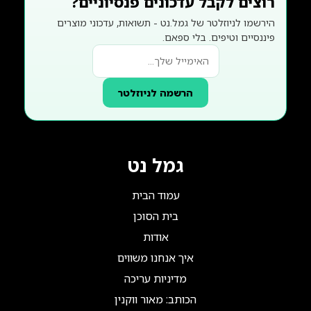
רוצים לקבל עדכונים פנסיוניים?
הירשמו לניוזלטר של גמל.נט - תשואות, עדכוני מוצרים
פיננסיים וטיפים. בלי ספאם.
הרשמה לניוזלטר
גמל נט
עמוד הבית
בית הסוכן
אודות
איך אנחנו משווים
מדיניות עריכה
הכותב: מאור ווקנין