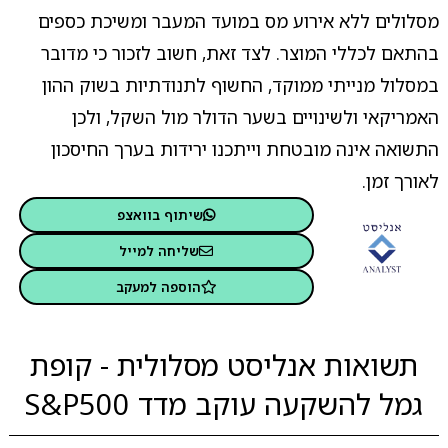
מסלולים ללא אירוע מס במועד המעבר ומשיכת כספים
בהתאם לכללי המוצר. לצד זאת, חשוב לזכור כי מדובר
במסלול מנייתי ממוקד, החשוף לתנודתיות בשוק ההון
האמריקאי ולשינויים בשער הדולר מול השקל, ולכן
התשואה אינה מובטחת וייתכנו ירידות בערך החיסכון
לאורך זמן.
שיתוף בוואצפ
שליחה למייל
הוספה למעקב
תשואות אנליסט מסלולית - קופת
גמל להשקעה עוקב מדד S&P500