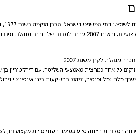
ם
קרן ה
מנהלת נפרדת וקרן. כמו יתר
קים כל אחד כמחצית מאמצעי השליטה, עם דירקטוריון בן שמו
ך מלם גמל ופנסיה, וניהול ההשקעות בידי אינפיניטי ניהול
טרתה המקורית הייתה סיוע במימון השתלמויות מקצועיות, ל