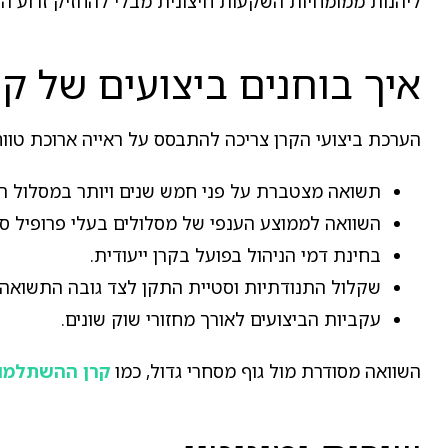
ליהנות ממומחיות השקעות חיצונית מבלי להחזיק זרוע ה
איך בוחנים ביצועים של 
הערכת ביצועי הקרן צריכה להתבסס על ראייה ארוכת טווח
תשואה מצטברת על פני חמש שנים ויותר במסלול הרל
השוואה לממוצע הענפי של מסלולים בעלי פרופיל סיכ
בחינת דמי הניהול בפועל בקרן ייעודית.
שקלול התנודתיות וסטיית התקן לצד גובה התשואה.
עקביות הביצועים לאורך מחזורי שוק שונים.
השוואה מסודרת מול גוף מסחרי גדול, כמו
קרן ההשתלמו