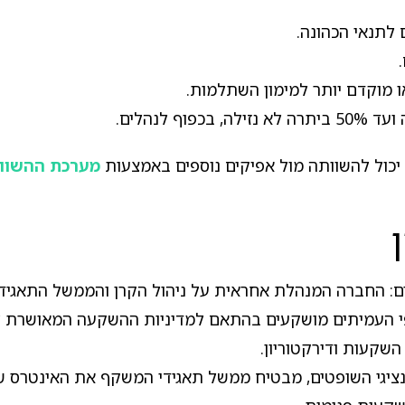
 לתנאי הכהונה.
 מוקדם יותר למימון השתלמות.
כול להשוותה מול אפיקים נוספים באמצעות
מערכת ההשווא
ם: החברה המנהלת אחראית על ניהול הקרן והממשל התאגידי,
 העמיתים מושקעים בהתאם למדיניות ההשקעה המאושרת לכל
השקעות ודירקטוריון.
ה לנציגי השופטים, מבטיח ממשל תאגידי המשקף את האינטרס 