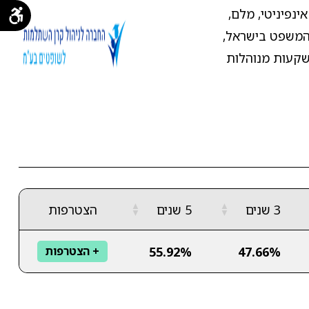
ייעודית, אינפיניטי, מלם,
ת ייעודית לשופטי בתי המשפט בישראל,
ינה לשופטים, ההשקעות מנוהלות
▲
▲
3 שנים
5 שנים
הצטרפות
▼
▼
55.92%
47.66%
+ הצטרפות