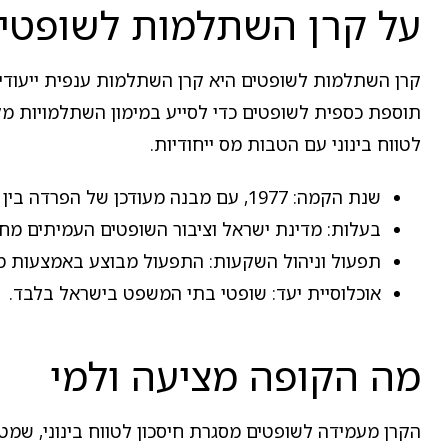
על קרן השתלמות לשופטי
תוספת כספית לשופטים כדי לסייע במימון השתלמויות מקצועיות, ובשנת 2007 עברה למבנה של חברה 
לטווח בינוני עם הטבות מס ייחודיות.
שנת הקמה: 1977, עם מבנה מעודכן של הפרדה בין חברה מנהלת לקרן משנת 2007.
בעלות: מדינת ישראל וציבור השופטים העמיתים מחזי
תפעול וניהול השקעות: התפעול מבוצע באמצעות מער
אוכלוסיית יעד: שופטי בתי המשפט בישראל בלבד.
מה הקופה מציעה ולמי
הקרן מעמידה לשופטים מסגרת חיסכון לטווח בינוני, שמ