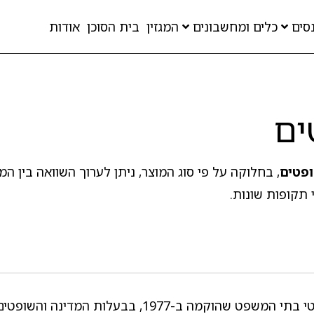
סים
כלים ומחשבונים
המגזין
בית הסוכן
אודות
ים
פטים
, בחלוקה על פי סוג המוצר, ניתן לערוך השוואה בין ה
 תקופות שונות.
METADESC|קרן השתלמות לשופטים: קרן ייעודית לשופטי בתי המשפט שהוקמה ב