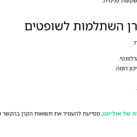
שקעות פנימית.
קרן השתלמות לשופטים
:
וונטי.
ון דומה.
ת של אנליסט
, מסייעת להעמיד את תשואות הקרן בהקשר של 