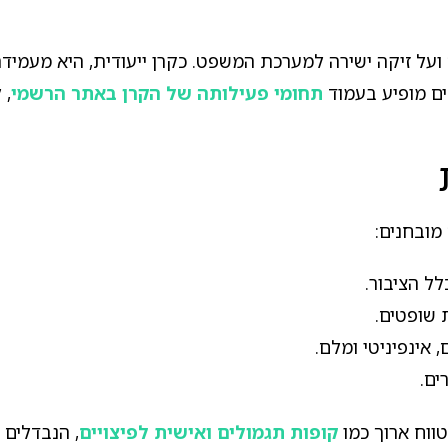
ל זיקה ישירה למערכת המשפט. כקרן ייעודית, היא מעמידה ל
ים מופיע בעמוד
תחומי פעילותה של הקרן באתר הרשמי
, 
מובחנים:
לל הציבור.
 שופטים.
 אינפיניטי ומלם.
ים.
טווח ארוך כמו
קופות תגמולים ואישית לפיצויים
, הנבדלים 