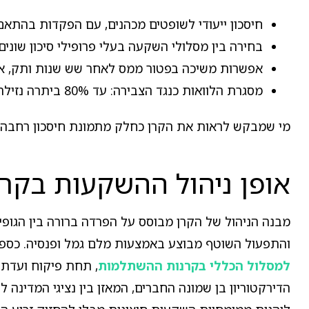
חיסכון ייעודי לשופטים מכהנים, עם הפקדות בהתאם
בחירה בין מסלולי השקעה בעלי פרופילי סיכון שונים.
אפשרות משיכה בפטור ממס לאחר שש שנות ותק, או
מסגרת הלוואות כנגד הצבירה: עד 80% ביתרה נזילה ועד 50% ביתרה לא נזילה, בכפוף לנהלים.
מי שמבקש לראות את הקרן כחלק מתמונת חיסכון רחבה י
אופן ניהול ההשקעות בקרן
מבנה הניהול של הקרן מבוסס על הפרדה ברורה בין הגופי
והתפעול השוטף מבוצע באמצעות מלם גמל ופנסיה. כספי
למסלול הכללי בקרנות ההשתלמות
, תחת פיקוח ועדת 
הדירקטוריון בן שמונה החברים, המאזן בין נציגי המדינ