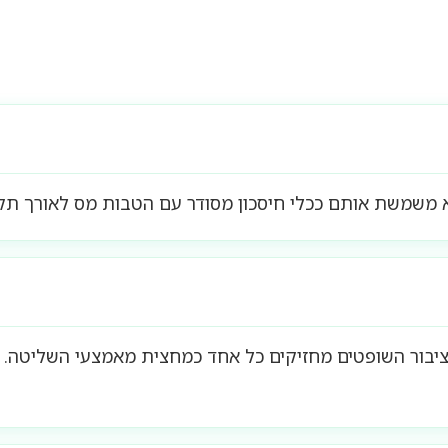
א משמשת אותם ככלי חיסכון מסודר עם הטבות מס לאורך תק
וציבור השופטים מחזיקים כל אחד כמחצית מאמצעי השליטה. נ