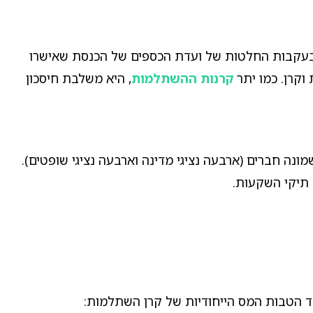
שתלמות לשופטים היא קרן השתלמות ענפית ייעודית לשופטי בתי המשפט בישראל. הקרן הוקמה בשנת 1977, בעקבות החלטות של ועדת הכספים של הכנסת שאישרו
קרנות ההשתלמות
, היא משלבת חיסכון
נה חברים (ארבעה נציגי מדינה וארבעה נציגי שופטים).
 תיקי השקעות.
צד הטבות המס הייחודיות של קרן השתלמות: