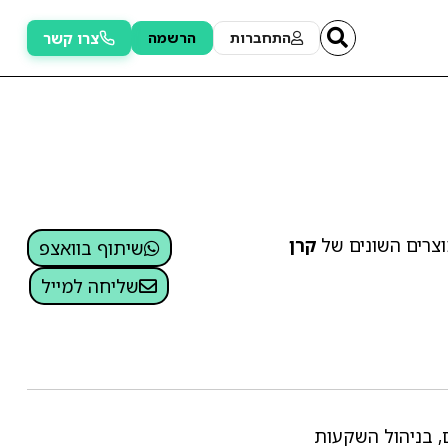
צרו קשר
התחברות
הרשמה
מוצרים השונים של
קרן
שיתוף בוואצפ
שליחה למייל
-1977, בבעלות המדינה והשופטים, בניהול השקעות