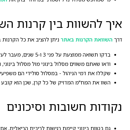
איך להשוות בין קרנות הש
דרך
השוואת הקרנות באתר
ניתן להציב את כל הקרנות במ
בדקו תשואה ממוצעת על פני 3 ו-5 שנים, מעבר לעליית המדד.
ודאו שאתם משווים מסלול בינוני מול מסלול בינוני, 
שקללו את דמי הניהול - במסלול סולידי הם משפיעים
השוו את המח"מ המדויק של כל קרן, שכן הוא קובע 
נקודות חשובות וסיכונים
גם בטווח בינוני קיימת רגישות לריבית הריאלית, אם 