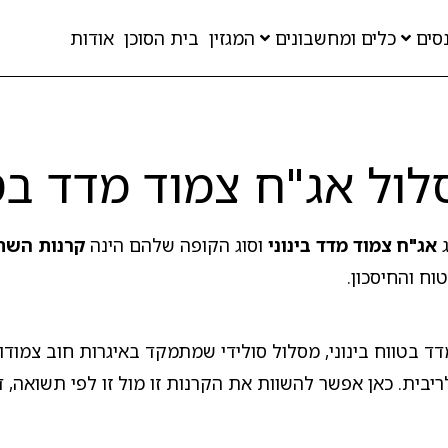
סים
כלים ומחשבונים
המגזין
בית הסוכן
אודות
ול אג"ח צמוד מדד בטו
ג
אג"ח צמוד מדד בינוני
וסוג הקופה שלהם הינה
קרנות השת
ח והחיסכון.
 בטווח בינוני, מסלול סולידי שמתמקד באיגרות חוב צמודו
בית. כאן אפשר להשוות את הקרנות זו מול זו לפי תשואה, דמי