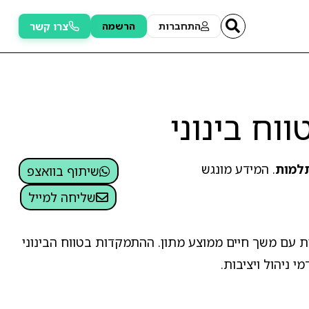
צרו קשר
התחברות
הרשמה
וח בינוני
למות
. המידע מונגש
שיתוף בוואצפ
שליחה למייל
ת עם משך חיים ממוצע מתון. ההתמקדות בטווח הבינוני
 ניהול ויציבות.