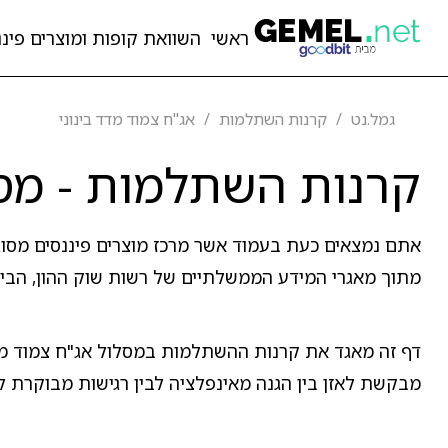
ראשי
השוואת קופות ומוצרים פיננ
גמל.נט
קרנות השתלמות
אג"ח צמוד מדד בינוני
קרנות השתלמות - מסל
אתם נמצאים כעת בעמוד אשר מרכז מוצרים פיננסים מסו
מתוך מאגרי המידע הממשלתיים של רשות שוק ההון, הביטו
דף זה מאגד את קרנות ההשתלמות במסלול אג"ח צמוד מדד
מבקשת לאזן בין הגנה מאינפלציה לבין רגישות מבוקרת לרי