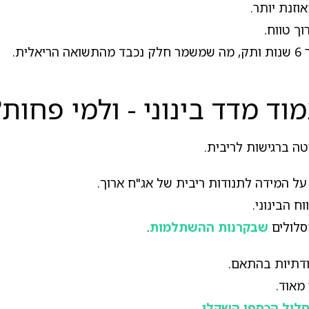
וזנת יותר.
וך טווח.
ת.
ד מדד בינוני - ולמי פחות?
טה ברגישות לריבית.
ל המידה לתנודות ריבית של אג"ח ארוך.
 הבינוני.
סלולים
שבקרנות ההשתלמות
.
דתיות בהתאם.
מאוד.
לול הכספי השקלי
.