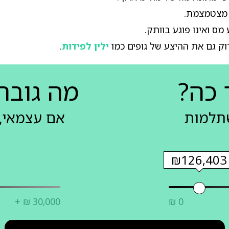
 מצטמצמת.
ס ואינו פוגע בוותק.
 גם את ההיצע של גופים כמו
ילין לפידות
.
 כה?
מה גובה
שתלמות
אם עצמאי, 
₪126,403
+ ₪ 30,000
₪ 0