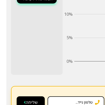
10%
5%
0%
שליחה