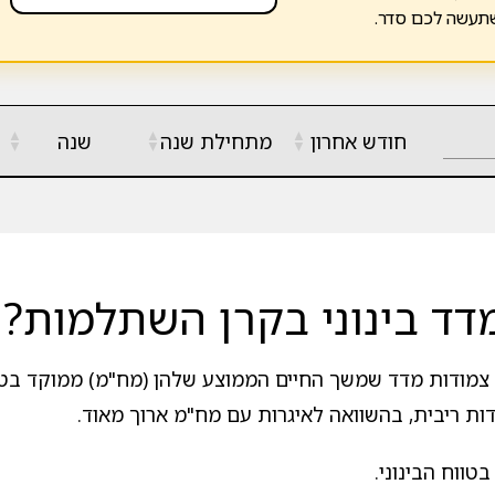
שתעשה לכם סדר.
▲
▲
▲
חודש אחרון
מתחילת שנה
שנה
▼
▼
▼
דד בינוני בקרן השתלמות?
צמודות מדד שמשך החיים הממוצע שלהן (מח"מ) ממוקד בטווח 
ת ריבית, בהשוואה לאיגרות עם מח"מ ארוך מאוד.
ווח הבינוני.