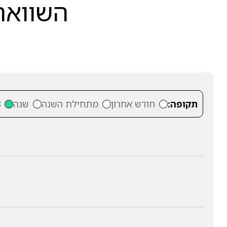
השוואה 
תקופה:
חודש אחרון
מתחילת השנה
שנה
3