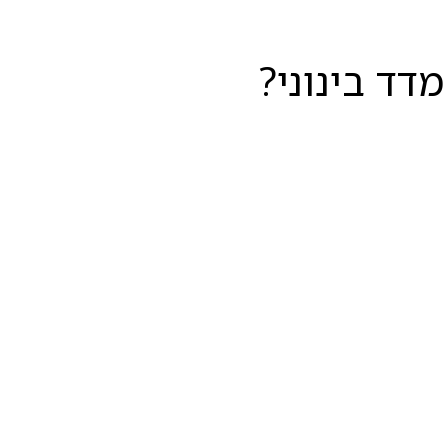
דד בינוני?