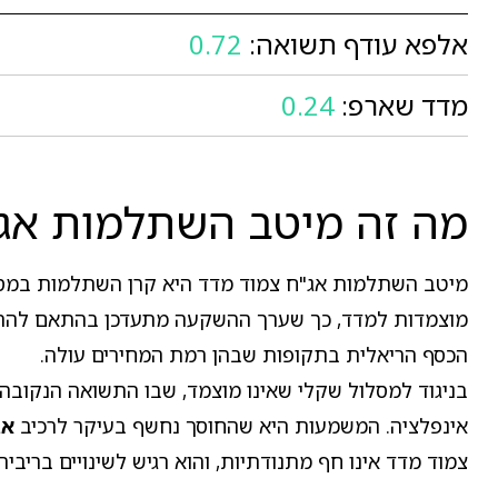
אלפא עודף תשואה:
0.72
מדד שארפ:
0.24
מה זה מיטב השתלמות אג"
מיטב השתלמות אג"ח צמוד מדד היא קרן השתלמות במסלול
מוצמדות למדד, כך שערך ההשקעה מתעדכן בהתאם להתפת
הכסף הריאלית בתקופות שבהן רמת המחירים עולה.
בניגוד למסלול שקלי שאינו מוצמד, שבו התשואה הנקוב
אינפלציה. המשמעות היא שהחוסך נחשף בעיקר לרכיב
אג
צמוד מדד אינו חף מתנודתיות, והוא רגיש לשינויים בריב