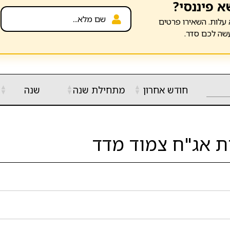
א פיננסי?
עלות. השאירו פרטים
שה לכם סדר.
▲
▲
▲
חודש אחרון
מתחילת שנה
שנה
▼
▼
▼
ת אג"ח צמוד מדד