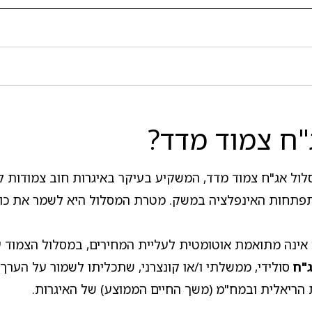
ח צמוד מדד?
 אג"ח צמוד מדד, המשקיע בעיקר באיגרות חוב צמודות למדד
חות האינפלציה במשק. מטרת המסלול היא לשמר את כוח הק
ה אינה מתואמת אוטומטית לעליית המחירים, במסלול הצמוד
"ח
סולידי, ממשלתי ו/או קונצרני, שתכליתו לשמור על הערך
ית הריאלית ובמח"מ (משך החיים הממוצע) של האיגרות.