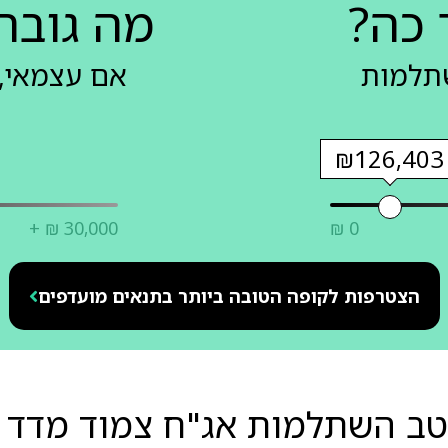
 כה?
מה גובה
שתלמות
אם עצמאי, 
₪126,403
+ ₪ 30,000
₪ 0
הצטרפות לקופה הטובה ביותר בתנאים מועדפים
יטב השתלמות אג"ח צמוד מדד