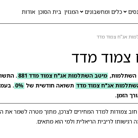
סים
כלים ומחשבונים
המגזין
בית הסוכן
אודות
ות אג"ח צמוד מדד
צמוד מדד
 השתלמות,
מיטב השתלמות אג"ח צמוד מדד 881
שתלמות אג"ח צמוד מדד
תשואה חודשית של
0%
. בעמו
רך הזמן.
וב צמודות למדד המחירים לצרכן, מתוך מטרה לשמר את הע
ה רגישותו לריבית הריאלית ולמי הוא מתאים.