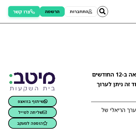
צרו קשר
התחברות
הרשמה
. התשואה ב-12 החודשים
ד זה ניתן לערוך
שיתוף בוואצפ
רך הריאלי של
שליחה למייל
הוספה למעקב