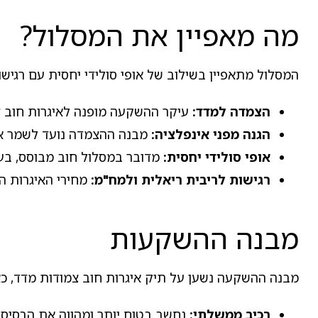
מה מאפיין את המסלול?
המסלול מתאפיין בשילוב של אופי סולידי יחסית עם רגישו
הצמדה למדד:
עיקר ההשקעה מופנה לאיגרות חוב צמ
הגנה מפני אינפלציה:
מבנה ההצמדה נועד לשמר את
אופי סולידי יחסית:
מדובר במסלול חוב מבוסס, בעל 
רגישות לריבית ריאלית ולמח"מ:
מחירי האיגרות הצ
מבנה ההשקעות
מבנה ההשקעה נשען על תיק איגרות חוב צמודות מדד, כ
רכיב ממשלתי:
נחשב בטוח יותר ומהווה את הבסיס 