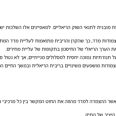
ת מובנית לתנאי השוק הריאליים. למאפיינים אלו השלכות ישי
ודות מדד, כך שהקרן והריבית מתואמות לעליית מדד המחיר
 הערך הריאלי של החיסכון בתקופות של עליית מחירים.
תנודתיות נמוכה יחסית למסלולים מנייתיים, אך לא נטול סיכ
מודות מושפעים משינויים בריבית הריאלית ובמשך החיים המ
אשר ההצמדה למדד מהווה את החוט המקשר בין כל מרכיבי ה
היציב של התיק.