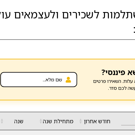
למות לשכירים ולעצמאים עוק
א פיננסי?
עלות. השאירו פרטים
שה לכם סדר.
▲
▲
▲
חודש אחרון
מתחילת שנה
שנה
▼
▼
▼