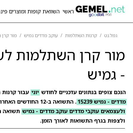
ראשי
השוואת קופות ומוצרים פיננ
גמל.נט
קרנות השתלמות
עוקב מדדים גמיש
מור קרן 
מור קרן השתלמות לשכ
- גמיש
הנכם צופים בנתונים עדכניים לחודש
יוני
עבור קרנות 
מדדים - גמיש 15239
. התשואה ב-12 החודשים האחרונים עומדת על
ולעצמאים עוקבי מדדים עוקב מדדים - גמיש
תשואה ח
ולצפות בגרף התשואות לאורך הזמן.