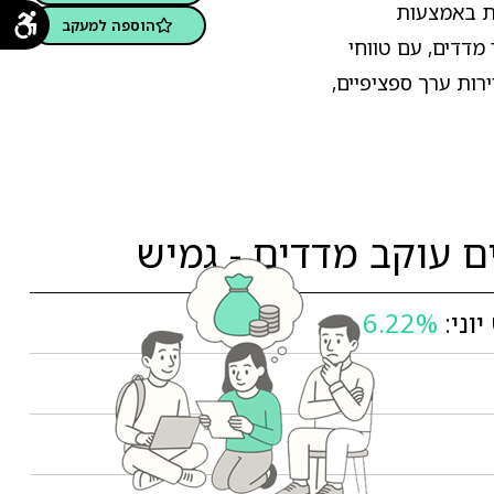
ת באמצעות
הוספה למעקב
מדדים, עם טווחי
רות ערך ספציפיים,
 עוקב מדדים - גמיש
וני:
6.22%