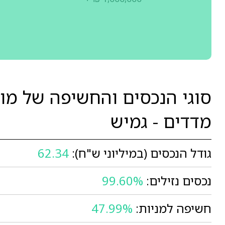
סוגי הנכסים והחשיפה של מו
מדדים - גמיש
גודל הנכסים (במיליוני ש"ח):
62.34
נכסים נזילים:
99.60%
חשיפה למניות:
47.99%