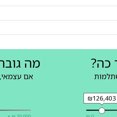
 כה?
מה גובה
שתלמות
אם עצמאי, 
₪126,403
+ ₪ 30,000
₪ 0