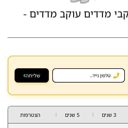
בי מדדים עוקב מדדים -
שליחה
▲
▲
3 שנים
5 שנים
הצטרפות
▼
▼