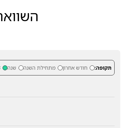
השוואה 
תקופה:
חודש אחרון
מתחילת השנה
שנה
3