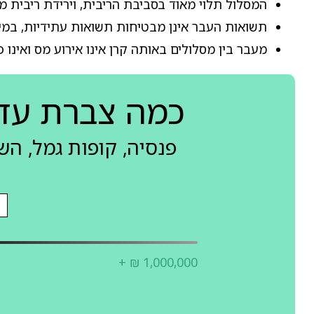
המסלול תלוי מאוד בסביבת הריבית, וירידת ריבית מ
תשואות העבר אינן מבטיחות תשואות עתידיות, במי
מעבר בין מסלולים באותה קרן אינו אירוע מס ואינו 
כמה צברת עד
פנסיה, קופות גמל, ה
+ ₪ 1,000,000