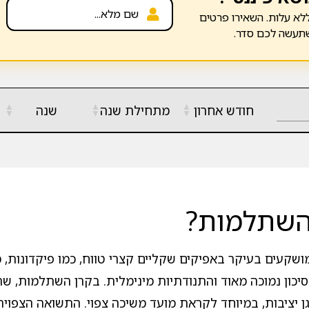
לא עלות. השאירו פרטים
שתעשה לכם סדר.
▲
▲
▲
חודש אחרון
מתחילת שנה
שנה
▼
▼
▼
השתלמות?
שקעים בעיקר באפיקים שקליים קצרי טווח, כמו פיקדונות, 
כון נמוכה מאוד והתנודתיות מינימלית. בקרן השתלמות, שהיא
יציבות, במיוחד לקראת מועד משיכה צפוי. התשואה הצפויה