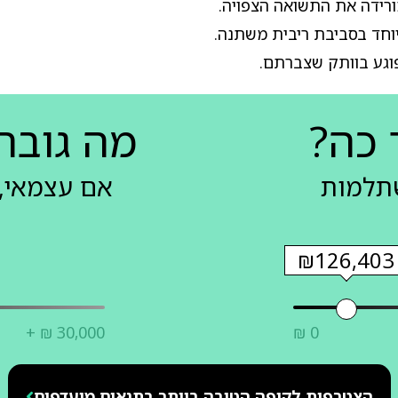
ורידה את התשואה הצפויה.
וחד בסביבת ריבית משתנה.
פוגע בוותק שצברתם.
 כה?
מה גובה
שתלמות
אם עצמאי, 
₪126,403
+ ₪ 30,000
₪ 0
הצטרפות לקופה הטובה ביותר בתנאים מועדפים