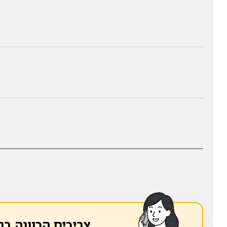
צריכים הכוונה בנ