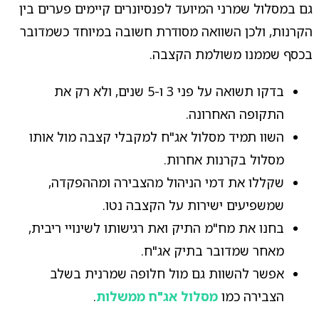
גם במסלול שמרני המיועד לפנסיונרים קיימים פערים בין
הקרנות, ולכן השוואה מסודרת חשובה במיוחד כשמדובר
בכסף שממנו משולמת הקצבה.
בדקו תשואה על פני 3 ו-5 שנים, ולא רק את
התקופה האחרונה.
השוו תמיד מסלול אג"ח למקבלי קצבה מול אותו
מסלול בקרנות אחרות.
שקללו את דמי הניהול מהצבירה ומההפקדה,
שמשפיעים ישירות על הקצבה נטו.
בחנו את מח"מ התיק ואת רגישותו לשינויי ריבית,
מאחר שמדובר בתיק אג"ח.
אפשר להשוות גם מול חלופה שמרנית בשלב
הצבירה כמו
מסלול אג"ח ממשלות
.