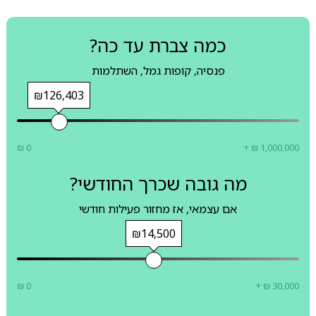
כמה צברת עד כה?
פנסיה, קופות גמל, השתלמות
₪126,403
₪ 0
+ ₪ 1,000,000
מה גובה שכרך החודשי?
אם עצמאי, אז מחזור פעילות חודשי
₪14,500
₪ 0
+ ₪ 30,000