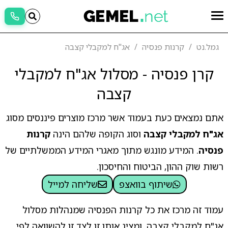
גמל.נט
קרנות פנסיה
אג"ח למקבלי קצבה
קרן פנסיה - מסלול אג"ח למקבלי
קצבה
אתם נמצאים כעת בעמוד אשר מרכז מוצרים פיננסים מסוג
אג"ח למקבלי קצבה
וסוג הקופה שלהם הינה
קרנות
פנסיה
. המידע מונגש מתוך מאגרי המידע הממשלתיים של
רשות שוק ההון, הביטוח והחיסכון.
שיתוף בוואצפ
שליחה למייל
עמוד זה מרכז את כל קרנות הפנסיה שמנהלות מסלול
אג"ח למקבלי קצבה, ומציג אותן זו לצד זו להשוואה לפי