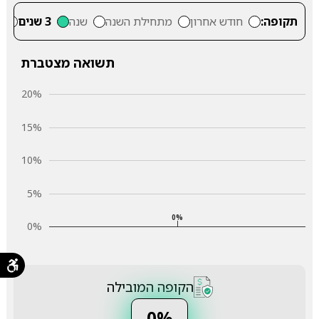
תקופה:
חודש אחרון
מתחילת השנה
שנה
3 שנים
5
תשואה מצטברת
20%
15%
10%
5%
0%
0%
הקופה המובילה
0%