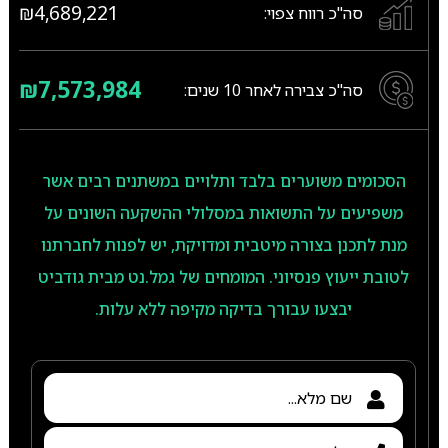
₪4,689,221
סה"כ רווח צפוי:
₪7,573,984
סה"כ צבירה לאחר
10
שנים:
הסכומים משוערים בלבד ותלויים במשתנים רבים אשר
משפיעים על התשואות במסלולי ההשקעה השונים על
מנת לתכנן בצורה מיטבית ומדויקת, יש לפנות לחברתנו
לטובת ייעוץ פנסיוני. המומחים של גמל.נט מבית גודביט
יבצעו עבורך בדיקה מקיפה ללא עלות.