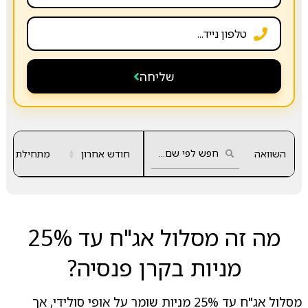
שליחה
השוואה
חודש אחרון
▲
מתחילת שנה
▼
מה זה מסלול אג"ח עד 25%
מניות בקרן פנסיה?
מסלול אג"ח עד 25% מניות שומר על אופי סולידי, אך