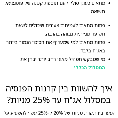
מתאים כעוגן סולידי עם תוספת קטנה של פוטנציאל
תשואה.
פחות מתאים לעמיתים צעירים שיכולים לשאת
חשיפה מנייתית גבוהה בהרבה.
פחות מתאים למי שמעדיף את הסיכון הנמוך ביותר
באג"ח בלבד.
מי שמבקש תמהיל מאוזן רחב יותר יבחן את
המסלול הכללי
.
איך להשוות בין קרנות הפנסיה
במסלול אג"ח עד 25% מניות?
הפער בין תקרת מניות של 20% ל-25% עשוי להשפיע על