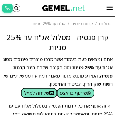
גמל.נט
קרנות פנסיה
אג"ח עד 25% מניות
קרן פנסיה - מסלול אג"ח עד 25%
מניות
אתם נמצאים כעת בעמוד אשר מרכז מוצרים פיננסים מסוג
אג"ח עד 25% מניות
וסוג הקופה שלהם הינה
קרנות
פנסיה
. המידע מונגש מתוך מאגרי המידע הממשלתיים של
רשות שוק ההון, הביטוח והחיסכון.
שיתוף בוואצפ
שליחה למייל
דף זה אוסף את כל קרנות הפנסיה במסלול אג"ח עם עד
25% מניות, ומאפשר להשוות ביניהן לפי תשואה, דמי