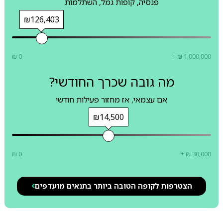
פנסיה, קופות גמל, השתלמות
₪126,403
₪ 0
+ ₪ 1,000,000
מה גובה שכרך החודשי?
אם עצמאי, אז מחזור פעילות חודשי
₪14,500
₪ 0
+ ₪ 30,000
הצטרפות לקופה הטובה ביותר בתנאים מועדפים