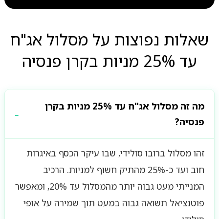
שאלות נפוצות על מסלול אג"ח
עד 25% מניות בקרן פנסיה
מה זה מסלול אג"ח עד 25% מניות בקרן
פנסיה?
זהו מסלול ברובו סולידי, שבו עיקר הכסף באיגרות
חוב ועד כ-25% מהתיק חשוף למניות. הרכיב
המנייתי מעט גבוה יותר מהמסלול עד 20%, ומאפשר
פוטנציאל תשואה גבוה במעט תוך שמירה על אופי