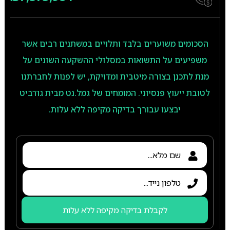
הסכומים משוערים בלבד ותלויים במשתנים רבים אשר
משפיעים על התשואות במסלולי ההשקעה השונים על
מנת לתכנן בצורה מיטבית ומדויקת, יש לפנות לחברתנו
לטובת ייעוץ פנסיוני. המומחים של גמל.נט מבית גודביט
יבצעו עבורך בדיקה מקיפה ללא עלות.
לקבלת בדיקה מקיפה ללא עלות