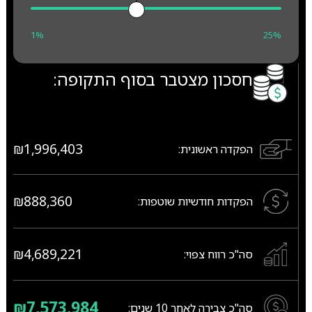
1%
25%
חסכון מצטבר בסוף התקופה:
₪1,996,403
הפקדה ראשונית:
₪888,360
הפקדות חודשיות שוטפות:
₪4,689,221
סה"כ רווח צפוי:
₪7,573,984
סה"כ צבירה לאחר
10
שנים: