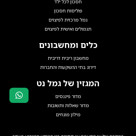
חסכון לכל ילד
פוליסות חסכון
גמל מרכזית לפיצוים
תגמולים ואישית לפיצוים
כלים ומחשבונים
מחשבון ריבית דריבית
דירוג בתי ההשקעות והחברות
המגזין של גמל נט
מדור פיננסים
מדור שאלות ותשובות
סוכני ביטוח?
הצטרפו אלינו!
מילון מונחים