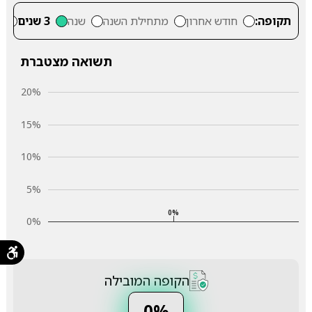
תקופה:
חודש אחרון
מתחילת השנה
שנה
3 שנים
5
תשואה מצטברת
20%
15%
10%
5%
0%
0%
הקופה המובילה
0%