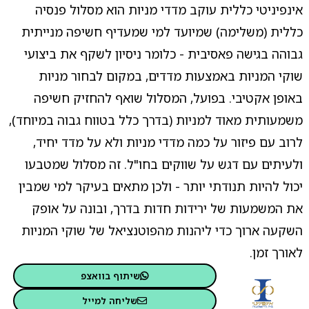
אינפיניטי כללית עוקב מדדי מניות הוא מסלול פנסיה
כללית (משלימה) שמיועד למי שמעדיף חשיפה מנייתית
גבוהה בגישה פאסיבית - כלומר ניסיון לשקף את ביצועי
שוקי המניות באמצעות מדדים, במקום לבחור מניות
באופן אקטיבי. בפועל, המסלול שואף להחזיק חשיפה
משמעותית מאוד למניות (בדרך כלל בטווח גבוה במיוחד),
לרוב עם פיזור על כמה מדדי מניות ולא על מדד יחיד,
ולעיתים עם דגש על שווקים בחו"ל. זה מסלול שמטבעו
יכול להיות תנודתי יותר - ולכן מתאים בעיקר למי שמבין
את המשמעות של ירידות חדות בדרך, ובונה על אופק
השקעה ארוך כדי ליהנות מהפוטנציאל של שוקי המניות
לאורך זמן.
שיתוף בוואצפ
שליחה למייל