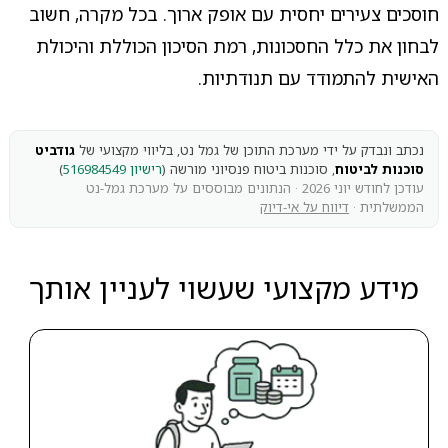
חוסכים צעירים יחסית עם אופק ארוך. בכל מקרה, חשוב
לבחון את כלל החסכונות, רמת הסיכון הכוללת והיכולת
האישית להתמודד עם תנודתיות.
נכתב ונבדק על ידי מערכת התוכן של גמל נט, בליווי מקצועי של
גודביט
סוכנות לביטוח
, סוכנות ביטוח פנסיוני מורשה (
רישיון 516984549
)
עודכן לחודש יוני 2026 · הנתונים מבוססים על מערכת גמל-נט
הממשלתית ·
דיווח על אי-דיוק
מידע מקצועי שעשוי לעניין אותך