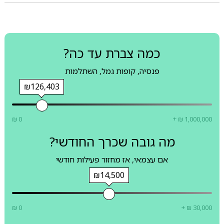
כמה צברת עד כה?
פנסיה, קופות גמל, השתלמות
₪126,403
₪ 0
+ ₪ 1,000,000
מה גובה שכרך החודשי?
אם עצמאי, אז מחזור פעילות חודשי
₪14,500
₪ 0
+ ₪ 30,000