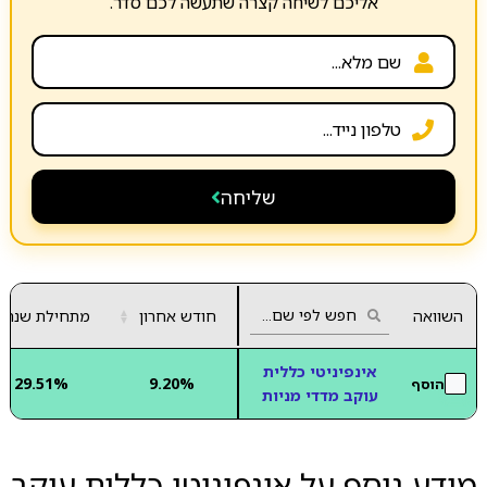
אליכם לשיחה קצרה שתעשה לכם סדר.
שליחה
השוואה
חודש אחרון
▲
מתחילת שנה
▼
אינפיניטי כללית
29.51%
9.20%
הוסף
עוקב מדדי מניות
מידע נוסף על אינפיניטי כללית עוקב